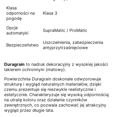
Klasa
odporności na
Klasa 3
pogodę
Opcje
SupraMatic / ProMatic
automatyki
Uszczelnienia, zabezpieczenia
Bezpieczeństwo
antyprzytrzaśnięciowe
Duragrain
to nadruk dekoracyjny z wysokiej jakości
lakierem ochronnym (matowy).
Powierzchnia Duragrain doskonale odwzorowuje
strukturę i wygląd naturalnych materiałów, dzięki
czemu prezentuje się niezwykle realistycznie i
estetycznie. Charakteryzuje się wysoką odpornością
na utratę koloru oraz działanie czynników
zewnętrznych, co pozwala zachować jej atrakcyjny
wygląd przez długie lata.