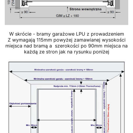
W skrócie - bramy garażowe LPU z prowadzeniem
Z wymagają 115mm powyżej zamawianej wysokości
miejsca nad bramą a szerokości po 90mm miejsca na
każdą ze stron jak na rysunku poniżej