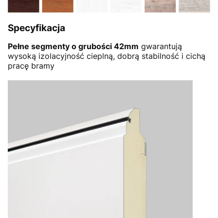
Specyfikacja
Pełne segmenty o grubości 42mm
gwarantują
wysoką izolacyjność cieplną, dobrą stabilność i cichą
pracę bramy