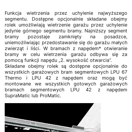
Funkcja wietrzenia przez uchylenie najwyższego
segmentu. Dostępne opcjonalnie składane obejmy
rolek umożliwiają wietrzenie garażu przez uchylenie
jedynie górnego segmentu bramy. Najniższy segment
bramy pozostaje zamknięty na posadzce,
uniemożliwiając przedostawanie się do garażu małych
zwierząt i liści. W bramach z napędem* otwieranie
bramy w celu wietrzenia garażu odbywa się za
pomocą funkcji napędu „2. wysokość otwarcia”.
Składane obejmy rolek są dostępne opcjonalnie do
wszystkich garażowych bram segmentowych LPU 67
Thermo i LPU 42 z napędem oraz mogą być
montowane we wszystkich gotowych garażowych
bramach segmentowych LPU 42 z napędem
SupraMatic lub ProMatic.