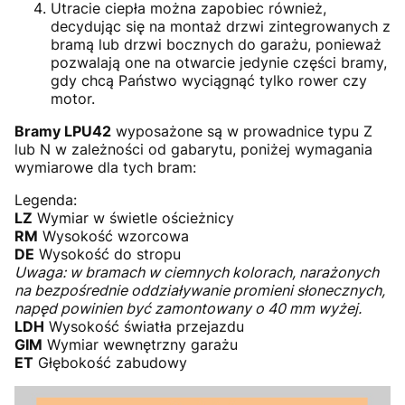
Utracie ciepła można zapobiec również,
decydując się na montaż drzwi zintegrowanych z
bramą lub drzwi bocznych do garażu, ponieważ
pozwalają one na otwarcie jedynie części bramy,
gdy chcą Państwo wyciągnąć tylko rower czy
motor.
Bramy LPU42
wyposażone są w prowadnice typu Z
lub N w zależności od gabarytu, poniżej wymagania
wymiarowe dla tych bram:
Legenda:
LZ
Wymiar w świetle ościeżnicy
RM
Wysokość wzorcowa
DE
Wysokość do stropu
Uwaga: w bramach w ciemnych kolorach, narażonych
na bezpośrednie oddziaływanie promieni słonecznych,
napęd powinien być zamontowany o 40 mm wyżej.
LDH
Wysokość światła przejazdu
GIM
Wymiar wewnętrzny garażu
ET
Głębokość zabudowy