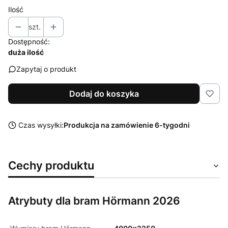
Ilość
szt.
Dostępność:
duża ilość
Zapytaj o produkt
Dodaj do koszyka
Czas wysyłki:
Produkcja na zamówienie 6-tygodni
Cechy produktu
Atrybuty dla bram Hörmann 2026