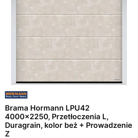
Brama Hormann LPU42
4000x2250, Przetłoczenia L,
Duragrain, kolor beż + Prowadzenie
Z