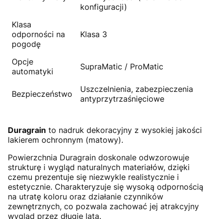
konfiguracji)
Klasa
odporności na
Klasa 3
pogodę
Opcje
SupraMatic / ProMatic
automatyki
Uszczelnienia, zabezpieczenia
Bezpieczeństwo
antyprzytrzaśnięciowe
Duragrain
to nadruk dekoracyjny z wysokiej jakości
lakierem ochronnym (matowy).
Powierzchnia Duragrain doskonale odwzorowuje
strukturę i wygląd naturalnych materiałów, dzięki
czemu prezentuje się niezwykle realistycznie i
estetycznie. Charakteryzuje się wysoką odpornością
na utratę koloru oraz działanie czynników
zewnętrznych, co pozwala zachować jej atrakcyjny
wygląd przez długie lata.