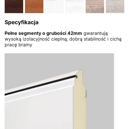
Specyfikacja
Pełne segmenty o grubości 42mm
gwarantują
wysoką izolacyjność cieplną, dobrą stabilność i cichą
pracę bramy