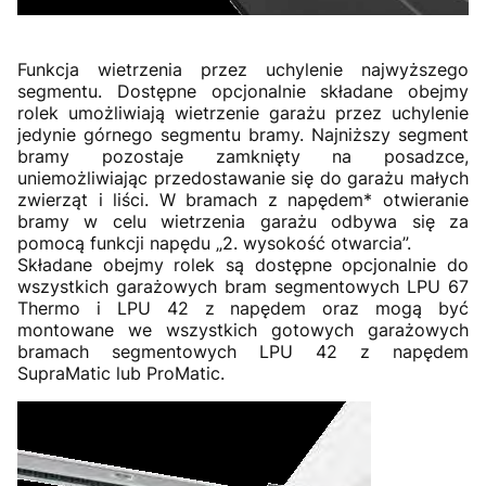
Funkcja wietrzenia przez uchylenie najwyższego
segmentu. Dostępne opcjonalnie składane obejmy
rolek umożliwiają wietrzenie garażu przez uchylenie
jedynie górnego segmentu bramy. Najniższy segment
bramy pozostaje zamknięty na posadzce,
uniemożliwiając przedostawanie się do garażu małych
zwierząt i liści. W bramach z napędem* otwieranie
bramy w celu wietrzenia garażu odbywa się za
pomocą funkcji napędu „2. wysokość otwarcia”.
Składane obejmy rolek są dostępne opcjonalnie do
wszystkich garażowych bram segmentowych LPU 67
Thermo i LPU 42 z napędem oraz mogą być
montowane we wszystkich gotowych garażowych
bramach segmentowych LPU 42 z napędem
SupraMatic lub ProMatic.