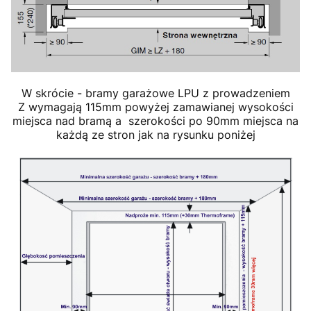
W skrócie - bramy garażowe LPU z prowadzeniem
Z wymagają 115mm powyżej zamawianej wysokości
miejsca nad bramą a szerokości po 90mm miejsca na
każdą ze stron jak na rysunku poniżej