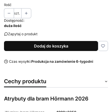
Ilość
szt.
Dostępność:
duża ilość
Zapytaj o produkt
Dodaj do koszyka
Czas wysyłki:
Produkcja na zamówienie 6-tygodni
Cechy produktu
Atrybuty dla bram Hörmann 2026