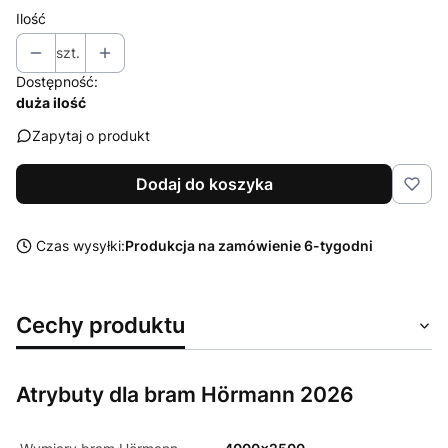
Ilość
szt.
Dostępność:
duża ilość
Zapytaj o produkt
Dodaj do koszyka
Czas wysyłki:
Produkcja na zamówienie 6-tygodni
Cechy produktu
Atrybuty dla bram Hörmann 2026