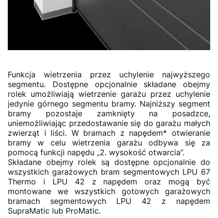
Funkcja wietrzenia przez uchylenie najwyższego
segmentu. Dostępne opcjonalnie składane obejmy
rolek umożliwiają wietrzenie garażu przez uchylenie
jedynie górnego segmentu bramy. Najniższy segment
bramy pozostaje zamknięty na posadzce,
uniemożliwiając przedostawanie się do garażu małych
zwierząt i liści. W bramach z napędem* otwieranie
bramy w celu wietrzenia garażu odbywa się za
pomocą funkcji napędu „2. wysokość otwarcia”.
Składane obejmy rolek są dostępne opcjonalnie do
wszystkich garażowych bram segmentowych LPU 67
Thermo i LPU 42 z napędem oraz mogą być
montowane we wszystkich gotowych garażowych
bramach segmentowych LPU 42 z napędem
SupraMatic lub ProMatic.