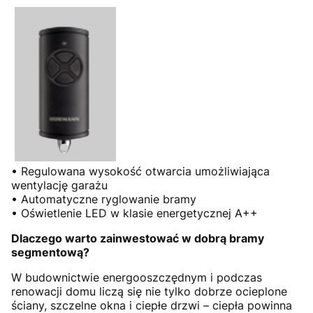
• Regulowana wysokość otwarcia umożliwiająca
wentylację garażu
• Automatyczne ryglowanie bramy
• Oświetlenie LED w klasie energetycznej A++
Dlaczego warto zainwestować w dobrą bramy
segmentową?
W budownictwie energooszczędnym i podczas
renowacji domu liczą się nie tylko dobrze ocieplone
ściany, szczelne okna i ciepłe drzwi – ciepła powinna