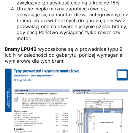
zwiększyć izolacyjność cieplną o kolejne 15%
Utracie ciepła można zapobiec również,
decydując się na montaż drzwi zintegrowanych z
bramą lub drzwi bocznych do garażu, ponieważ
pozwalają one na otwarcie jedynie części bramy,
gdy chcą Państwo wyciągnąć tylko rower czy
motor.
Bramy LPU42
wyposażone są w prowadnice typu Z
lub N w zależności od gabarytu, poniżej wymagania
wymiarowe dla tych bram: