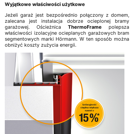
Wyjątkowe właściwości użytkowe
Jeżeli garaż jest bezpośrednio połączony z domem,
zalecana jest instalacja dobrze ocieplonej bramy
garażowej. Ościeżnica
ThermoFrame
polepsza
właściwości izolacyjne ocieplanych garażowych bram
segmentowych marki Hörmann. W ten sposób można
obniżyć koszty zużycia energii.