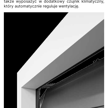
także wyposażyć w dodatkowy czujnik klimatyczny,
który automatycznie reguluje wentylację.