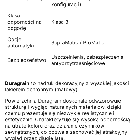
konfiguracji)
Klasa
odporności na
Klasa 3
pogodę
Opcje
SupraMatic / ProMatic
automatyki
Uszczelnienia, zabezpieczenia
Bezpieczeństwo
antyprzytrzaśnięciowe
Duragrain
to nadruk dekoracyjny z wysokiej jakości
lakierem ochronnym (matowy).
Powierzchnia Duragrain doskonale odwzorowuje
strukturę i wygląd naturalnych materiałów, dzięki
czemu prezentuje się niezwykle realistycznie i
estetycznie. Charakteryzuje się wysoką odpornością
na utratę koloru oraz działanie czynników
zewnętrznych, co pozwala zachować jej atrakcyjny
wygląd przez długie lata.