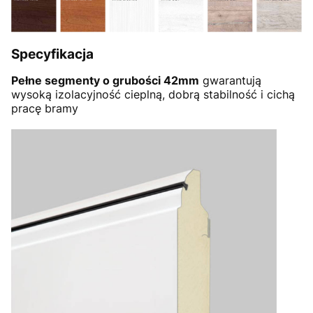
Specyfikacja
Pełne segmenty o grubości 42mm
gwarantują
wysoką izolacyjność cieplną, dobrą stabilność i cichą
pracę bramy