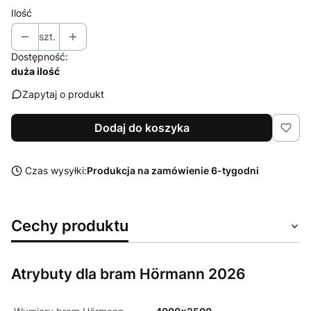
Ilość
szt.
Dostępność:
duża ilość
Zapytaj o produkt
Dodaj do koszyka
Czas wysyłki:
Produkcja na zamówienie 6-tygodni
Cechy produktu
Atrybuty dla bram Hörmann 2026