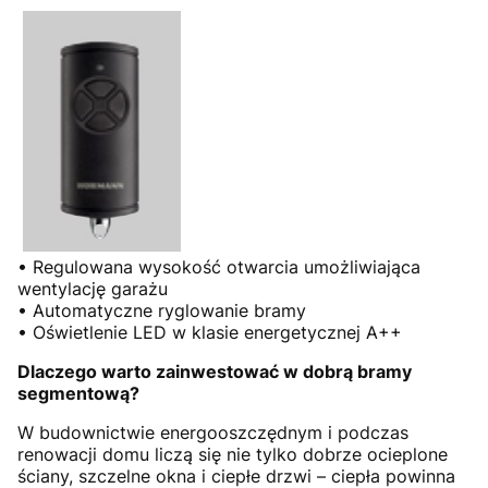
• Regulowana wysokość otwarcia umożliwiająca
wentylację garażu
• Automatyczne ryglowanie bramy
• Oświetlenie LED w klasie energetycznej A++
Dlaczego warto zainwestować w dobrą bramy
segmentową?
W budownictwie energooszczędnym i podczas
renowacji domu liczą się nie tylko dobrze ocieplone
ściany, szczelne okna i ciepłe drzwi – ciepła powinna