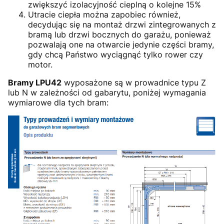
zwiększyć izolacyjność cieplną o kolejne 15%
Utracie ciepła można zapobiec również,
decydując się na montaż drzwi zintegrowanych z
bramą lub drzwi bocznych do garażu, ponieważ
pozwalają one na otwarcie jedynie części bramy,
gdy chcą Państwo wyciągnąć tylko rower czy
motor.
Bramy LPU42
wyposażone są w prowadnice typu Z
lub N w zależności od gabarytu, poniżej wymagania
wymiarowe dla tych bram: