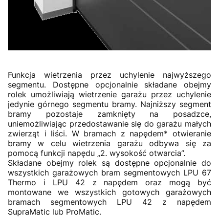
Funkcja wietrzenia przez uchylenie najwyższego
segmentu. Dostępne opcjonalnie składane obejmy
rolek umożliwiają wietrzenie garażu przez uchylenie
jedynie górnego segmentu bramy. Najniższy segment
bramy pozostaje zamknięty na posadzce,
uniemożliwiając przedostawanie się do garażu małych
zwierząt i liści. W bramach z napędem* otwieranie
bramy w celu wietrzenia garażu odbywa się za
pomocą funkcji napędu „2. wysokość otwarcia”.
Składane obejmy rolek są dostępne opcjonalnie do
wszystkich garażowych bram segmentowych LPU 67
Thermo i LPU 42 z napędem oraz mogą być
montowane we wszystkich gotowych garażowych
bramach segmentowych LPU 42 z napędem
SupraMatic lub ProMatic.