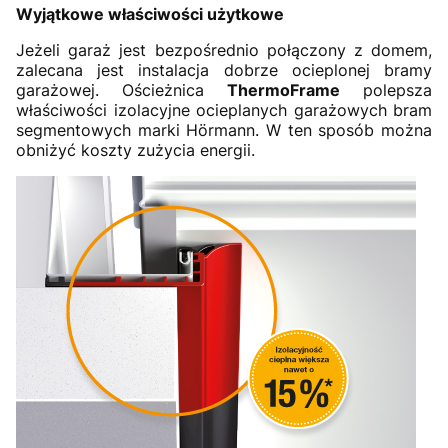
Wyjątkowe właściwości użytkowe
Jeżeli garaż jest bezpośrednio połączony z domem,
zalecana jest instalacja dobrze ocieplonej bramy
garażowej. Ościeżnica
ThermoFrame
polepsza
właściwości izolacyjne ocieplanych garażowych bram
segmentowych marki Hörmann. W ten sposób można
obniżyć koszty zużycia energii.