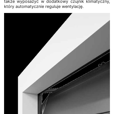
także wyposażyć w dodatkowy czujnik klimatyczny,
który automatycznie reguluje wentylację.