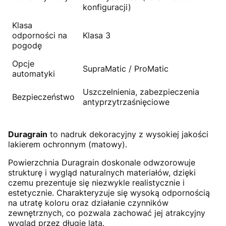
konfiguracji)
Klasa
odporności na
Klasa 3
pogodę
Opcje
SupraMatic / ProMatic
automatyki
Uszczelnienia, zabezpieczenia
Bezpieczeństwo
antyprzytrzaśnięciowe
Duragrain
to nadruk dekoracyjny z wysokiej jakości
lakierem ochronnym (matowy).
Powierzchnia Duragrain doskonale odwzorowuje
strukturę i wygląd naturalnych materiałów, dzięki
czemu prezentuje się niezwykle realistycznie i
estetycznie. Charakteryzuje się wysoką odpornością
na utratę koloru oraz działanie czynników
zewnętrznych, co pozwala zachować jej atrakcyjny
wygląd przez długie lata.