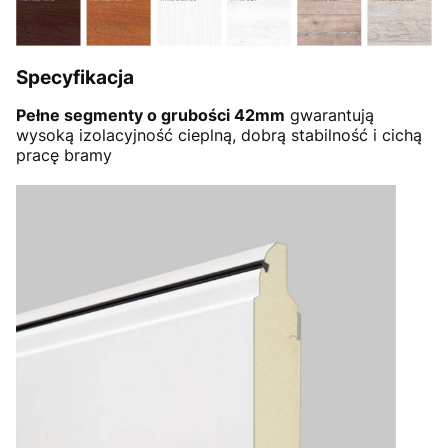
Specyfikacja
Pełne segmenty o grubości 42mm
gwarantują
wysoką izolacyjność cieplną, dobrą stabilność i cichą
pracę bramy