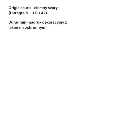
Grigio scuro – ciemny szary
(Duragrain — LPU 42)
Duragrain (nadruk dekoracyjny z
lakierem ochronnym)