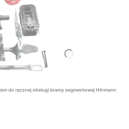
iem do ręcznej obsługi bramy segmentowej Hörmann