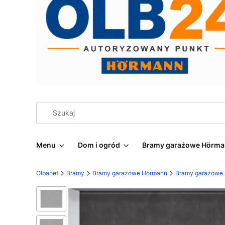
Menu
Dom i ogród
Bramy garażowe Hörm
Olbanet
Bramy
Bramy garażowe Hörmann
Bramy garażowe