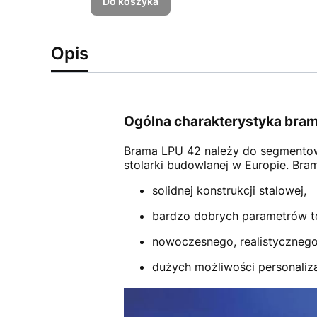
Do koszyka
Opis
Ogólna charakterystyka bram
Brama LPU 42
należy do segmento
stolarki budowlanej w Europie. Br
solidnej konstrukcji stalowej,
bardzo dobrych parametrów t
nowoczesnego, realistycznego
dużych możliwości personalizac