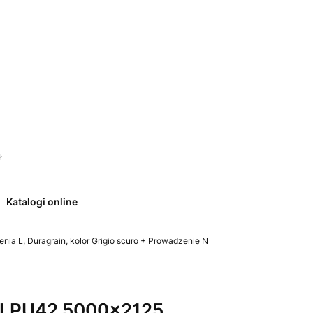
 0. Zobacz szczegóły
ł
Katalogi online
a L, Duragrain, kolor Grigio scuro + Prowadzenie N
 LPU42 5000x2125,