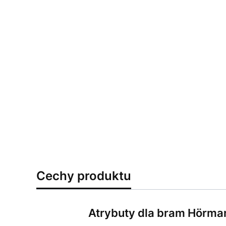
Cechy produktu
Atrybuty dla bram Hörma