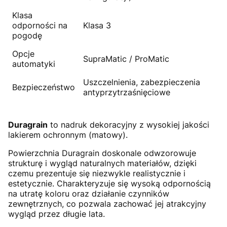
Klasa
odporności na
Klasa 3
pogodę
Opcje
SupraMatic / ProMatic
automatyki
Uszczelnienia, zabezpieczenia
Bezpieczeństwo
antyprzytrzaśnięciowe
Duragrain
to nadruk dekoracyjny z wysokiej jakości
lakierem ochronnym (matowy).
Powierzchnia Duragrain doskonale odwzorowuje
strukturę i wygląd naturalnych materiałów, dzięki
czemu prezentuje się niezwykle realistycznie i
estetycznie. Charakteryzuje się wysoką odpornością
na utratę koloru oraz działanie czynników
zewnętrznych, co pozwala zachować jej atrakcyjny
wygląd przez długie lata.