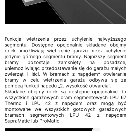
Funkcja wietrzenia przez uchylenie najwyższego
segmentu. Dostępne opcjonalnie składane obejmy
rolek umożliwiają wietrzenie garażu przez uchylenie
jedynie górnego segmentu bramy. Najniższy segment
bramy pozostaje zamknięty na posadzce,
uniemożliwiając przedostawanie się do garażu małych
zwierząt i liści. W bramach z napędem* otwieranie
bramy w celu wietrzenia garażu odbywa się za
pomocą funkcji napędu „2. wysokość otwarcia”.
Składane obejmy rolek są dostępne opcjonalnie do
wszystkich garażowych bram segmentowych LPU 67
Thermo i LPU 42 z napędem oraz mogą być
montowane we wszystkich gotowych garażowych
bramach segmentowych LPU 42 z napędem
SupraMatic lub ProMatic.