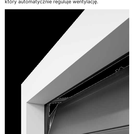
który automatycznie reguluje wentylację.