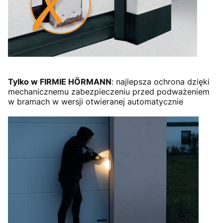
Tylko w FIRMIE HÖRMANN
: najlepsza ochrona dzięki
mechanicznemu zabezpieczeniu przed podważeniem
w bramach w wersji otwieranej automatycznie