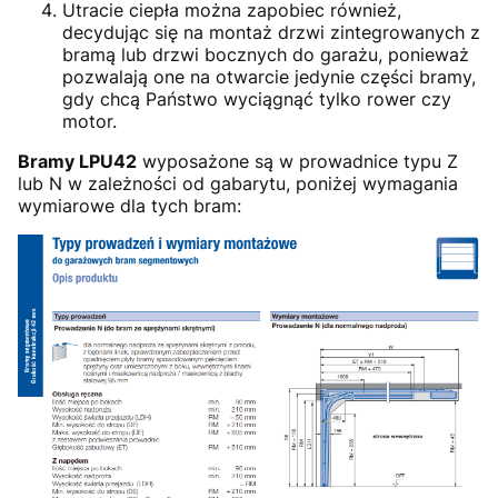
Utracie ciepła można zapobiec również,
decydując się na montaż drzwi zintegrowanych z
bramą lub drzwi bocznych do garażu, ponieważ
pozwalają one na otwarcie jedynie części bramy,
gdy chcą Państwo wyciągnąć tylko rower czy
motor.
Bramy LPU42
wyposażone są w prowadnice typu Z
lub N w zależności od gabarytu, poniżej wymagania
wymiarowe dla tych bram: