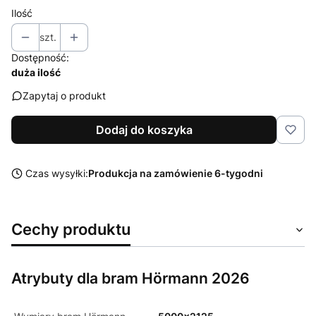
Ilość
szt.
Dostępność:
duża ilość
Zapytaj o produkt
Dodaj do koszyka
Czas wysyłki:
Produkcja na zamówienie 6-tygodni
Cechy produktu
Atrybuty dla bram Hörmann 2026