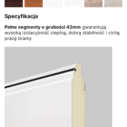
Specyfikacja
Pełne segmenty o grubości 42mm
gwarantują
wysoką izolacyjność cieplną, dobrą stabilność i cichą
pracę bramy