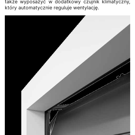
także wyposażyć w dodatkowy czujnik klimatyczny,
który automatycznie reguluje wentylację.