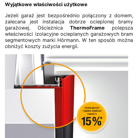
Wyjątkowe właściwości użytkowe
Jeżeli garaż jest bezpośrednio połączony z domem,
zalecana jest instalacja dobrze ocieplonej bramy
garażowej. Ościeżnica
ThermoFrame
polepsza
właściwości izolacyjne ocieplanych garażowych bram
segmentowych marki Hörmann. W ten sposób można
obniżyć koszty zużycia energii.