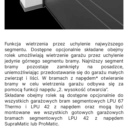
Funkcja wietrzenia przez uchylenie najwyższego
segmentu. Dostępne opcjonalnie składane obejmy
rolek umożliwiają wietrzenie garażu przez uchylenie
jedynie górnego segmentu bramy. Najniższy segment
bramy pozostaje zamknięty na posadzce,
uniemożliwiając przedostawanie się do garażu małych
zwierząt i liści. W bramach z napędem* otwieranie
bramy w celu wietrzenia garażu odbywa się za
pomocą funkcji napędu „2. wysokość otwarcia”.
Składane obejmy rolek są dostępne opcjonalnie do
wszystkich garażowych bram segmentowych LPU 67
Thermo i LPU 42 z napędem oraz mogą być
montowane we wszystkich gotowych garażowych
bramach segmentowych LPU 42 z napędem
SupraMatic lub ProMatic.