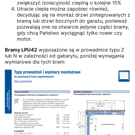
zwiększyć izolacyjność cieplną o kolejne 15%
Utracie ciepła można zapobiec również,
decydując się na montaż drzwi zintegrowanych z
bramą lub drzwi bocznych do garażu, ponieważ
pozwalają one na otwarcie jedynie części bramy,
gdy chcą Państwo wyciągnąć tylko rower czy
motor.
Bramy LPU42
wyposażone są w prowadnice typu Z
lub N w zależności od gabarytu, poniżej wymagania
wymiarowe dla tych bram: