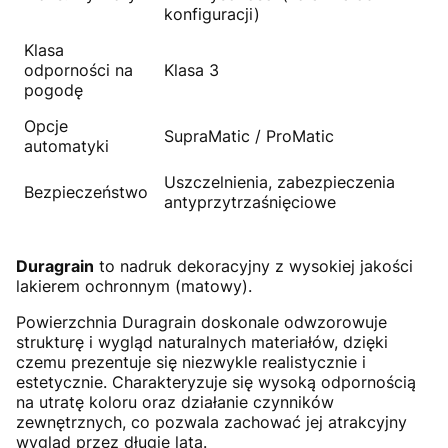
konfiguracji)
Klasa
odporności na
Klasa 3
pogodę
Opcje
SupraMatic / ProMatic
automatyki
Uszczelnienia, zabezpieczenia
Bezpieczeństwo
antyprzytrzaśnięciowe
Duragrain
to nadruk dekoracyjny z wysokiej jakości
lakierem ochronnym (matowy).
Powierzchnia Duragrain doskonale odwzorowuje
strukturę i wygląd naturalnych materiałów, dzięki
czemu prezentuje się niezwykle realistycznie i
estetycznie. Charakteryzuje się wysoką odpornością
na utratę koloru oraz działanie czynników
zewnętrznych, co pozwala zachować jej atrakcyjny
wygląd przez długie lata.