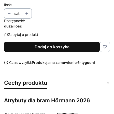
Ilość
szt.
Dostępność:
duża ilość
Zapytaj o produkt
Dodaj do koszyka
Czas wysyłki:
Produkcja na zamówienie 6-tygodni
Cechy produktu
Atrybuty dla bram Hörmann 2026