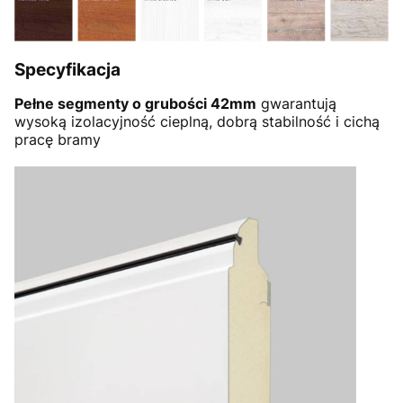
Specyfikacja
Pełne segmenty o grubości 42mm
gwarantują
wysoką izolacyjność cieplną, dobrą stabilność i cichą
pracę bramy