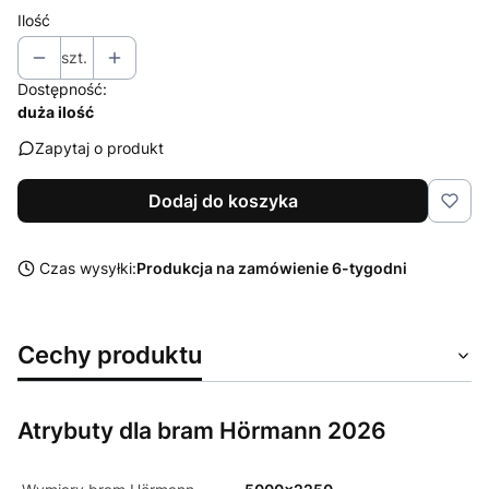
Ilość
szt.
Dostępność:
duża ilość
Zapytaj o produkt
Dodaj do koszyka
Czas wysyłki:
Produkcja na zamówienie 6-tygodni
Cechy produktu
Atrybuty dla bram Hörmann 2026