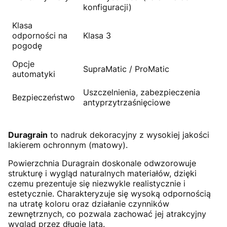
konfiguracji)
Klasa
odporności na
Klasa 3
pogodę
Opcje
SupraMatic / ProMatic
automatyki
Uszczelnienia, zabezpieczenia
Bezpieczeństwo
antyprzytrzaśnięciowe
Duragrain
to nadruk dekoracyjny z wysokiej jakości
lakierem ochronnym (matowy).
Powierzchnia Duragrain doskonale odwzorowuje
strukturę i wygląd naturalnych materiałów, dzięki
czemu prezentuje się niezwykle realistycznie i
estetycznie. Charakteryzuje się wysoką odpornością
na utratę koloru oraz działanie czynników
zewnętrznych, co pozwala zachować jej atrakcyjny
wygląd przez długie lata.