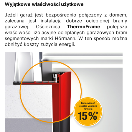
Wyjątkowe właściwości użytkowe
Jeżeli garaż jest bezpośrednio połączony z domem,
zalecana jest instalacja dobrze ocieplonej bramy
garażowej. Ościeżnica
ThermoFrame
polepsza
właściwości izolacyjne ocieplanych garażowych bram
segmentowych marki Hörmann. W ten sposób można
obniżyć koszty zużycia energii.