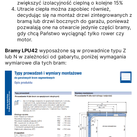
zwiększyć izolacyjność cieplną o kolejne 15%
Utracie ciepła można zapobiec również,
decydując się na montaż drzwi zintegrowanych z
bramą lub drzwi bocznych do garażu, ponieważ
pozwalają one na otwarcie jedynie części bramy,
gdy chcą Państwo wyciągnąć tylko rower czy
motor.
Bramy LPU42
wyposażone są w prowadnice typu Z
lub N w zależności od gabarytu, poniżej wymagania
wymiarowe dla tych bram: