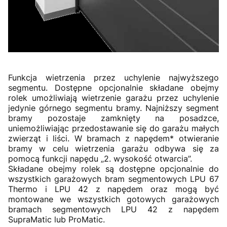
Funkcja wietrzenia przez uchylenie najwyższego
segmentu. Dostępne opcjonalnie składane obejmy
rolek umożliwiają wietrzenie garażu przez uchylenie
jedynie górnego segmentu bramy. Najniższy segment
bramy pozostaje zamknięty na posadzce,
uniemożliwiając przedostawanie się do garażu małych
zwierząt i liści. W bramach z napędem* otwieranie
bramy w celu wietrzenia garażu odbywa się za
pomocą funkcji napędu „2. wysokość otwarcia”.
Składane obejmy rolek są dostępne opcjonalnie do
wszystkich garażowych bram segmentowych LPU 67
Thermo i LPU 42 z napędem oraz mogą być
montowane we wszystkich gotowych garażowych
bramach segmentowych LPU 42 z napędem
SupraMatic lub ProMatic.