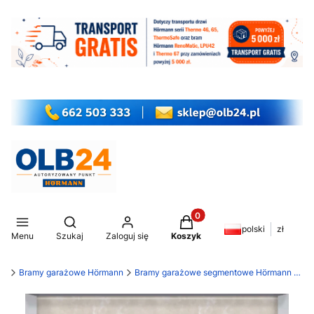
Produkty w koszyku: 0. Z
Otwórz wyszukiwarkę
polski
zł
Menu
Szukaj
Zaloguj się
Koszyk
my
Bramy garażowe Hörmann
Bramy garażowe segmentowe Hörmann LPU 42