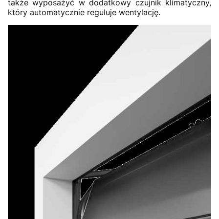
także wyposażyć w dodatkowy czujnik klimatyczny,
który automatycznie reguluje wentylację.