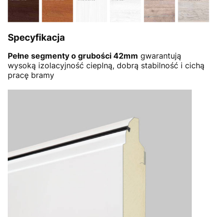
Specyfikacja
Pełne segmenty o grubości 42mm
gwarantują
wysoką izolacyjność cieplną, dobrą stabilność i cichą
pracę bramy