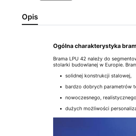
Opis
Ogólna charakterystyka bram
Brama LPU 42
należy do segmento
stolarki budowlanej w Europie. Br
solidnej konstrukcji stalowej,
bardzo dobrych parametrów t
nowoczesnego, realistycznego
dużych możliwości personalizac