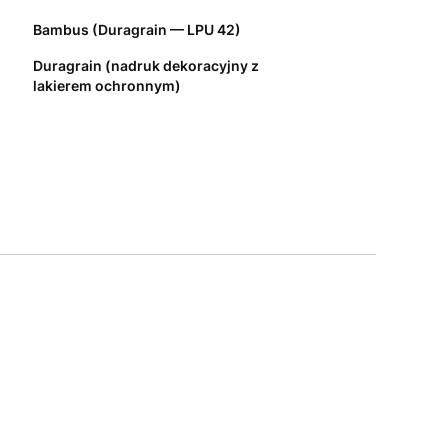
Bambus (Duragrain — LPU 42)
Duragrain (nadruk dekoracyjny z
lakierem ochronnym)