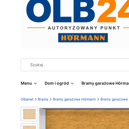
Menu
Dom i ogród
Bramy garażowe Hörm
Olbanet
Bramy
Bramy garażowe Hörmann
Bramy garażowe