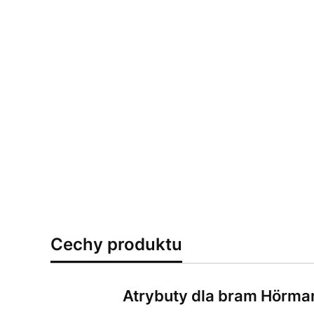
Cechy produktu
Atrybuty dla bram Hörma