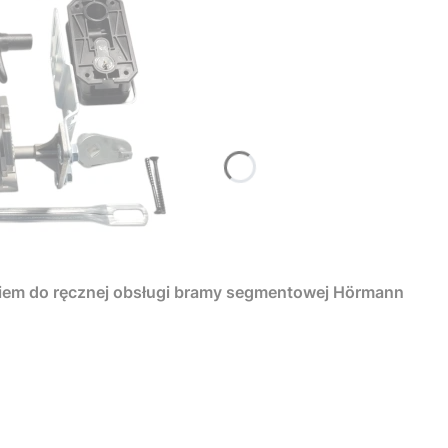
iem do ręcznej obsługi bramy segmentowej Hörmann