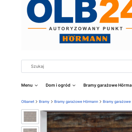
Menu
Dom i ogród
Bramy garażowe Hörm
Olbanet
Bramy
Bramy garażowe Hörmann
Bramy garażowe