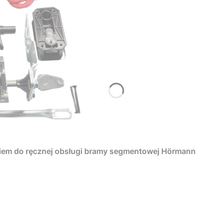
iem do ręcznej obsługi bramy segmentowej Hörmann