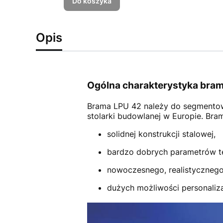
Do koszyka
Opis
Ogólna charakterystyka bram
Brama LPU 42
należy do segmento
stolarki budowlanej w Europie. Br
solidnej konstrukcji stalowej,
bardzo dobrych parametrów t
nowoczesnego, realistycznego
dużych możliwości personalizac