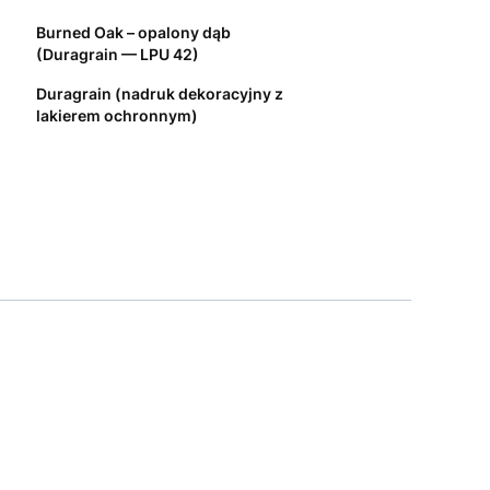
Burned Oak – opalony dąb
(Duragrain — LPU 42)
Duragrain (nadruk dekoracyjny z
lakierem ochronnym)