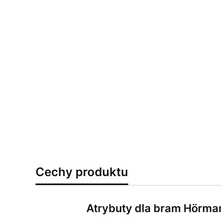
Cechy produktu
Atrybuty dla bram Hörma