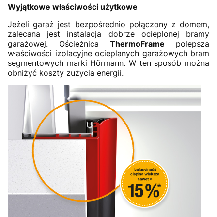
Wyjątkowe właściwości użytkowe
Jeżeli garaż jest bezpośrednio połączony z domem,
zalecana jest instalacja dobrze ocieplonej bramy
garażowej. Ościeżnica
ThermoFrame
polepsza
właściwości izolacyjne ocieplanych garażowych bram
segmentowych marki Hörmann. W ten sposób można
obniżyć koszty zużycia energii.