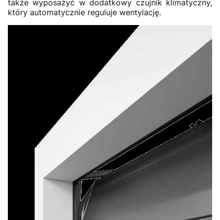
także wyposażyć w dodatkowy czujnik klimatyczny,
który automatycznie reguluje wentylację.