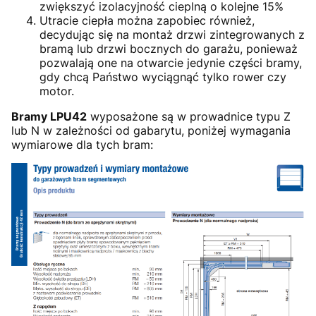
zwiększyć izolacyjność cieplną o kolejne 15%
Utracie ciepła można zapobiec również,
decydując się na montaż drzwi zintegrowanych z
bramą lub drzwi bocznych do garażu, ponieważ
pozwalają one na otwarcie jedynie części bramy,
gdy chcą Państwo wyciągnąć tylko rower czy
motor.
Bramy LPU42
wyposażone są w prowadnice typu Z
lub N w zależności od gabarytu, poniżej wymagania
wymiarowe dla tych bram: