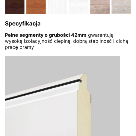
Specyfikacja
Pełne segmenty o grubości 42mm
gwarantują
wysoką izolacyjność cieplną, dobrą stabilność i cichą
pracę bramy