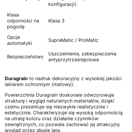
konfiguracji)
Klasa
odporności na
Klasa 3
pogodę
Opcje
SupraMatic / ProMatic
automatyki
Uszczelnienia, zabezpieczenia
Bezpieczeństwo
antyprzytrzaśnięciowe
Duragrain
to nadruk dekoracyjny z wysokiej jakości
lakierem ochronnym (matowy).
Powierzchnia Duragrain doskonale odwzorowuje
strukturę i wygląd naturalnych materiałów, dzięki
czemu prezentuje się niezwykle realistycznie i
estetycznie. Charakteryzuje się wysoką odpornością
na utratę koloru oraz działanie czynników
zewnętrznych, co pozwala zachować jej atrakcyjny
wygląd przez długie lata.