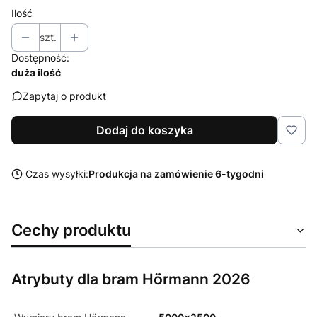
Ilość
szt.
Dostępność:
duża ilość
Zapytaj o produkt
Dodaj do koszyka
Czas wysyłki:
Produkcja na zamówienie 6-tygodni
Cechy produktu
Atrybuty dla bram Hörmann 2026