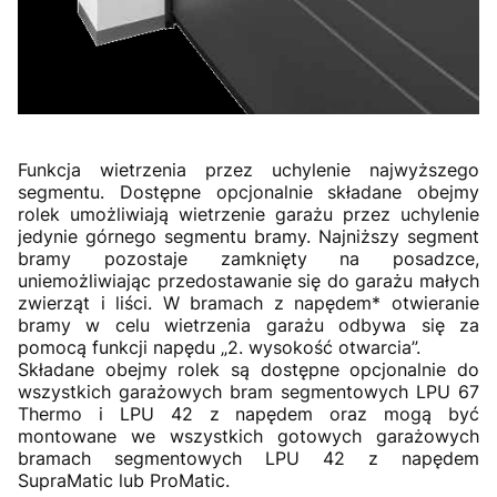
Funkcja wietrzenia przez uchylenie najwyższego
segmentu. Dostępne opcjonalnie składane obejmy
rolek umożliwiają wietrzenie garażu przez uchylenie
jedynie górnego segmentu bramy. Najniższy segment
bramy pozostaje zamknięty na posadzce,
uniemożliwiając przedostawanie się do garażu małych
zwierząt i liści. W bramach z napędem* otwieranie
bramy w celu wietrzenia garażu odbywa się za
pomocą funkcji napędu „2. wysokość otwarcia”.
Składane obejmy rolek są dostępne opcjonalnie do
wszystkich garażowych bram segmentowych LPU 67
Thermo i LPU 42 z napędem oraz mogą być
montowane we wszystkich gotowych garażowych
bramach segmentowych LPU 42 z napędem
SupraMatic lub ProMatic.