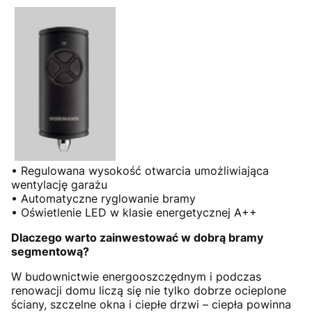
• Regulowana wysokość otwarcia umożliwiająca
wentylację garażu
• Automatyczne ryglowanie bramy
• Oświetlenie LED w klasie energetycznej A++
Dlaczego warto zainwestować w dobrą bramy
segmentową?
W budownictwie energooszczędnym i podczas
renowacji domu liczą się nie tylko dobrze ocieplone
ściany, szczelne okna i ciepłe drzwi – ciepła powinna