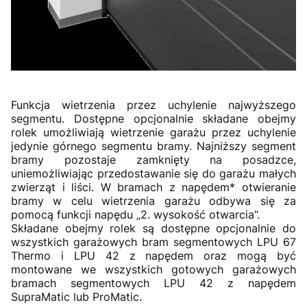
Funkcja wietrzenia przez uchylenie najwyższego
segmentu. Dostępne opcjonalnie składane obejmy
rolek umożliwiają wietrzenie garażu przez uchylenie
jedynie górnego segmentu bramy. Najniższy segment
bramy pozostaje zamknięty na posadzce,
uniemożliwiając przedostawanie się do garażu małych
zwierząt i liści. W bramach z napędem* otwieranie
bramy w celu wietrzenia garażu odbywa się za
pomocą funkcji napędu „2. wysokość otwarcia”.
Składane obejmy rolek są dostępne opcjonalnie do
wszystkich garażowych bram segmentowych LPU 67
Thermo i LPU 42 z napędem oraz mogą być
montowane we wszystkich gotowych garażowych
bramach segmentowych LPU 42 z napędem
SupraMatic lub ProMatic.