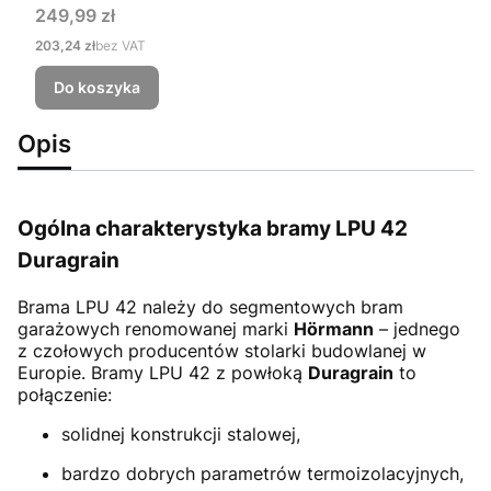
Cena
249,99 zł
Cena
203,24 zł
bez VAT
Do koszyka
Opis
Ogólna charakterystyka bramy LPU 42
Duragrain
Brama LPU 42
należy do segmentowych bram
garażowych renomowanej marki
Hörmann
– jednego
z czołowych producentów stolarki budowlanej w
Europie. Bramy LPU 42 z powłoką
Duragrain
to
połączenie:
solidnej konstrukcji stalowej,
bardzo dobrych parametrów termoizolacyjnych,