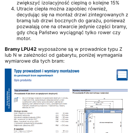
zwiększyć izolacyjność cieplną o kolejne 15%
Utracie ciepła można zapobiec również,
decydując się na montaż drzwi zintegrowanych z
bramą lub drzwi bocznych do garażu, ponieważ
pozwalają one na otwarcie jedynie części bramy,
gdy chcą Państwo wyciągnąć tylko rower czy
motor.
Bramy LPU42
wyposażone są w prowadnice typu Z
lub N w zależności od gabarytu, poniżej wymagania
wymiarowe dla tych bram: