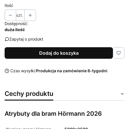
Ilość
szt.
Dostępność:
duża ilość
Zapytaj o produkt
Dodaj do koszyka
Czas wysyłki:
Produkcja na zamówienie 6-tygodni
Cechy produktu
Atrybuty dla bram Hörmann 2026