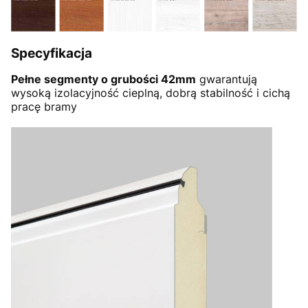
Specyfikacja
Pełne segmenty o grubości 42mm
gwarantują
wysoką izolacyjność cieplną, dobrą stabilność i cichą
pracę bramy