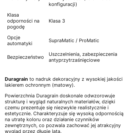
konfiguracji)
Klasa
odporności na
Klasa 3
pogodę
Opcje
SupraMatic / ProMatic
automatyki
Uszczelnienia, zabezpieczenia
Bezpieczeństwo
antyprzytrzaśnięciowe
Duragrain
to nadruk dekoracyjny z wysokiej jakości
lakierem ochronnym (matowy).
Powierzchnia Duragrain doskonale odwzorowuje
strukturę i wygląd naturalnych materiałów, dzięki
czemu prezentuje się niezwykle realistycznie i
estetycznie. Charakteryzuje się wysoką odpornością
na utratę koloru oraz działanie czynników
zewnętrznych, co pozwala zachować jej atrakcyjny
wygląd przez długie lata.