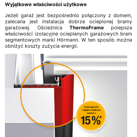
Wyjątkowe właściwości użytkowe
Jeżeli garaż jest bezpośrednio połączony z domem,
zalecana jest instalacja dobrze ocieplonej bramy
garażowej. Ościeżnica
ThermoFrame
polepsza
właściwości izolacyjne ocieplanych garażowych bram
segmentowych marki Hörmann. W ten sposób można
obniżyć koszty zużycia energii.