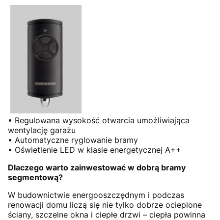
• Regulowana wysokość otwarcia umożliwiająca
wentylację garażu
• Automatyczne ryglowanie bramy
• Oświetlenie LED w klasie energetycznej A++
Dlaczego warto zainwestować w dobrą bramy
segmentową?
W budownictwie energooszczędnym i podczas
renowacji domu liczą się nie tylko dobrze ocieplone
ściany, szczelne okna i ciepłe drzwi – ciepła powinna