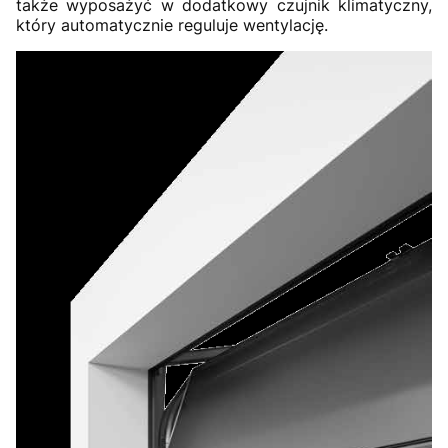
także wyposażyć w dodatkowy czujnik klimatyczny,
który automatycznie reguluje wentylację.