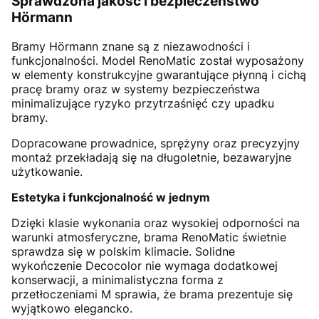
Sprawdzona jakość i bezpieczeństwo
Hörmann
Bramy Hörmann znane są z niezawodności i
funkcjonalności. Model RenoMatic został wyposażony
w elementy konstrukcyjne gwarantujące płynną i cichą
pracę bramy oraz w systemy bezpieczeństwa
minimalizujące ryzyko przytrzaśnięć czy upadku
bramy.
Dopracowane prowadnice, sprężyny oraz precyzyjny
montaż przekładają się na długoletnie, bezawaryjne
użytkowanie.
Estetyka i funkcjonalność w jednym
Dzięki klasie wykonania oraz wysokiej odporności na
warunki atmosferyczne, brama RenoMatic świetnie
sprawdza się w polskim klimacie. Solidne
wykończenie Decocolor nie wymaga dodatkowej
konserwacji, a minimalistyczna forma z
przetłoczeniami M sprawia, że brama prezentuje się
wyjątkowo elegancko.