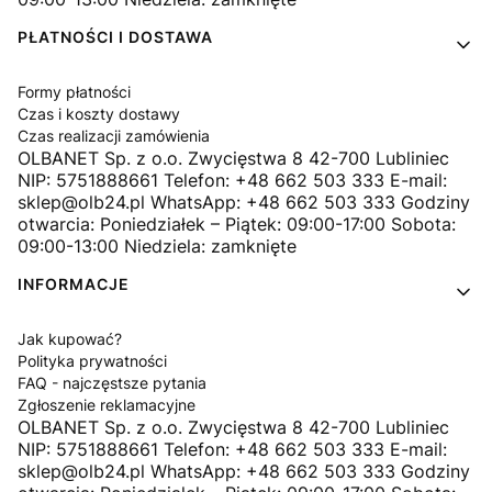
PŁATNOŚCI I DOSTAWA
Formy płatności
Czas i koszty dostawy
Czas realizacji zamówienia
OLBANET Sp. z o.o. Zwycięstwa 8 42-700 Lubliniec
NIP: 5751888661 Telefon: +48 662 503 333 E-mail:
sklep@olb24.pl WhatsApp: +48 662 503 333 Godziny
otwarcia: Poniedziałek – Piątek: 09:00-17:00 Sobota:
09:00-13:00 Niedziela: zamknięte
INFORMACJE
Jak kupować?
Polityka prywatności
FAQ - najczęstsze pytania
Zgłoszenie reklamacyjne
OLBANET Sp. z o.o. Zwycięstwa 8 42-700 Lubliniec
NIP: 5751888661 Telefon: +48 662 503 333 E-mail:
sklep@olb24.pl WhatsApp: +48 662 503 333 Godziny