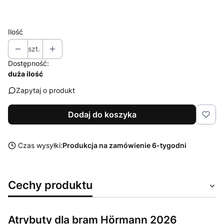
Wybierz
Ilość
szt.
Dostępność:
duża ilość
Zapytaj o produkt
Dodaj do koszyka
Czas wysyłki:
Produkcja na zamówienie 6-tygodni
Cechy produktu
Atrybuty dla bram Hörmann 2026