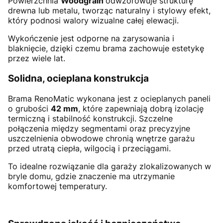
Powierzchnia
Woodgrain
odwzorowuje strukturę
drewna lub metalu, tworząc naturalny i stylowy efekt,
który podnosi walory wizualne całej elewacji.
Wykończenie jest odporne na zarysowania i
blaknięcie, dzięki czemu brama zachowuje estetykę
przez wiele lat.
Solidna, ocieplana konstrukcja
Brama RenoMatic wykonana jest z ocieplanych paneli
o grubości
42 mm
, które zapewniają dobrą izolację
termiczną i stabilność konstrukcji. Szczelne
połączenia między segmentami oraz precyzyjne
uszczelnienia obwodowe chronią wnętrze garażu
przed utratą ciepła, wilgocią i przeciągami.
To idealne rozwiązanie dla garaży zlokalizowanych w
bryle domu, gdzie znaczenie ma utrzymanie
komfortowej temperatury.