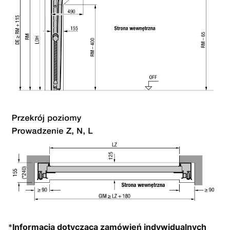
*
Informacja dotycząca zamówień indywidualnych