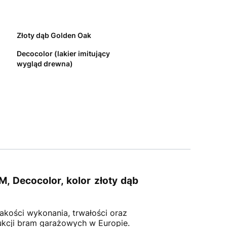
Złoty dąb Golden Oak
Decocolor (lakier imitujący
wygląd drewna)
 Decocolor, kolor złoty dąb
akości wykonania, trwałości oraz
kcji bram garażowych w Europie.