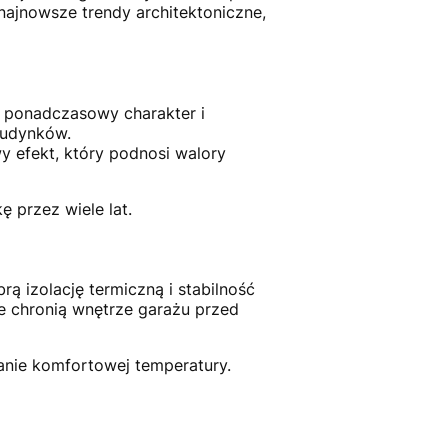
najnowsze trendy architektoniczne,
e ponadczasowy charakter i
budynków.
y efekt, który podnosi walory
 przez wiele lat.
rą izolację termiczną i stabilność
e chronią wnętrze garażu przed
anie komfortowej temperatury.