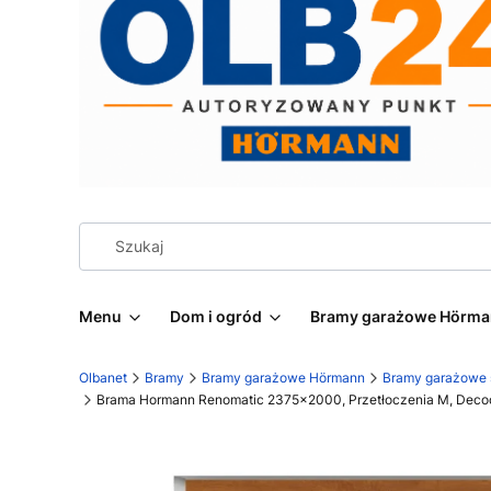
Menu
Dom i ogród
Bramy garażowe Hörm
Olbanet
Bramy
Bramy garażowe Hörmann
Bramy garażowe
Brama Hormann Renomatic 2375x2000, Przetłoczenia M, Decoco