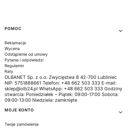
Linki w stopce
POMOC
Reklamacje
Wycena
Odstąpienie od umowy
Pytania i odpowiedzi
Regulamin
Raty
OLBANET Sp. z o.o. Zwycięstwa 8 42-700 Lubliniec
NIP: 5751888661 Telefon: +48 662 503 333 E-mail:
sklep@olb24.pl WhatsApp: +48 662 503 333 Godziny
otwarcia: Poniedziałek – Piątek: 09:00-17:00 Sobota:
09:00-13:00 Niedziela: zamknięte
MOJE KONTO
Twoje zamówienia