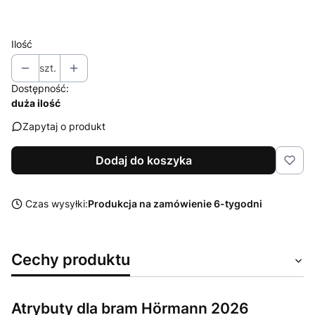
Wybierz
Ilość
szt.
Dostępność:
duża ilość
Zapytaj o produkt
Dodaj do koszyka
Czas wysyłki:
Produkcja na zamówienie 6-tygodni
Cechy produktu
Atrybuty dla bram Hörmann 2026