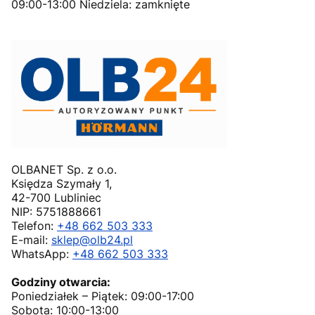
09:00-13:00 Niedziela: zamknięte
OLBANET Sp. z o.o.
Księdza Szymały 1,
42-700 Lubliniec
NIP: 5751888661
Telefon:
+48 662 503 333
E-mail:
sklep@olb24.pl
WhatsApp:
+48 662 503 333
Godziny otwarcia:
Poniedziałek – Piątek: 09:00-17:00
Sobota: 10:00-13:00