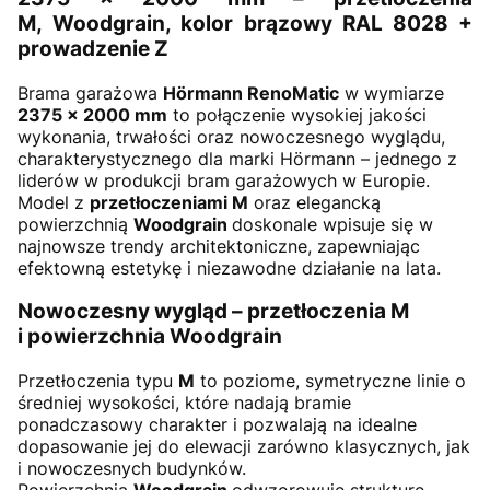
M, Woodgrain, kolor brązowy RAL 8028 +
prowadzenie Z
Brama garażowa
Hörmann RenoMatic
w wymiarze
2375
× 2000 mm
to połączenie wysokiej jakości
wykonania, trwałości oraz nowoczesnego wyglądu,
charakterystycznego dla marki Hörmann – jednego z
liderów w produkcji bram garażowych w Europie.
Model z
przetłoczeniami M
oraz elegancką
powierzchnią
Woodgrain
doskonale wpisuje się w
najnowsze trendy architektoniczne, zapewniając
efektowną estetykę i niezawodne działanie na lata.
Nowoczesny wygląd – przetłoczenia M
i powierzchnia Woodgrain
Przetłoczenia typu
M
to poziome, symetryczne linie o
średniej wysokości, które nadają bramie
ponadczasowy charakter i pozwalają na idealne
dopasowanie jej do elewacji zarówno klasycznych, jak
i nowoczesnych budynków.