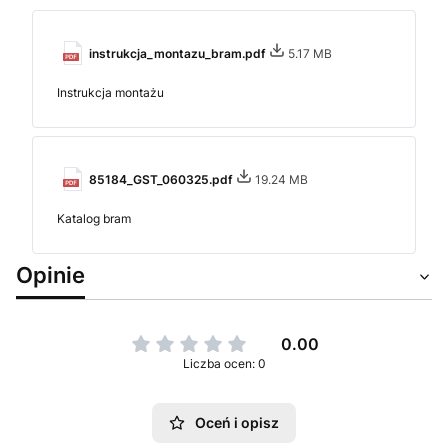
instrukcja_montazu_bram.pdf
5.17 MB
Instrukcja montażu
85184_GST_060325.pdf
19.24 MB
Katalog bram
Opinie
0.00
Liczba ocen: 0
Oceń i opisz