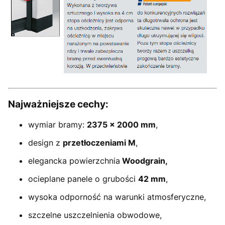
Najważniejsze cechy:
wymiar bramy:
2375
× 2000 mm
,
design z
przetłoczeniami M
,
elegancka powierzchnia
Woodgrain,
ocieplane panele o grubości
42 mm
,
wysoka odporność na warunki atmosferyczne,
szczelne uszczelnienia obwodowe,