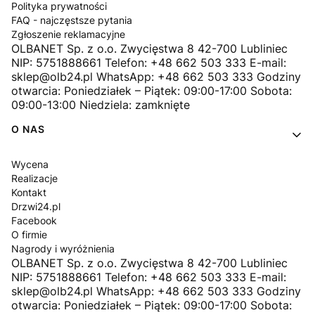
Polityka prywatności
FAQ - najczęstsze pytania
Zgłoszenie reklamacyjne
OLBANET Sp. z o.o. Zwycięstwa 8 42-700 Lubliniec
NIP: 5751888661 Telefon: +48 662 503 333 E-mail:
sklep@olb24.pl WhatsApp: +48 662 503 333 Godziny
otwarcia: Poniedziałek – Piątek: 09:00-17:00 Sobota:
09:00-13:00 Niedziela: zamknięte
O NAS
Wycena
Realizacje
Kontakt
Drzwi24.pl
Facebook
O firmie
Nagrody i wyróżnienia
OLBANET Sp. z o.o. Zwycięstwa 8 42-700 Lubliniec
NIP: 5751888661 Telefon: +48 662 503 333 E-mail:
sklep@olb24.pl WhatsApp: +48 662 503 333 Godziny
otwarcia: Poniedziałek – Piątek: 09:00-17:00 Sobota: