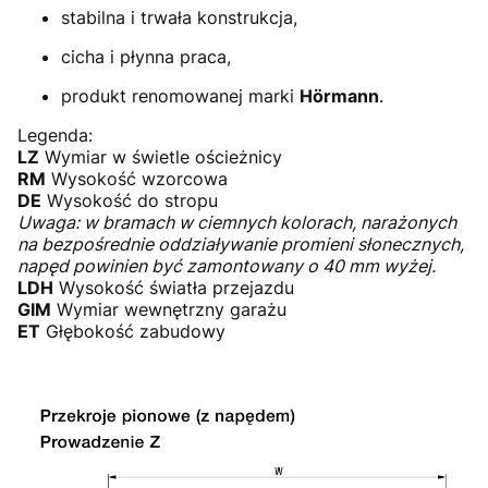
stabilna i trwała konstrukcja,
cicha i płynna praca,
produkt renomowanej marki
Hörmann
.
Legenda:
LZ
Wymiar w świetle ościeżnicy
RM
Wysokość wzorcowa
DE
Wysokość do stropu
Uwaga: w bramach w ciemnych kolorach, narażonych
na bezpośrednie oddziaływanie promieni słonecznych,
napęd powinien być zamontowany o 40 mm wyżej.
LDH
Wysokość światła przejazdu
GIM
Wymiar wewnętrzny garażu
ET
Głębokość zabudowy