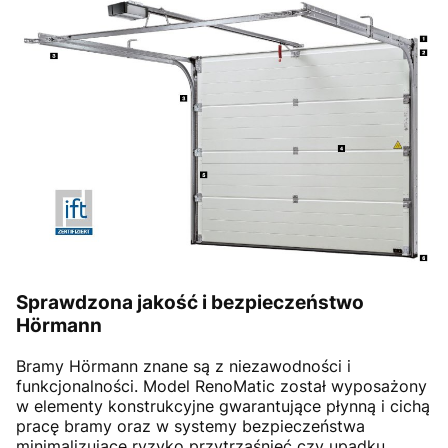
Sprawdzona jakość i bezpieczeństwo
Hörmann
Bramy Hörmann znane są z niezawodności i
funkcjonalności. Model RenoMatic został wyposażony
w elementy konstrukcyjne gwarantujące płynną i cichą
pracę bramy oraz w systemy bezpieczeństwa
minimalizujące ryzyko przytrzaśnięć czy upadku