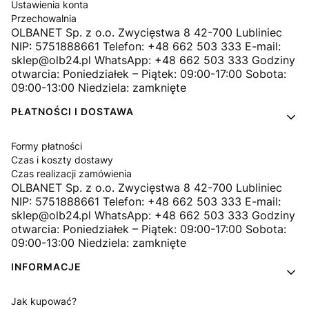
Ustawienia konta
Przechowalnia
OLBANET Sp. z o.o. Zwycięstwa 8 42-700 Lubliniec
NIP: 5751888661 Telefon: +48 662 503 333 E-mail:
sklep@olb24.pl WhatsApp: +48 662 503 333 Godziny
otwarcia: Poniedziałek – Piątek: 09:00-17:00 Sobota:
09:00-13:00 Niedziela: zamknięte
PŁATNOŚCI I DOSTAWA
Formy płatności
Czas i koszty dostawy
Czas realizacji zamówienia
OLBANET Sp. z o.o. Zwycięstwa 8 42-700 Lubliniec
NIP: 5751888661 Telefon: +48 662 503 333 E-mail:
sklep@olb24.pl WhatsApp: +48 662 503 333 Godziny
otwarcia: Poniedziałek – Piątek: 09:00-17:00 Sobota:
09:00-13:00 Niedziela: zamknięte
INFORMACJE
Jak kupować?