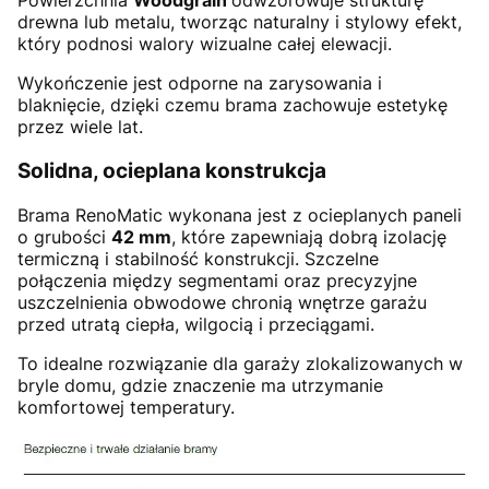
Powierzchnia
Woodgrain
odwzorowuje strukturę
drewna lub metalu, tworząc naturalny i stylowy efekt,
który podnosi walory wizualne całej elewacji.
Wykończenie jest odporne na zarysowania i
blaknięcie, dzięki czemu brama zachowuje estetykę
przez wiele lat.
Solidna, ocieplana konstrukcja
Brama RenoMatic wykonana jest z ocieplanych paneli
o grubości
42 mm
, które zapewniają dobrą izolację
termiczną i stabilność konstrukcji. Szczelne
połączenia między segmentami oraz precyzyjne
uszczelnienia obwodowe chronią wnętrze garażu
przed utratą ciepła, wilgocią i przeciągami.
To idealne rozwiązanie dla garaży zlokalizowanych w
bryle domu, gdzie znaczenie ma utrzymanie
komfortowej temperatury.