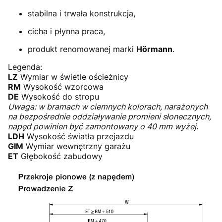
stabilna i trwała konstrukcja,
cicha i płynna praca,
produkt renomowanej marki
Hörmann
.
Legenda:
LZ
Wymiar w świetle ościeżnicy
RM
Wysokość wzorcowa
DE
Wysokość do stropu
Uwaga: w bramach w ciemnych kolorach, narażonych
na bezpośrednie oddziaływanie promieni słonecznych,
napęd powinien być zamontowany o 40 mm wyżej.
LDH
Wysokość światła przejazdu
GIM
Wymiar wewnętrzny garażu
ET
Głębokość zabudowy