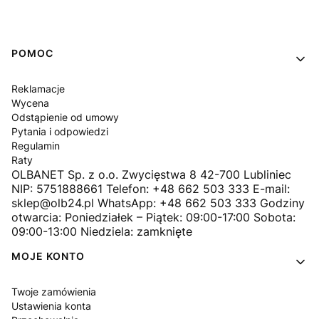
Linki w stopce
POMOC
Reklamacje
Wycena
Odstąpienie od umowy
Pytania i odpowiedzi
Regulamin
Raty
OLBANET Sp. z o.o. Zwycięstwa 8 42-700 Lubliniec
NIP: 5751888661 Telefon: +48 662 503 333 E-mail:
sklep@olb24.pl WhatsApp: +48 662 503 333 Godziny
otwarcia: Poniedziałek – Piątek: 09:00-17:00 Sobota:
09:00-13:00 Niedziela: zamknięte
MOJE KONTO
Twoje zamówienia
Ustawienia konta