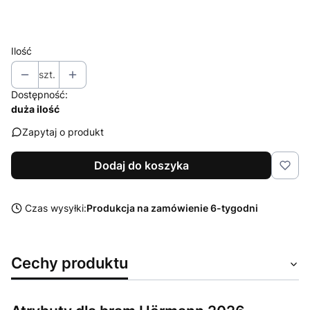
Wybierz
Ilość
szt.
Dostępność:
duża ilość
Zapytaj o produkt
Dodaj do koszyka
Czas wysyłki:
Produkcja na zamówienie 6-tygodni
Cechy produktu