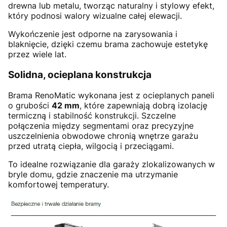
drewna lub metalu, tworząc naturalny i stylowy efekt,
który podnosi walory wizualne całej elewacji.
Wykończenie jest odporne na zarysowania i
blaknięcie, dzięki czemu brama zachowuje estetykę
przez wiele lat.
Solidna, ocieplana konstrukcja
Brama RenoMatic wykonana jest z ocieplanych paneli
o grubości
42 mm
, które zapewniają dobrą izolację
termiczną i stabilność konstrukcji. Szczelne
połączenia między segmentami oraz precyzyjne
uszczelnienia obwodowe chronią wnętrze garażu
przed utratą ciepła, wilgocią i przeciągami.
To idealne rozwiązanie dla garaży zlokalizowanych w
bryle domu, gdzie znaczenie ma utrzymanie
komfortowej temperatury.