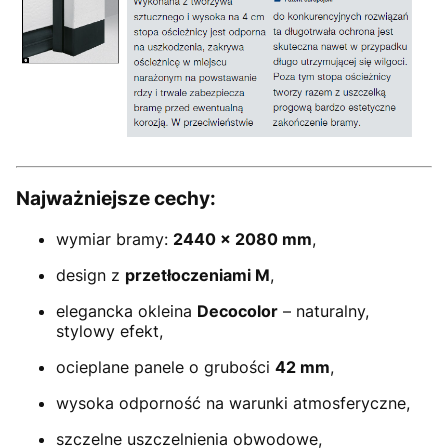
Najważniejsze cechy:
wymiar bramy:
2440 × 2080 mm
,
design z
przetłoczeniami M
,
elegancka okleina
Decocolor
– naturalny,
stylowy efekt,
ocieplane panele o grubości
42 mm
,
wysoka odporność na warunki atmosferyczne,
szczelne uszczelnienia obwodowe,