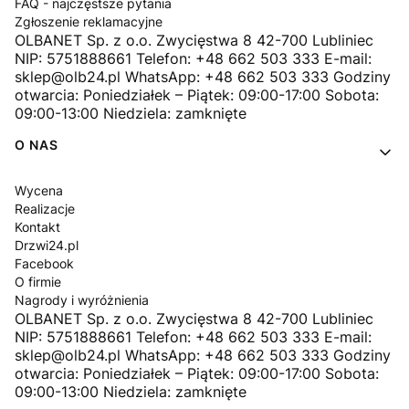
FAQ - najczęstsze pytania
Zgłoszenie reklamacyjne
OLBANET Sp. z o.o. Zwycięstwa 8 42-700 Lubliniec
NIP: 5751888661 Telefon: +48 662 503 333 E-mail:
sklep@olb24.pl WhatsApp: +48 662 503 333 Godziny
otwarcia: Poniedziałek – Piątek: 09:00-17:00 Sobota:
09:00-13:00 Niedziela: zamknięte
O NAS
Wycena
Realizacje
Kontakt
Drzwi24.pl
Facebook
O firmie
Nagrody i wyróżnienia
OLBANET Sp. z o.o. Zwycięstwa 8 42-700 Lubliniec
NIP: 5751888661 Telefon: +48 662 503 333 E-mail:
sklep@olb24.pl WhatsApp: +48 662 503 333 Godziny
otwarcia: Poniedziałek – Piątek: 09:00-17:00 Sobota:
09:00-13:00 Niedziela: zamknięte