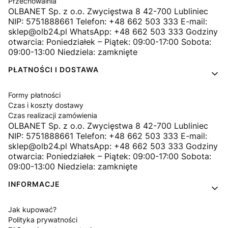
Przechowalnia
OLBANET Sp. z o.o. Zwycięstwa 8 42-700 Lubliniec
NIP: 5751888661 Telefon: +48 662 503 333 E-mail:
sklep@olb24.pl WhatsApp: +48 662 503 333 Godziny
otwarcia: Poniedziałek – Piątek: 09:00-17:00 Sobota:
09:00-13:00 Niedziela: zamknięte
PŁATNOŚCI I DOSTAWA
Formy płatności
Czas i koszty dostawy
Czas realizacji zamówienia
OLBANET Sp. z o.o. Zwycięstwa 8 42-700 Lubliniec
NIP: 5751888661 Telefon: +48 662 503 333 E-mail:
sklep@olb24.pl WhatsApp: +48 662 503 333 Godziny
otwarcia: Poniedziałek – Piątek: 09:00-17:00 Sobota:
09:00-13:00 Niedziela: zamknięte
INFORMACJE
Jak kupować?
Polityka prywatności