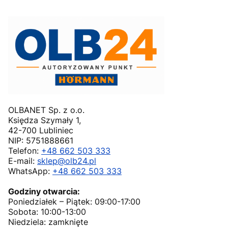
OLBANET Sp. z o.o.
Księdza Szymały 1,
42-700 Lubliniec
NIP: 5751888661
Telefon:
+48 662 503 333
E-mail:
sklep@olb24.pl
WhatsApp:
+48 662 503 333
Godziny otwarcia:
Poniedziałek – Piątek: 09:00-17:00
Sobota: 10:00-13:00
Niedziela: zamknięte