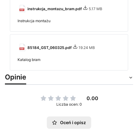
instrukcja_montazu_bram.pdf
5.17 MB
Instrukcja montażu
85184_GST_060325.pdf
19.24 MB
Katalog bram
Opinie
0.00
Liczba ocen: 0
Oceń i opisz