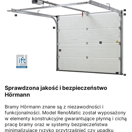
Sprawdzona jakość i bezpieczeństwo
Hörmann
Bramy Hörmann znane są z niezawodności i
funkcjonalności. Model RenoMatic został wyposażony
w elementy konstrukcyjne gwarantujące płynną i cichą
pracę bramy oraz w systemy bezpieczeństwa
minimalizujące ryzyko przytrzaśnięć czy upadku