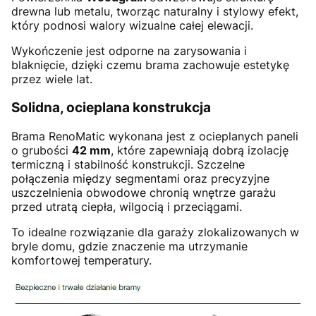
drewna lub metalu, tworząc naturalny i stylowy efekt,
który podnosi walory wizualne całej elewacji.
Wykończenie jest odporne na zarysowania i
blaknięcie, dzięki czemu brama zachowuje estetykę
przez wiele lat.
Solidna, ocieplana konstrukcja
Brama RenoMatic wykonana jest z ocieplanych paneli
o grubości
42 mm
, które zapewniają dobrą izolację
termiczną i stabilność konstrukcji. Szczelne
połączenia między segmentami oraz precyzyjne
uszczelnienia obwodowe chronią wnętrze garażu
przed utratą ciepła, wilgocią i przeciągami.
To idealne rozwiązanie dla garaży zlokalizowanych w
bryle domu, gdzie znaczenie ma utrzymanie
komfortowej temperatury.