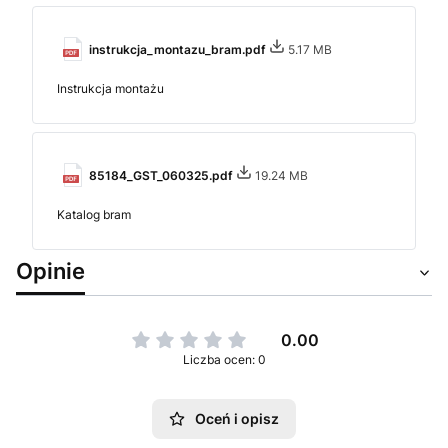
instrukcja_montazu_bram.pdf
5.17 MB
Instrukcja montażu
85184_GST_060325.pdf
19.24 MB
Katalog bram
Opinie
0.00
Liczba ocen: 0
Oceń i opisz