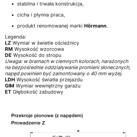
stabilna i trwała konstrukcja,
cicha i płynna praca,
produkt renomowanej marki
Hörmann
.
Legenda:
LZ
Wymiar w świetle ościeżnicy
RM
Wysokość wzorcowa
DE
Wysokość do stropu
Uwaga: w bramach w ciemnych kolorach, narażonych
na bezpośrednie oddziaływanie promieni słonecznych,
napęd powinien być zamontowany o 40 mm wyżej.
LDH
Wysokość światła przejazdu
GIM
Wymiar wewnętrzny garażu
ET
Głębokość zabudowy