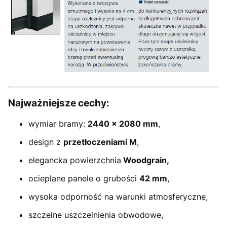
Najważniejsze cechy:
wymiar bramy:
2440
× 2080 mm
,
design z
przetłoczeniami M
,
elegancka powierzchnia
Woodgrain,
ocieplane panele o grubości
42 mm
,
wysoka odporność na warunki atmosferyczne,
szczelne uszczelnienia obwodowe,