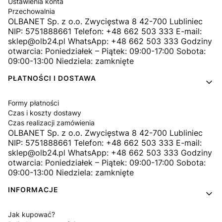
Ustawienia konta
Przechowalnia
OLBANET Sp. z o.o. Zwycięstwa 8 42-700 Lubliniec
NIP: 5751888661 Telefon: +48 662 503 333 E-mail:
sklep@olb24.pl WhatsApp: +48 662 503 333 Godziny
otwarcia: Poniedziałek – Piątek: 09:00-17:00 Sobota:
09:00-13:00 Niedziela: zamknięte
PŁATNOŚCI I DOSTAWA
Formy płatności
Czas i koszty dostawy
Czas realizacji zamówienia
OLBANET Sp. z o.o. Zwycięstwa 8 42-700 Lubliniec
NIP: 5751888661 Telefon: +48 662 503 333 E-mail:
sklep@olb24.pl WhatsApp: +48 662 503 333 Godziny
otwarcia: Poniedziałek – Piątek: 09:00-17:00 Sobota:
09:00-13:00 Niedziela: zamknięte
INFORMACJE
Jak kupować?