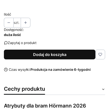
Wybierz
Ilość
szt.
Dostępność:
duża ilość
Zapytaj o produkt
Dodaj do koszyka
Czas wysyłki:
Produkcja na zamówienie 6-tygodni
Cechy produktu
Atrybuty dla bram Hörmann 2026