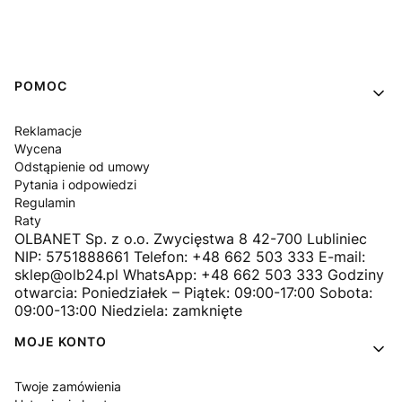
Linki w stopce
POMOC
Reklamacje
Wycena
Odstąpienie od umowy
Pytania i odpowiedzi
Regulamin
Raty
OLBANET Sp. z o.o. Zwycięstwa 8 42-700 Lubliniec
NIP: 5751888661 Telefon: +48 662 503 333 E-mail:
sklep@olb24.pl WhatsApp: +48 662 503 333 Godziny
otwarcia: Poniedziałek – Piątek: 09:00-17:00 Sobota:
09:00-13:00 Niedziela: zamknięte
MOJE KONTO
Twoje zamówienia