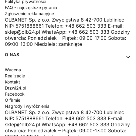
Polityka prywatności
FAQ - najczęstsze pytania
Zgłoszenie reklamacyjne
OLBANET Sp. z o.o. Zwycięstwa 8 42-700 Lubliniec
NIP: 5751888661 Telefon: +48 662 503 333 E-mail:
sklep@olb24.pl WhatsApp: +48 662 503 333 Godziny
otwarcia: Poniedziałek – Piątek: 09:00-17:00 Sobota:
09:00-13:00 Niedziela: zamknięte
O NAS
Wycena
Realizacje
Kontakt
Drzwi24.pl
Facebook
O firmie
Nagrody i wyróżnienia
OLBANET Sp. z o.o. Zwycięstwa 8 42-700 Lubliniec
NIP: 5751888661 Telefon: +48 662 503 333 E-mail:
sklep@olb24.pl WhatsApp: +48 662 503 333 Godziny
otwarcia: Poniedziałek – Piątek: 09:00-17:00 Sobota: