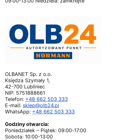
09:00-13:00 Niedziela: zamknięte
OLBANET Sp. z o.o.
Księdza Szymały 1,
42-700 Lubliniec
NIP: 5751888661
Telefon:
+48 662 503 333
E-mail:
sklep@olb24.pl
WhatsApp:
+48 662 503 333
Godziny otwarcia:
Poniedziałek – Piątek: 09:00-17:00
Sobota: 10:00-13:00