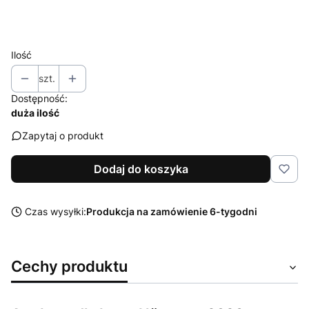
Wybierz
Ilość
szt.
Dostępność:
duża ilość
Zapytaj o produkt
Dodaj do koszyka
Czas wysyłki:
Produkcja na zamówienie 6-tygodni
Cechy produktu