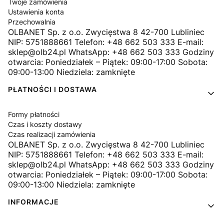
Twoje zamówienia
Ustawienia konta
Przechowalnia
OLBANET Sp. z o.o. Zwycięstwa 8 42-700 Lubliniec
NIP: 5751888661 Telefon: +48 662 503 333 E-mail:
sklep@olb24.pl WhatsApp: +48 662 503 333 Godziny
otwarcia: Poniedziałek – Piątek: 09:00-17:00 Sobota:
09:00-13:00 Niedziela: zamknięte
PŁATNOŚCI I DOSTAWA
Formy płatności
Czas i koszty dostawy
Czas realizacji zamówienia
OLBANET Sp. z o.o. Zwycięstwa 8 42-700 Lubliniec
NIP: 5751888661 Telefon: +48 662 503 333 E-mail:
sklep@olb24.pl WhatsApp: +48 662 503 333 Godziny
otwarcia: Poniedziałek – Piątek: 09:00-17:00 Sobota:
09:00-13:00 Niedziela: zamknięte
INFORMACJE