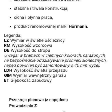
stabilna i trwała konstrukcja,
cicha i płynna praca,
produkt renomowanej marki
Hörmann
.
Legenda:
LZ
Wymiar w świetle ościeżnicy
RM
Wysokość wzorcowa
DE
Wysokość do stropu
Uwaga: w bramach w ciemnych kolorach, narażonych
na bezpośrednie oddziaływanie promieni słonecznych,
napęd powinien być zamontowany o 40 mm wyżej.
LDH
Wysokość światła przejazdu
GIM
Wymiar wewnętrzny garażu
ET
Głębokość zabudowy