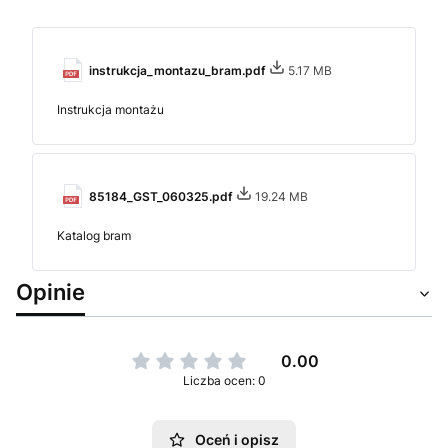
instrukcja_montazu_bram.pdf
5.17 MB
Instrukcja montażu
85184_GST_060325.pdf
19.24 MB
Katalog bram
Opinie
0.00
Liczba ocen: 0
Oceń i opisz