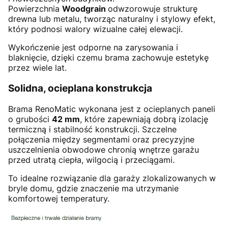
Powierzchnia
Woodgrain
odwzorowuje strukturę
drewna lub metalu, tworząc naturalny i stylowy efekt,
który podnosi walory wizualne całej elewacji.
Wykończenie jest odporne na zarysowania i
blaknięcie, dzięki czemu brama zachowuje estetykę
przez wiele lat.
Solidna, ocieplana konstrukcja
Brama RenoMatic wykonana jest z ocieplanych paneli
o grubości
42 mm
, które zapewniają dobrą izolację
termiczną i stabilność konstrukcji. Szczelne
połączenia między segmentami oraz precyzyjne
uszczelnienia obwodowe chronią wnętrze garażu
przed utratą ciepła, wilgocią i przeciągami.
To idealne rozwiązanie dla garaży zlokalizowanych w
bryle domu, gdzie znaczenie ma utrzymanie
komfortowej temperatury.