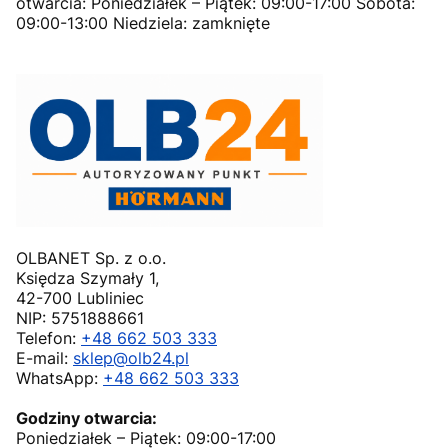
otwarcia: Poniedziałek – Piątek: 09:00-17:00 Sobota:
09:00-13:00 Niedziela: zamknięte
OLBANET Sp. z o.o.
Księdza Szymały 1,
42-700 Lubliniec
NIP: 5751888661
Telefon:
+48 662 503 333
E-mail:
sklep@olb24.pl
WhatsApp:
+48 662 503 333
Godziny otwarcia:
Poniedziałek – Piątek: 09:00-17:00