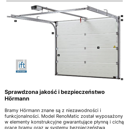
Sprawdzona jakość i bezpieczeństwo
Hörmann
Bramy Hörmann znane są z niezawodności i
funkcjonalności. Model RenoMatic został wyposażony
w elementy konstrukcyjne gwarantujące płynną i cichą
pracę bramy oraz w systemy bezpieczeństwa