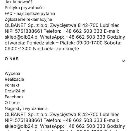
Jak kupować?
Polityka prywatności
FAQ - najczęstsze pytania
Zgłoszenie reklamacyjne
OLBANET Sp. z o.o. Zwycięstwa 8 42-700 Lubliniec
NIP: 5751888661 Telefon: +48 662 503 333 E-mail:
sklep@olb24.pl WhatsApp: +48 662 503 333 Godziny
otwarcia: Poniedziałek – Piątek: 09:00-17:00 Sobota:
09:00-13:00 Niedziela: zamknięte
O NAS
Wycena
Realizacje
Kontakt
Drzwi24.pl
Facebook
O firmie
Nagrody i wyróżnienia
OLBANET Sp. z o.o. Zwycięstwa 8 42-700 Lubliniec
NIP: 5751888661 Telefon: +48 662 503 333 E-mail:
sklep@olb24.pl WhatsApp: +48 662 503 333 Godziny