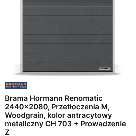
Brama Hormann Renomatic
2440x2080, Przetłoczenia M,
Woodgrain, kolor antracytowy
metaliczny CH 703 + Prowadzenie
Z