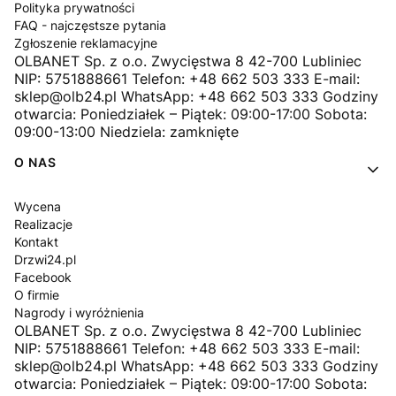
Polityka prywatności
FAQ - najczęstsze pytania
Zgłoszenie reklamacyjne
OLBANET Sp. z o.o. Zwycięstwa 8 42-700 Lubliniec
NIP: 5751888661 Telefon: +48 662 503 333 E-mail:
sklep@olb24.pl WhatsApp: +48 662 503 333 Godziny
otwarcia: Poniedziałek – Piątek: 09:00-17:00 Sobota:
09:00-13:00 Niedziela: zamknięte
O NAS
Wycena
Realizacje
Kontakt
Drzwi24.pl
Facebook
O firmie
Nagrody i wyróżnienia
OLBANET Sp. z o.o. Zwycięstwa 8 42-700 Lubliniec
NIP: 5751888661 Telefon: +48 662 503 333 E-mail:
sklep@olb24.pl WhatsApp: +48 662 503 333 Godziny
otwarcia: Poniedziałek – Piątek: 09:00-17:00 Sobota: