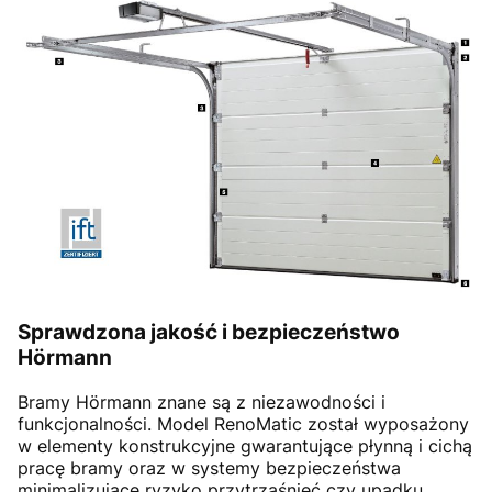
Sprawdzona jakość i bezpieczeństwo
Hörmann
Bramy Hörmann znane są z niezawodności i
funkcjonalności. Model RenoMatic został wyposażony
w elementy konstrukcyjne gwarantujące płynną i cichą
pracę bramy oraz w systemy bezpieczeństwa
minimalizujące ryzyko przytrzaśnięć czy upadku