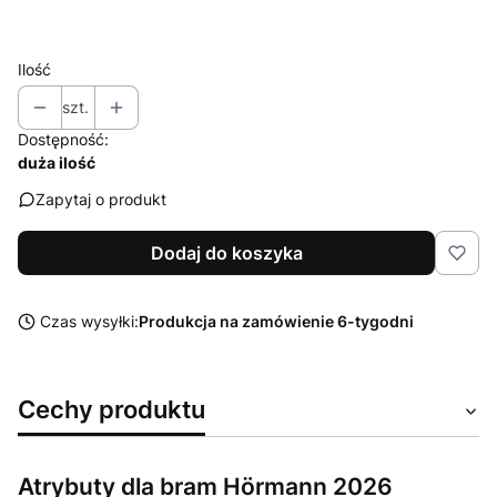
Wybierz
Ilość
szt.
Dostępność:
duża ilość
Zapytaj o produkt
Dodaj do koszyka
Czas wysyłki:
Produkcja na zamówienie 6-tygodni
Cechy produktu
Atrybuty dla bram Hörmann 2026