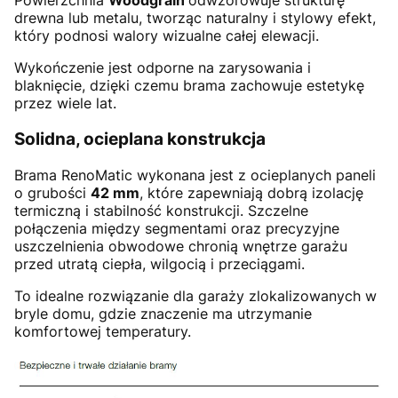
Powierzchnia
Woodgrain
odwzorowuje strukturę
drewna lub metalu, tworząc naturalny i stylowy efekt,
który podnosi walory wizualne całej elewacji.
Wykończenie jest odporne na zarysowania i
blaknięcie, dzięki czemu brama zachowuje estetykę
przez wiele lat.
Solidna, ocieplana konstrukcja
Brama RenoMatic wykonana jest z ocieplanych paneli
o grubości
42 mm
, które zapewniają dobrą izolację
termiczną i stabilność konstrukcji. Szczelne
połączenia między segmentami oraz precyzyjne
uszczelnienia obwodowe chronią wnętrze garażu
przed utratą ciepła, wilgocią i przeciągami.
To idealne rozwiązanie dla garaży zlokalizowanych w
bryle domu, gdzie znaczenie ma utrzymanie
komfortowej temperatury.