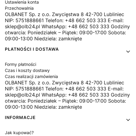
Ustawienia konta
Przechowalnia
OLBANET Sp. z o.o. Zwycięstwa 8 42-700 Lubliniec
NIP: 5751888661 Telefon: +48 662 503 333 E-mail:
sklep@olb24.pl WhatsApp: +48 662 503 333 Godziny
otwarcia: Poniedziałek – Piątek: 09:00-17:00 Sobota:
09:00-13:00 Niedziela: zamknięte
PŁATNOŚCI I DOSTAWA
Formy płatności
Czas i koszty dostawy
Czas realizacji zamówienia
OLBANET Sp. z o.o. Zwycięstwa 8 42-700 Lubliniec
NIP: 5751888661 Telefon: +48 662 503 333 E-mail:
sklep@olb24.pl WhatsApp: +48 662 503 333 Godziny
otwarcia: Poniedziałek – Piątek: 09:00-17:00 Sobota:
09:00-13:00 Niedziela: zamknięte
INFORMACJE
Jak kupować?