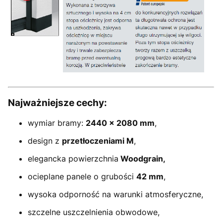
Najważniejsze cechy:
wymiar bramy:
2440
× 2080 mm
,
design z
przetłoczeniami M
,
elegancka powierzchnia
Woodgrain,
ocieplane panele o grubości
42 mm
,
wysoka odporność na warunki atmosferyczne,
szczelne uszczelnienia obwodowe,