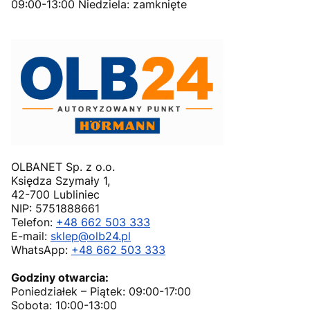
09:00-13:00 Niedziela: zamknięte
OLBANET Sp. z o.o.
Księdza Szymały 1,
42-700 Lubliniec
NIP: 5751888661
Telefon:
+48 662 503 333
E-mail:
sklep@olb24.pl
WhatsApp:
+48 662 503 333
Godziny otwarcia:
Poniedziałek – Piątek: 09:00-17:00
Sobota: 10:00-13:00