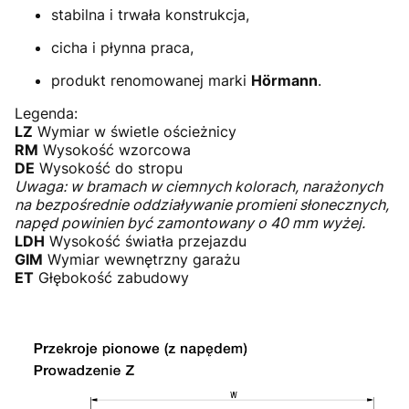
stabilna i trwała konstrukcja,
cicha i płynna praca,
produkt renomowanej marki
Hörmann
.
Legenda:
LZ
Wymiar w świetle ościeżnicy
RM
Wysokość wzorcowa
DE
Wysokość do stropu
Uwaga: w bramach w ciemnych kolorach, narażonych
na bezpośrednie oddziaływanie promieni słonecznych,
napęd powinien być zamontowany o 40 mm wyżej.
LDH
Wysokość światła przejazdu
GIM
Wymiar wewnętrzny garażu
ET
Głębokość zabudowy