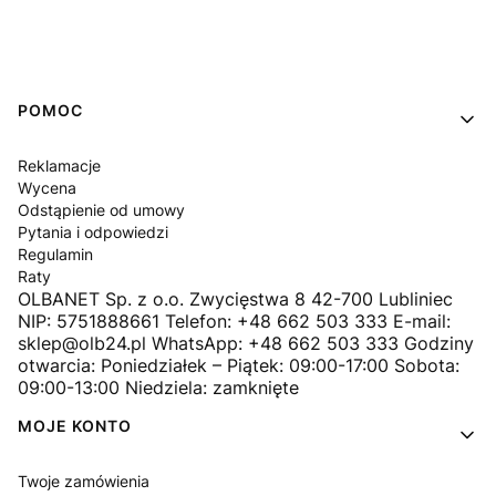
Linki w stopce
POMOC
Reklamacje
Wycena
Odstąpienie od umowy
Pytania i odpowiedzi
Regulamin
Raty
OLBANET Sp. z o.o. Zwycięstwa 8 42-700 Lubliniec
NIP: 5751888661 Telefon: +48 662 503 333 E-mail:
sklep@olb24.pl WhatsApp: +48 662 503 333 Godziny
otwarcia: Poniedziałek – Piątek: 09:00-17:00 Sobota:
09:00-13:00 Niedziela: zamknięte
MOJE KONTO
Twoje zamówienia