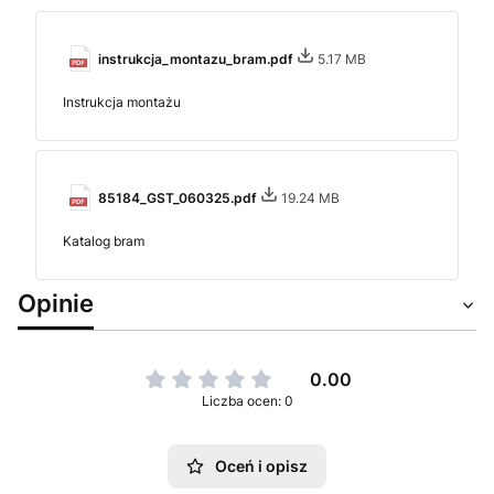
instrukcja_montazu_bram.pdf
5.17 MB
Instrukcja montażu
85184_GST_060325.pdf
19.24 MB
Katalog bram
Opinie
0.00
Liczba ocen: 0
Oceń i opisz