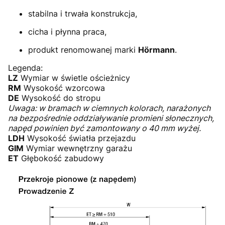
stabilna i trwała konstrukcja,
cicha i płynna praca,
produkt renomowanej marki
Hörmann
.
Legenda:
LZ
Wymiar w świetle ościeżnicy
RM
Wysokość wzorcowa
DE
Wysokość do stropu
Uwaga: w bramach w ciemnych kolorach, narażonych
na bezpośrednie oddziaływanie promieni słonecznych,
napęd powinien być zamontowany o 40 mm wyżej.
LDH
Wysokość światła przejazdu
GIM
Wymiar wewnętrzny garażu
ET
Głębokość zabudowy