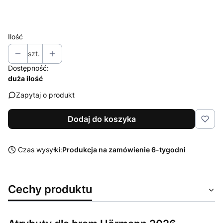
Wybierz
Ilość
szt.
Dostępność:
duża ilość
Zapytaj o produkt
Dodaj do koszyka
Czas wysyłki:
Produkcja na zamówienie 6-tygodni
Cechy produktu