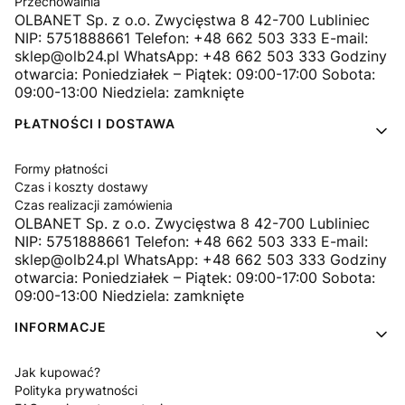
Przechowalnia
OLBANET Sp. z o.o. Zwycięstwa 8 42-700 Lubliniec
NIP: 5751888661 Telefon: +48 662 503 333 E-mail:
sklep@olb24.pl WhatsApp: +48 662 503 333 Godziny
otwarcia: Poniedziałek – Piątek: 09:00-17:00 Sobota:
09:00-13:00 Niedziela: zamknięte
PŁATNOŚCI I DOSTAWA
Formy płatności
Czas i koszty dostawy
Czas realizacji zamówienia
OLBANET Sp. z o.o. Zwycięstwa 8 42-700 Lubliniec
NIP: 5751888661 Telefon: +48 662 503 333 E-mail:
sklep@olb24.pl WhatsApp: +48 662 503 333 Godziny
otwarcia: Poniedziałek – Piątek: 09:00-17:00 Sobota:
09:00-13:00 Niedziela: zamknięte
INFORMACJE
Jak kupować?
Polityka prywatności