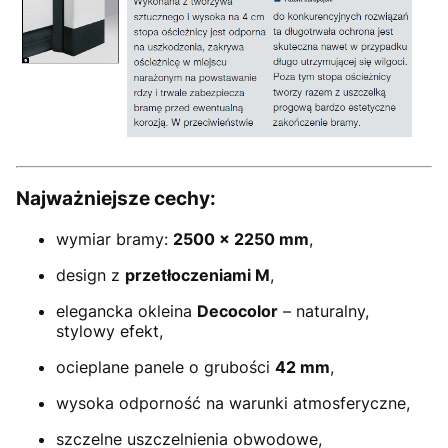
Najważniejsze cechy:
wymiar bramy:
2500 × 2250 mm
,
design z
przetłoczeniami M
,
elegancka okleina
Decocolor
– naturalny,
stylowy efekt,
ocieplane panele o grubości
42 mm
,
wysoka odporność na warunki atmosferyczne,
szczelne uszczelnienia obwodowe,