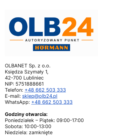
OLBANET Sp. z o.o.
Księdza Szymały 1,
42-700 Lubliniec
NIP: 5751888661
Telefon:
+48 662 503 333
E-mail:
sklep@olb24.pl
WhatsApp:
+48 662 503 333
Godziny otwarcia:
Poniedziałek – Piątek: 09:00-17:00
Sobota: 10:00-13:00
Niedziela: zamknięte