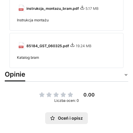
instrukcja_montazu_bram.pdf
5.17 MB
Instrukcja montażu
85184_GST_060325.pdf
19.24 MB
Katalog bram
Opinie
0.00
Liczba ocen: 0
Oceń i opisz