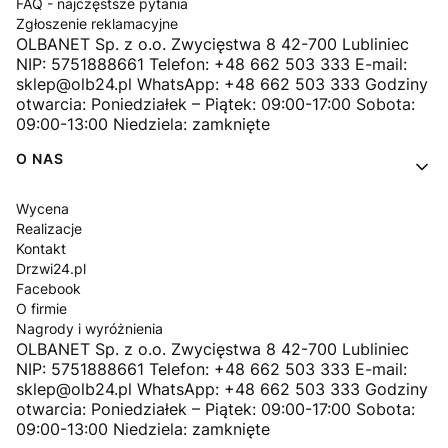
FAQ - najczęstsze pytania
Zgłoszenie reklamacyjne
OLBANET Sp. z o.o. Zwycięstwa 8 42-700 Lubliniec
NIP: 5751888661 Telefon: +48 662 503 333 E-mail:
sklep@olb24.pl WhatsApp: +48 662 503 333 Godziny
otwarcia: Poniedziałek – Piątek: 09:00-17:00 Sobota:
09:00-13:00 Niedziela: zamknięte
O NAS
Wycena
Realizacje
Kontakt
Drzwi24.pl
Facebook
O firmie
Nagrody i wyróżnienia
OLBANET Sp. z o.o. Zwycięstwa 8 42-700 Lubliniec
NIP: 5751888661 Telefon: +48 662 503 333 E-mail:
sklep@olb24.pl WhatsApp: +48 662 503 333 Godziny
otwarcia: Poniedziałek – Piątek: 09:00-17:00 Sobota:
09:00-13:00 Niedziela: zamknięte