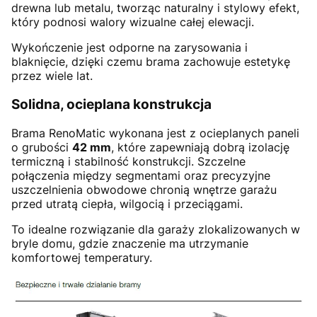
drewna lub metalu, tworząc naturalny i stylowy efekt,
który podnosi walory wizualne całej elewacji.
Wykończenie jest odporne na zarysowania i
blaknięcie, dzięki czemu brama zachowuje estetykę
przez wiele lat.
Solidna, ocieplana konstrukcja
Brama RenoMatic wykonana jest z ocieplanych paneli
o grubości
42 mm
, które zapewniają dobrą izolację
termiczną i stabilność konstrukcji. Szczelne
połączenia między segmentami oraz precyzyjne
uszczelnienia obwodowe chronią wnętrze garażu
przed utratą ciepła, wilgocią i przeciągami.
To idealne rozwiązanie dla garaży zlokalizowanych w
bryle domu, gdzie znaczenie ma utrzymanie
komfortowej temperatury.