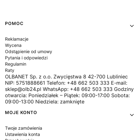
Linki w stopce
POMOC
Reklamacje
Wycena
Odstąpienie od umowy
Pytania i odpowiedzi
Regulamin
Raty
OLBANET Sp. z o.o. Zwycięstwa 8 42-700 Lubliniec
NIP: 5751888661 Telefon: +48 662 503 333 E-mail:
sklep@olb24.pl WhatsApp: +48 662 503 333 Godziny
otwarcia: Poniedziałek – Piątek: 09:00-17:00 Sobota:
09:00-13:00 Niedziela: zamknięte
MOJE KONTO
Twoje zamówienia
Ustawienia konta