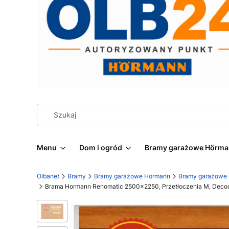
Menu
Dom i ogród
Bramy garażowe Hörm
Olbanet
Bramy
Bramy garażowe Hörmann
Bramy garażowe
Brama Hormann Renomatic 2500x2250, Przetłoczenia M, Decoco