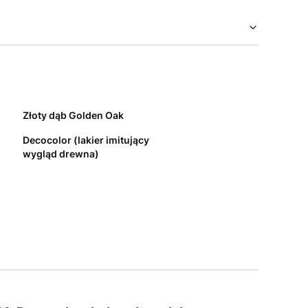
Złoty dąb Golden Oak
Decocolor (lakier imitujący
wygląd drewna)