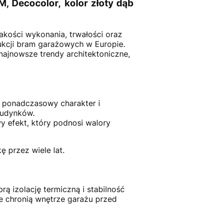
 Decocolor, kolor złoty dąb
akości wykonania, trwałości oraz
kcji bram garażowych w Europie.
najnowsze trendy architektoniczne,
e ponadczasowy charakter i
budynków.
y efekt, który podnosi walory
 przez wiele lat.
rą izolację termiczną i stabilność
e chronią wnętrze garażu przed