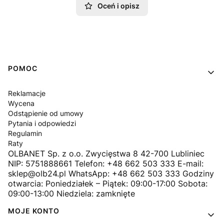
Oceń i opisz
Linki w stopce
POMOC
Reklamacje
Wycena
Odstąpienie od umowy
Pytania i odpowiedzi
Regulamin
Raty
OLBANET Sp. z o.o. Zwycięstwa 8 42-700 Lubliniec
NIP: 5751888661 Telefon: +48 662 503 333 E-mail:
sklep@olb24.pl WhatsApp: +48 662 503 333 Godziny
otwarcia: Poniedziałek – Piątek: 09:00-17:00 Sobota:
09:00-13:00 Niedziela: zamknięte
MOJE KONTO