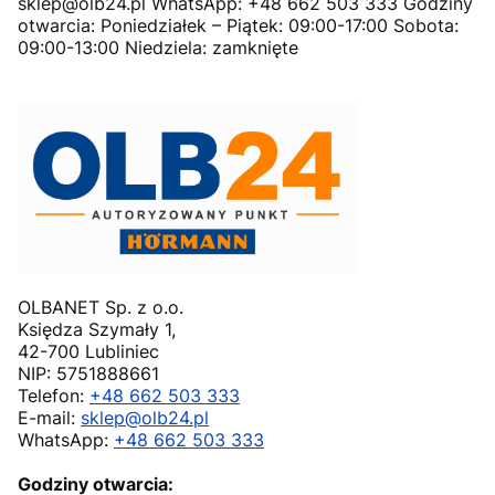
sklep@olb24.pl WhatsApp: +48 662 503 333 Godziny
otwarcia: Poniedziałek – Piątek: 09:00-17:00 Sobota:
09:00-13:00 Niedziela: zamknięte
OLBANET Sp. z o.o.
Księdza Szymały 1,
42-700 Lubliniec
NIP: 5751888661
Telefon:
+48 662 503 333
E-mail:
sklep@olb24.pl
WhatsApp:
+48 662 503 333
Godziny otwarcia: