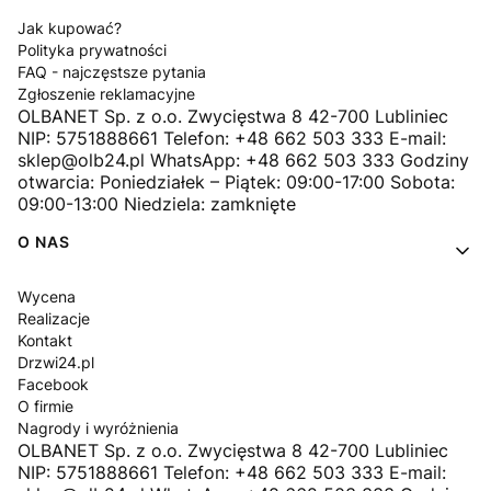
Jak kupować?
Polityka prywatności
FAQ - najczęstsze pytania
Zgłoszenie reklamacyjne
OLBANET Sp. z o.o. Zwycięstwa 8 42-700 Lubliniec
NIP: 5751888661 Telefon: +48 662 503 333 E-mail:
sklep@olb24.pl WhatsApp: +48 662 503 333 Godziny
otwarcia: Poniedziałek – Piątek: 09:00-17:00 Sobota:
09:00-13:00 Niedziela: zamknięte
O NAS
Wycena
Realizacje
Kontakt
Drzwi24.pl
Facebook
O firmie
Nagrody i wyróżnienia
OLBANET Sp. z o.o. Zwycięstwa 8 42-700 Lubliniec
NIP: 5751888661 Telefon: +48 662 503 333 E-mail: