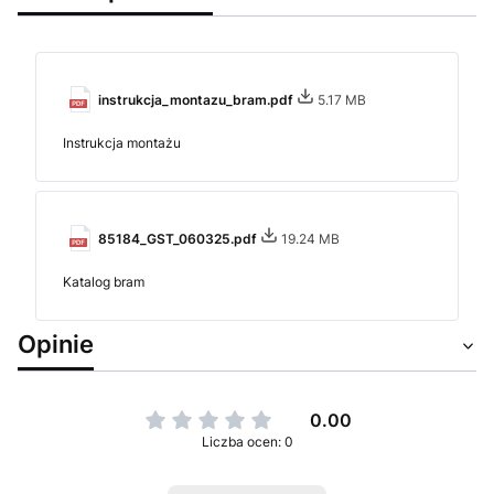
instrukcja_montazu_bram.pdf
5.17 MB
Instrukcja montażu
85184_GST_060325.pdf
19.24 MB
Katalog bram
Opinie
0.00
Liczba ocen: 0