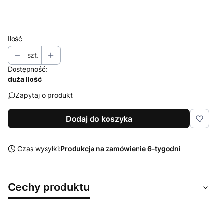
Wybierz
Ilość
szt.
Dostępność:
duża ilość
Zapytaj o produkt
Dodaj do koszyka
Czas wysyłki:
Produkcja na zamówienie 6-tygodni
Cechy produktu