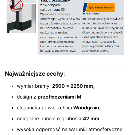
Najważniejsze cechy:
wymiar bramy:
2500 × 2250 mm
,
design z
przetłoczeniami M
,
elegancka powierzchnia
Woodgrain,
ocieplane panele o grubości
42 mm
,
wysoka odporność na warunki atmosferyczne,