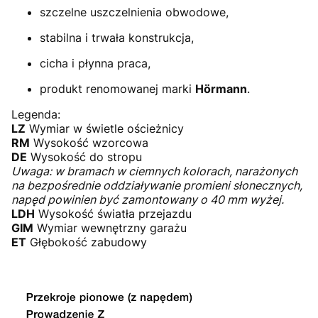
szczelne uszczelnienia obwodowe,
stabilna i trwała konstrukcja,
cicha i płynna praca,
produkt renomowanej marki
Hörmann
.
Legenda:
LZ
Wymiar w świetle ościeżnicy
RM
Wysokość wzorcowa
DE
Wysokość do stropu
Uwaga: w bramach w ciemnych kolorach, narażonych
na bezpośrednie oddziaływanie promieni słonecznych,
napęd powinien być zamontowany o 40 mm wyżej.
LDH
Wysokość światła przejazdu
GIM
Wymiar wewnętrzny garażu
ET
Głębokość zabudowy