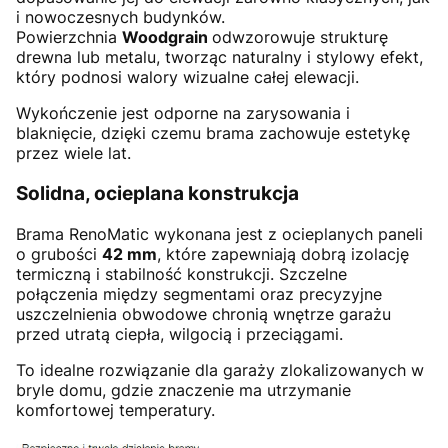
i nowoczesnych budynków.
Powierzchnia
Woodgrain
odwzorowuje strukturę
drewna lub metalu, tworząc naturalny i stylowy efekt,
który podnosi walory wizualne całej elewacji.
Wykończenie jest odporne na zarysowania i
blaknięcie, dzięki czemu brama zachowuje estetykę
przez wiele lat.
Solidna, ocieplana konstrukcja
Brama RenoMatic wykonana jest z ocieplanych paneli
o grubości
42 mm
, które zapewniają dobrą izolację
termiczną i stabilność konstrukcji. Szczelne
połączenia między segmentami oraz precyzyjne
uszczelnienia obwodowe chronią wnętrze garażu
przed utratą ciepła, wilgocią i przeciągami.
To idealne rozwiązanie dla garaży zlokalizowanych w
bryle domu, gdzie znaczenie ma utrzymanie
komfortowej temperatury.