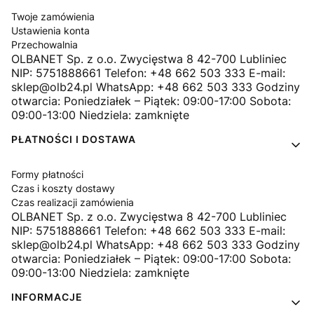
Twoje zamówienia
Ustawienia konta
Przechowalnia
OLBANET Sp. z o.o. Zwycięstwa 8 42-700 Lubliniec
NIP: 5751888661 Telefon: +48 662 503 333 E-mail:
sklep@olb24.pl WhatsApp: +48 662 503 333 Godziny
otwarcia: Poniedziałek – Piątek: 09:00-17:00 Sobota:
09:00-13:00 Niedziela: zamknięte
PŁATNOŚCI I DOSTAWA
Formy płatności
Czas i koszty dostawy
Czas realizacji zamówienia
OLBANET Sp. z o.o. Zwycięstwa 8 42-700 Lubliniec
NIP: 5751888661 Telefon: +48 662 503 333 E-mail:
sklep@olb24.pl WhatsApp: +48 662 503 333 Godziny
otwarcia: Poniedziałek – Piątek: 09:00-17:00 Sobota:
09:00-13:00 Niedziela: zamknięte
INFORMACJE