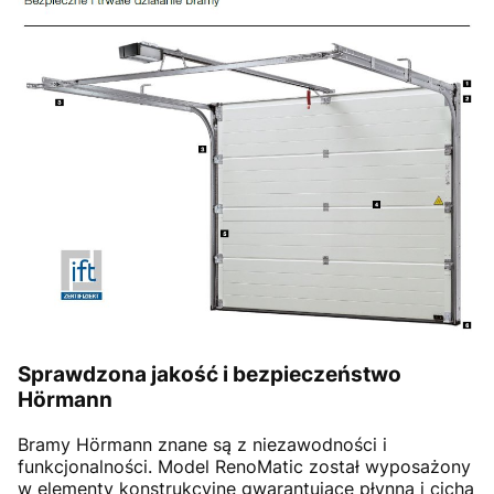
Sprawdzona jakość i bezpieczeństwo
Hörmann
Bramy Hörmann znane są z niezawodności i
funkcjonalności. Model RenoMatic został wyposażony
w elementy konstrukcyjne gwarantujące płynną i cichą