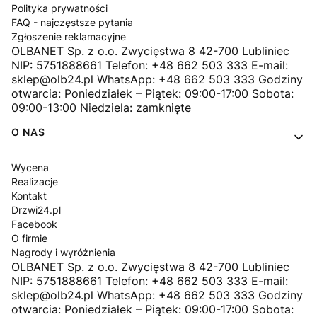
Polityka prywatności
FAQ - najczęstsze pytania
Zgłoszenie reklamacyjne
OLBANET Sp. z o.o. Zwycięstwa 8 42-700 Lubliniec
NIP: 5751888661 Telefon: +48 662 503 333 E-mail:
sklep@olb24.pl WhatsApp: +48 662 503 333 Godziny
otwarcia: Poniedziałek – Piątek: 09:00-17:00 Sobota:
09:00-13:00 Niedziela: zamknięte
O NAS
Wycena
Realizacje
Kontakt
Drzwi24.pl
Facebook
O firmie
Nagrody i wyróżnienia
OLBANET Sp. z o.o. Zwycięstwa 8 42-700 Lubliniec
NIP: 5751888661 Telefon: +48 662 503 333 E-mail:
sklep@olb24.pl WhatsApp: +48 662 503 333 Godziny
otwarcia: Poniedziałek – Piątek: 09:00-17:00 Sobota: