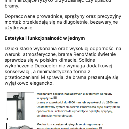
minimalizujące ryzyko przytrzaśnięć czy upadku
bramy.
Dopracowane prowadnice, sprężyny oraz precyzyjny
montaż przekładają się na długoletnie, bezawaryjne
użytkowanie.
Estetyka i funkcjonalność w jednym
Dzięki klasie wykonania oraz wysokiej odporności na
warunki atmosferyczne, brama RenoMatic świetnie
sprawdza się w polskim klimacie. Solidne
wykończenie Decocolor nie wymaga dodatkowej
konserwacji, a minimalistyczna forma z
przetłoczeniami M sprawia, że brama prezentuje się
wyjątkowo elegancko.