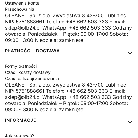
Ustawienia konta
Przechowalnia
OLBANET Sp. z o.o. Zwycięstwa 8 42-700 Lubliniec
NIP: 5751888661 Telefon: +48 662 503 333 E-mail:
sklep@olb24.pl WhatsApp: +48 662 503 333 Godziny
otwarcia: Poniedziałek – Piątek: 09:00-17:00 Sobota:
09:00-13:00 Niedziela: zamknięte
PŁATNOŚCI I DOSTAWA
Formy płatności
Czas i koszty dostawy
Czas realizacji zamówienia
OLBANET Sp. z o.o. Zwycięstwa 8 42-700 Lubliniec
NIP: 5751888661 Telefon: +48 662 503 333 E-mail:
sklep@olb24.pl WhatsApp: +48 662 503 333 Godziny
otwarcia: Poniedziałek – Piątek: 09:00-17:00 Sobota:
09:00-13:00 Niedziela: zamknięte
INFORMACJE
Jak kupować?