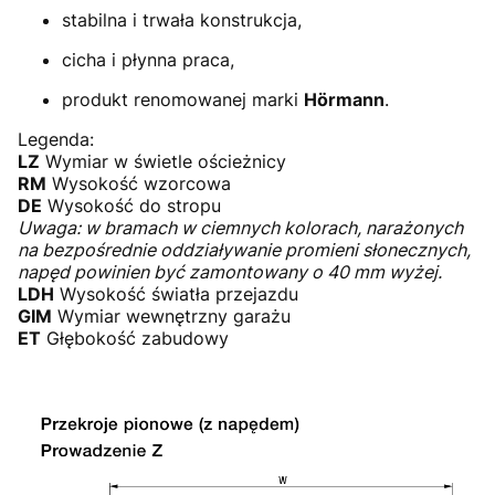
stabilna i trwała konstrukcja,
cicha i płynna praca,
produkt renomowanej marki
Hörmann
.
Legenda:
LZ
Wymiar w świetle ościeżnicy
RM
Wysokość wzorcowa
DE
Wysokość do stropu
Uwaga: w bramach w ciemnych kolorach, narażonych
na bezpośrednie oddziaływanie promieni słonecznych,
napęd powinien być zamontowany o 40 mm wyżej.
LDH
Wysokość światła przejazdu
GIM
Wymiar wewnętrzny garażu
ET
Głębokość zabudowy