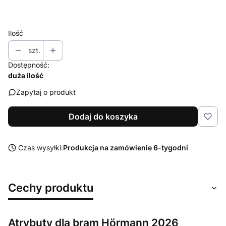
Wybierz
Ilość
szt.
Dostępność:
duża ilość
Zapytaj o produkt
Dodaj do koszyka
Czas wysyłki:
Produkcja na zamówienie 6-tygodni
Cechy produktu
Atrybuty dla bram Hörmann 2026