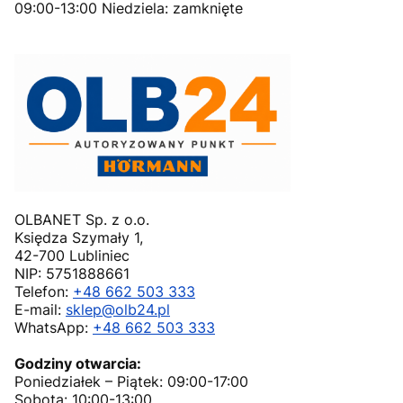
09:00-13:00 Niedziela: zamknięte
OLBANET Sp. z o.o.
Księdza Szymały 1,
42-700 Lubliniec
NIP: 5751888661
Telefon:
+48 662 503 333
E-mail:
sklep@olb24.pl
WhatsApp:
+48 662 503 333
Godziny otwarcia:
Poniedziałek – Piątek: 09:00-17:00
Sobota: 10:00-13:00