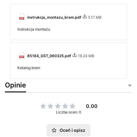
instrukcja_montazu_bram.pdf
5.17 MB
Instrukcja montażu
85184_GST_060325.pdf
19.24 MB
Katalog bram
Opinie
0.00
Liczba ocen: 0
Oceń i opisz