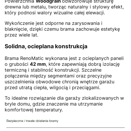
Powierzchnia
Woodgrain
odwzorowuje strukturę
drewna lub metalu, tworząc naturalny i stylowy efekt,
który podnosi walory wizualne całej elewacji.
Wykończenie jest odporne na zarysowania i
blaknięcie, dzięki czemu brama zachowuje estetykę
przez wiele lat.
Solidna, ocieplana konstrukcja
Brama RenoMatic wykonana jest z ocieplanych paneli
o grubości
42 mm
, które zapewniają dobrą izolację
termiczną i stabilność konstrukcji. Szczelne
połączenia między segmentami oraz precyzyjne
uszczelnienia obwodowe chronią wnętrze garażu
przed utratą ciepła, wilgocią i przeciągami.
To idealne rozwiązanie dla garaży zlokalizowanych w
bryle domu, gdzie znaczenie ma utrzymanie
komfortowej temperatury.