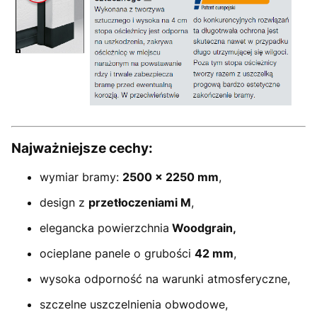
Najważniejsze cechy:
wymiar bramy:
2500 × 2250 mm
,
design z
przetłoczeniami M
,
elegancka powierzchnia
Woodgrain,
ocieplane panele o grubości
42 mm
,
wysoka odporność na warunki atmosferyczne,
szczelne uszczelnienia obwodowe,