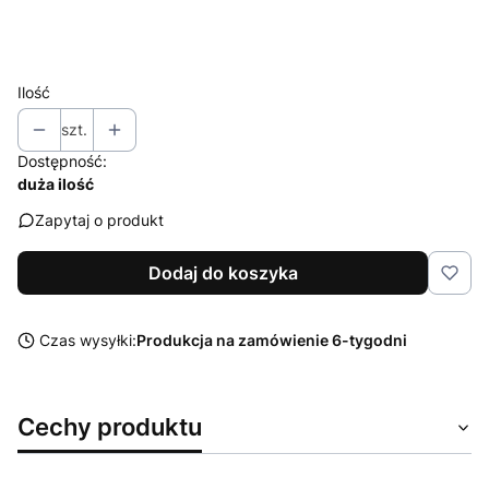
Zestaw środków Sonax do czyszczenia i pielęgnacji
Opcjonalne
Wybierz
Ilość
szt.
Dostępność:
duża ilość
Zapytaj o produkt
Dodaj do koszyka
Czas wysyłki:
Produkcja na zamówienie 6-tygodni
Cechy produktu