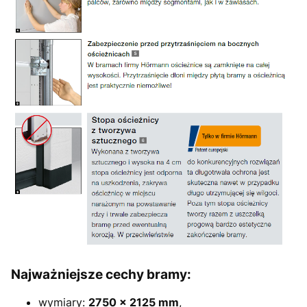
Najważniejsze cechy bramy:
wymiary:
2750 × 2125 mm
,