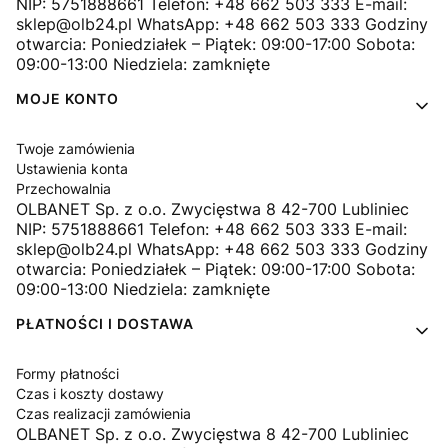
NIP: 5751888661 Telefon: +48 662 503 333 E-mail:
sklep@olb24.pl WhatsApp: +48 662 503 333 Godziny
otwarcia: Poniedziałek – Piątek: 09:00-17:00 Sobota:
09:00-13:00 Niedziela: zamknięte
MOJE KONTO
Twoje zamówienia
Ustawienia konta
Przechowalnia
OLBANET Sp. z o.o. Zwycięstwa 8 42-700 Lubliniec
NIP: 5751888661 Telefon: +48 662 503 333 E-mail:
sklep@olb24.pl WhatsApp: +48 662 503 333 Godziny
otwarcia: Poniedziałek – Piątek: 09:00-17:00 Sobota:
09:00-13:00 Niedziela: zamknięte
PŁATNOŚCI I DOSTAWA
Formy płatności
Czas i koszty dostawy
Czas realizacji zamówienia
OLBANET Sp. z o.o. Zwycięstwa 8 42-700 Lubliniec