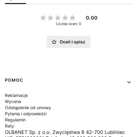
0.00
Liczba ocen: 0
Oceń i opisz
Linki w stopce
POMOC
Reklamacje
Wycena
Odstąpienie od umowy
Pytania i odpowiedzi
Regulamin
Raty
OLBANET Sp. z o.o. Zwycięstwa 8 42-700 Lubliniec