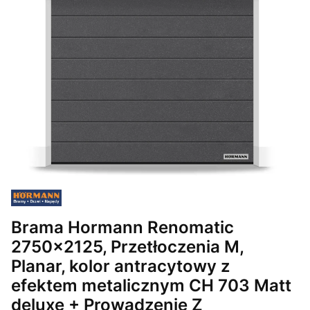
Brama Hormann Renomatic
2750x2125, Przetłoczenia M,
Planar, kolor antracytowy z
efektem metalicznym CH 703 Matt
deluxe + Prowadzenie Z