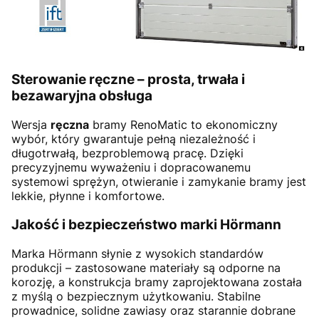
Sterowanie ręczne – prosta, trwała i
bezawaryjna obsługa
Wersja
ręczna
bramy RenoMatic to ekonomiczny
wybór, który gwarantuje pełną niezależność i
długotrwałą, bezproblemową pracę. Dzięki
precyzyjnemu wyważeniu i dopracowanemu
systemowi sprężyn, otwieranie i zamykanie bramy jest
lekkie, płynne i komfortowe.
Jakość i bezpieczeństwo marki Hörmann
Marka Hörmann słynie z wysokich standardów
produkcji – zastosowane materiały są odporne na
korozję, a konstrukcja bramy zaprojektowana została
z myślą o bezpiecznym użytkowaniu. Stabilne
prowadnice, solidne zawiasy oraz starannie dobrane