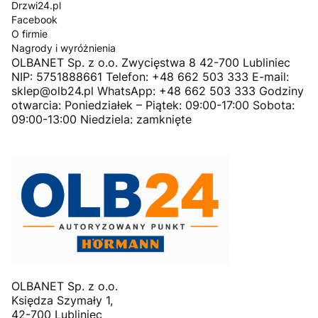
Drzwi24.pl
Facebook
O firmie
Nagrody i wyróżnienia
OLBANET Sp. z o.o. Zwycięstwa 8 42-700 Lubliniec
NIP: 5751888661 Telefon: +48 662 503 333 E-mail:
sklep@olb24.pl WhatsApp: +48 662 503 333 Godziny
otwarcia: Poniedziałek – Piątek: 09:00-17:00 Sobota:
09:00-13:00 Niedziela: zamknięte
OLBANET Sp. z o.o.
Księdza Szymały 1,
42-700 Lubliniec