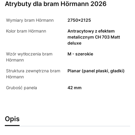
Atrybuty dla bram Hörmann 2026
Wymiary bram Hörmann
2750x2125
Kolor bram Hörmann
Antracytowy z efektem
metalicznym CH 703 Matt
deluxe
Wzór wytłoczenia bram
M - szerokie
Hörmann
Struktura zewnętrzna bram
Planar (panel płaski, gładki)
Hörmann
Grubość panela
42 mm
Opis