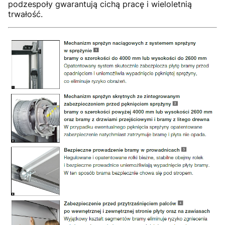
podzespoły gwarantują cichą pracę i wieloletnią
trwałość.