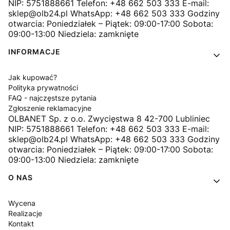
NIP: 5751888661 Telefon: +48 662 503 333 E-mail:
sklep@olb24.pl WhatsApp: +48 662 503 333 Godziny
otwarcia: Poniedziałek – Piątek: 09:00-17:00 Sobota:
09:00-13:00 Niedziela: zamknięte
INFORMACJE
Jak kupować?
Polityka prywatności
FAQ - najczęstsze pytania
Zgłoszenie reklamacyjne
OLBANET Sp. z o.o. Zwycięstwa 8 42-700 Lubliniec
NIP: 5751888661 Telefon: +48 662 503 333 E-mail:
sklep@olb24.pl WhatsApp: +48 662 503 333 Godziny
otwarcia: Poniedziałek – Piątek: 09:00-17:00 Sobota:
09:00-13:00 Niedziela: zamknięte
O NAS
Wycena
Realizacje
Kontakt