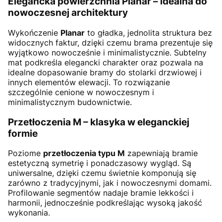
Elegancka powierzchnia Planar – idealna do
nowoczesnej architektury
Wykończenie
Planar
to gładka, jednolita struktura bez
widocznych faktur, dzięki czemu brama prezentuje się
wyjątkowo nowocześnie i minimalistycznie. Subtelny
mat podkreśla elegancki charakter oraz pozwala na
idealne dopasowanie bramy do stolarki drzwiowej i
innych elementów elewacji. To rozwiązanie
szczególnie cenione w nowoczesnym i
minimalistycznym budownictwie.
Przetłoczenia M – klasyka w eleganckiej
formie
Poziome
przetłoczenia typu M
zapewniają bramie
estetyczną symetrię i ponadczasowy wygląd. Są
uniwersalne, dzięki czemu świetnie komponują się
zarówno z tradycyjnymi, jak i nowoczesnymi domami.
Profilowanie segmentów nadaje bramie lekkości i
harmonii, jednocześnie podkreślając wysoką jakość
wykonania.