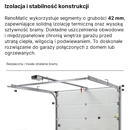
Izolacja i stabilność konstrukcji
RenoMatic wykorzystuje segmenty o grubości
42 mm
,
zapewniające solidną izolację termiczną oraz wysoką
sztywność bramy. Dokładne uszczelnienia obwodowe
i międzypanelowe chronią wnętrze garażu przed
utratą ciepła, wilgocią i podwiewaniem. To doskonałe
rozwiązanie do garaży połączonych z domem lub
ogrzewanych.