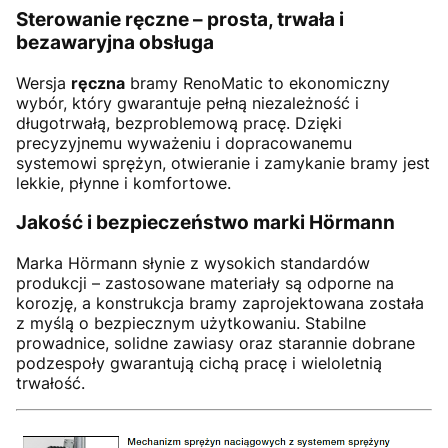
Sterowanie ręczne – prosta, trwała i
bezawaryjna obsługa
Wersja
ręczna
bramy RenoMatic to ekonomiczny
wybór, który gwarantuje pełną niezależność i
długotrwałą, bezproblemową pracę. Dzięki
precyzyjnemu wyważeniu i dopracowanemu
systemowi sprężyn, otwieranie i zamykanie bramy jest
lekkie, płynne i komfortowe.
Jakość i bezpieczeństwo marki Hörmann
Marka Hörmann słynie z wysokich standardów
produkcji – zastosowane materiały są odporne na
korozję, a konstrukcja bramy zaprojektowana została
z myślą o bezpiecznym użytkowaniu. Stabilne
prowadnice, solidne zawiasy oraz starannie dobrane
podzespoły gwarantują cichą pracę i wieloletnią
trwałość.