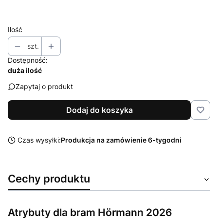
Wybierz
Ilość
szt.
Dostępność:
duża ilość
Zapytaj o produkt
Dodaj do koszyka
Czas wysyłki:
Produkcja na zamówienie 6-tygodni
Cechy produktu
Atrybuty dla bram Hörmann 2026