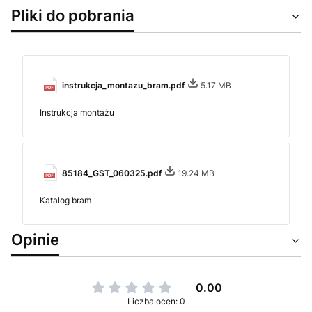
Pliki do pobrania
instrukcja_montazu_bram.pdf
5.17 MB
Instrukcja montażu
85184_GST_060325.pdf
19.24 MB
Katalog bram
Opinie
0.00
Liczba ocen: 0