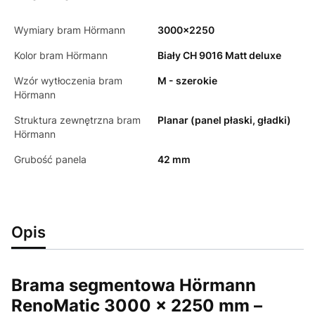
Wymiary bram Hörmann
3000x2250
Kolor bram Hörmann
Biały CH 9016 Matt deluxe
Wzór wytłoczenia bram
M - szerokie
Hörmann
Struktura zewnętrzna bram
Planar (panel płaski, gładki)
Hörmann
Grubość panela
42 mm
Opis
Brama segmentowa Hörmann
RenoMatic 3000 × 2250 mm –