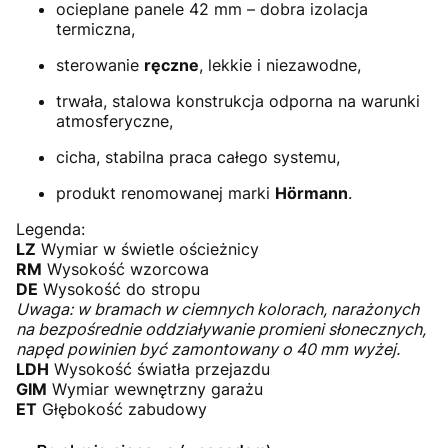
ocieplane panele 42 mm – dobra izolacja
termiczna,
sterowanie
ręczne
, lekkie i niezawodne,
trwała, stalowa konstrukcja odporna na warunki
atmosferyczne,
cicha, stabilna praca całego systemu,
produkt renomowanej marki
Hörmann
.
Legenda:
LZ
Wymiar w świetle ościeżnicy
RM
Wysokość wzorcowa
DE
Wysokość do stropu
Uwaga: w bramach w ciemnych kolorach, narażonych
na bezpośrednie oddziaływanie promieni słonecznych,
napęd powinien być zamontowany o 40 mm wyżej.
LDH
Wysokość światła przejazdu
GIM
Wymiar wewnętrzny garażu
ET
Głębokość zabudowy