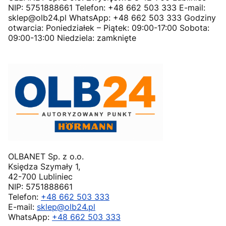
NIP: 5751888661 Telefon: +48 662 503 333 E-mail:
sklep@olb24.pl WhatsApp: +48 662 503 333 Godziny
otwarcia: Poniedziałek – Piątek: 09:00-17:00 Sobota:
09:00-13:00 Niedziela: zamknięte
OLBANET Sp. z o.o.
Księdza Szymały 1,
42-700 Lubliniec
NIP: 5751888661
Telefon:
+48 662 503 333
E-mail:
sklep@olb24.pl
WhatsApp:
+48 662 503 333