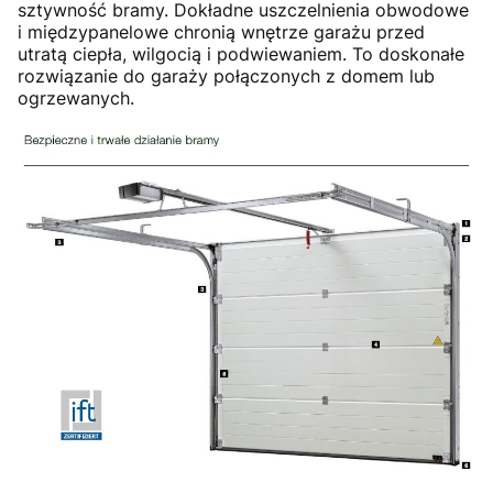
sztywność bramy. Dokładne uszczelnienia obwodowe
i międzypanelowe chronią wnętrze garażu przed
utratą ciepła, wilgocią i podwiewaniem. To doskonałe
rozwiązanie do garaży połączonych z domem lub
ogrzewanych.