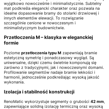
wyjątkowo nowocześnie i minimalistycznie. Subtelny
mat podkreśla elegancki charakter oraz pozwala na
idealne dopasowanie bramy do stolarki drzwiowej i
innych elementów elewacji. To rozwiązanie
szczególnie cenione w nowoczesnym i
minimalistycznym budownictwie.
Przetłoczenia M – klasyka w eleganckiej
formie
Poziome
przetłoczenia typu M
zapewniają bramie
estetyczną symetrię i ponadczasowy wygląd. Są
uniwersalne, dzięki czemu świetnie komponują się
zarówno z tradycyjnymi, jak i nowoczesnymi domami.
Profilowanie segmentów nadaje bramie lekkości i
harmonii, jednocześnie podkreślając wysoką jakość
wykonania.
Izolacja i stabilność konstrukcji
RenoMatic wykorzystuje segmenty o grubości
42 mm
,
zapewniające solidną izolację termiczną oraz wysoką