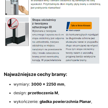
Najważniejsze cechy bramy:
wymiary:
3000 × 2250 mm
,
design:
przetłoczenia M
,
wykończenie:
gładka powierzchnia Planar
,