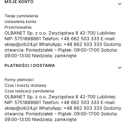
MOJE KONTO
Twoje zamówienia
Ustawienia konta
Przechowalnia
OLBANET Sp. z o.o. Zwycięstwa 8 42-700 Lubliniec
NIP: 5751888661 Telefon: +48 662 503 333 E-mail:
sklep@olb24.pl WhatsApp: +48 662 503 333 Godziny
otwarcia: Poniedziałek – Piątek: 09:00-17:00 Sobota:
09:00-13:00 Niedziela: zamknięte
PŁATNOŚCI I DOSTAWA
Formy płatności
Czas i koszty dostawy
Czas realizacji zamówienia
OLBANET Sp. z o.o. Zwycięstwa 8 42-700 Lubliniec
NIP: 5751888661 Telefon: +48 662 503 333 E-mail:
sklep@olb24.pl WhatsApp: +48 662 503 333 Godziny
otwarcia: Poniedziałek – Piątek: 09:00-17:00 Sobota:
09:00-13:00 Niedziela: zamknięte