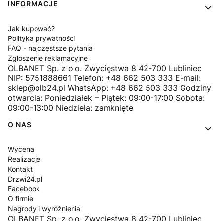
INFORMACJE
Jak kupować?
Polityka prywatności
FAQ - najczęstsze pytania
Zgłoszenie reklamacyjne
OLBANET Sp. z o.o. Zwycięstwa 8 42-700 Lubliniec
NIP: 5751888661 Telefon: +48 662 503 333 E-mail:
sklep@olb24.pl WhatsApp: +48 662 503 333 Godziny
otwarcia: Poniedziałek – Piątek: 09:00-17:00 Sobota:
09:00-13:00 Niedziela: zamknięte
O NAS
Wycena
Realizacje
Kontakt
Drzwi24.pl
Facebook
O firmie
Nagrody i wyróżnienia
OLBANET Sp. z o.o. Zwycięstwa 8 42-700 Lubliniec