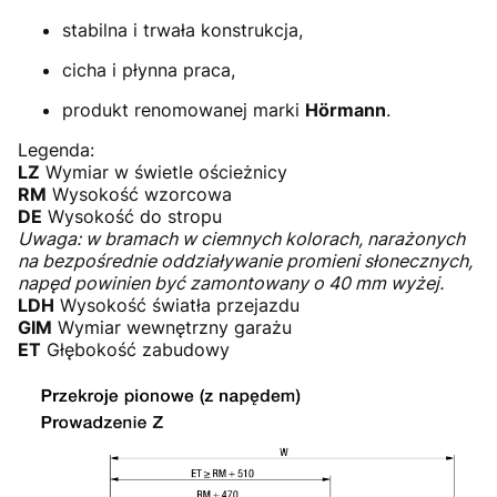
stabilna i trwała konstrukcja,
cicha i płynna praca,
produkt renomowanej marki
Hörmann
.
Legenda:
LZ
Wymiar w świetle ościeżnicy
RM
Wysokość wzorcowa
DE
Wysokość do stropu
Uwaga: w bramach w ciemnych kolorach, narażonych
na bezpośrednie oddziaływanie promieni słonecznych,
napęd powinien być zamontowany o 40 mm wyżej.
LDH
Wysokość światła przejazdu
GIM
Wymiar wewnętrzny garażu
ET
Głębokość zabudowy