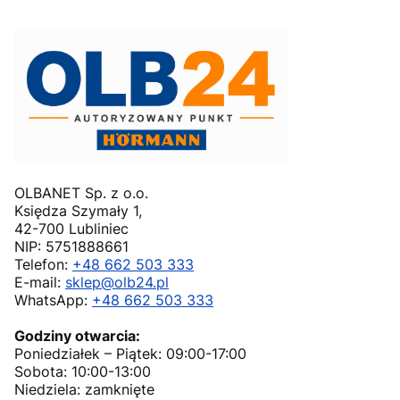
OLBANET Sp. z o.o.
Księdza Szymały 1,
42-700 Lubliniec
NIP: 5751888661
Telefon:
+48 662 503 333
E-mail:
sklep@olb24.pl
WhatsApp:
+48 662 503 333
Godziny otwarcia:
Poniedziałek – Piątek: 09:00-17:00
Sobota: 10:00-13:00
Niedziela: zamknięte