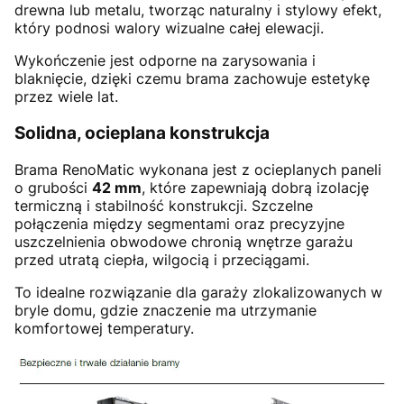
drewna lub metalu, tworząc naturalny i stylowy efekt,
który podnosi walory wizualne całej elewacji.
Wykończenie jest odporne na zarysowania i
blaknięcie, dzięki czemu brama zachowuje estetykę
przez wiele lat.
Solidna, ocieplana konstrukcja
Brama RenoMatic wykonana jest z ocieplanych paneli
o grubości
42 mm
, które zapewniają dobrą izolację
termiczną i stabilność konstrukcji. Szczelne
połączenia między segmentami oraz precyzyjne
uszczelnienia obwodowe chronią wnętrze garażu
przed utratą ciepła, wilgocią i przeciągami.
To idealne rozwiązanie dla garaży zlokalizowanych w
bryle domu, gdzie znaczenie ma utrzymanie
komfortowej temperatury.