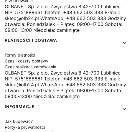
Przechowalnia
OLBANET Sp. z o.o. Zwycięstwa 8 42-700 Lubliniec
NIP: 5751888661 Telefon: +48 662 503 333 E-mail:
sklep@olb24.pl WhatsApp: +48 662 503 333 Godziny
otwarcia: Poniedziałek – Piątek: 09:00-17:00 Sobota:
09:00-13:00 Niedziela: zamknięte
PŁATNOŚCI I DOSTAWA
Formy płatności
Czas i koszty dostawy
Czas realizacji zamówienia
OLBANET Sp. z o.o. Zwycięstwa 8 42-700 Lubliniec
NIP: 5751888661 Telefon: +48 662 503 333 E-mail:
sklep@olb24.pl WhatsApp: +48 662 503 333 Godziny
otwarcia: Poniedziałek – Piątek: 09:00-17:00 Sobota:
09:00-13:00 Niedziela: zamknięte
INFORMACJE
Jak kupować?
Polityka prywatności