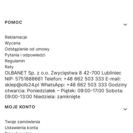
Linki w stopce
POMOC
Reklamacje
Wycena
Odstąpienie od umowy
Pytania i odpowiedzi
Regulamin
Raty
OLBANET Sp. z o.o. Zwycięstwa 8 42-700 Lubliniec
NIP: 5751888661 Telefon: +48 662 503 333 E-mail:
sklep@olb24.pl WhatsApp: +48 662 503 333 Godziny
otwarcia: Poniedziałek – Piątek: 09:00-17:00 Sobota:
09:00-13:00 Niedziela: zamknięte
MOJE KONTO
Twoje zamówienia
Ustawienia konta