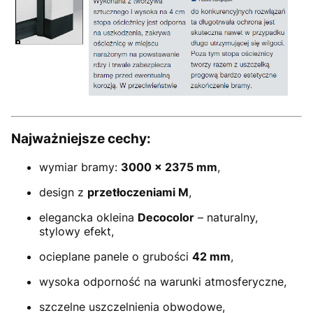
Najważniejsze cechy:
wymiar bramy:
3000 × 2375 mm
,
design z
przetłoczeniami M
,
elegancka okleina
Decocolor
– naturalny,
stylowy efekt,
ocieplane panele o grubości
42 mm
,
wysoka odporność na warunki atmosferyczne,
szczelne uszczelnienia obwodowe,