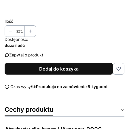
Wybierz
Ilość
szt.
Dostępność:
duża ilość
Zapytaj o produkt
Dodaj do koszyka
Czas wysyłki:
Produkcja na zamówienie 6-tygodni
Cechy produktu