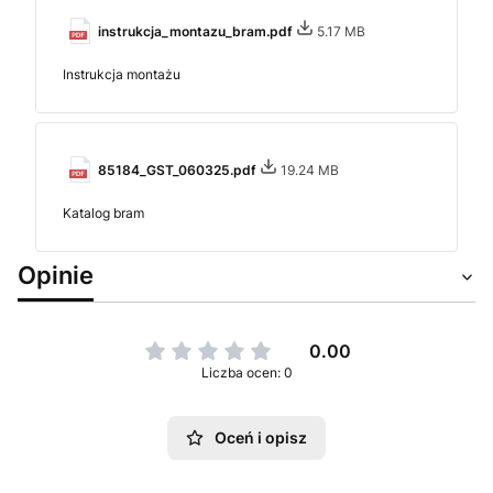
instrukcja_montazu_bram.pdf
5.17 MB
Instrukcja montażu
85184_GST_060325.pdf
19.24 MB
Katalog bram
Opinie
0.00
Liczba ocen: 0
Oceń i opisz