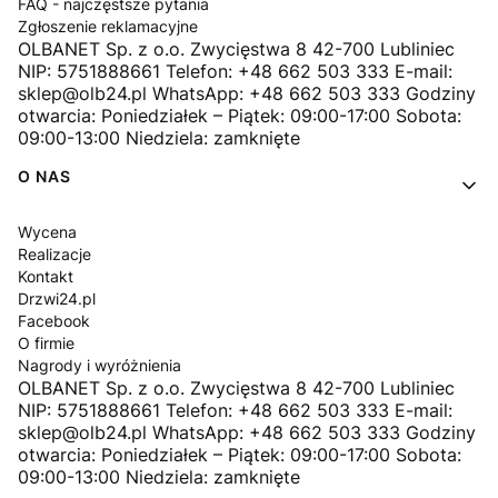
FAQ - najczęstsze pytania
Zgłoszenie reklamacyjne
OLBANET Sp. z o.o. Zwycięstwa 8 42-700 Lubliniec
NIP: 5751888661 Telefon: +48 662 503 333 E-mail:
sklep@olb24.pl WhatsApp: +48 662 503 333 Godziny
otwarcia: Poniedziałek – Piątek: 09:00-17:00 Sobota:
09:00-13:00 Niedziela: zamknięte
O NAS
Wycena
Realizacje
Kontakt
Drzwi24.pl
Facebook
O firmie
Nagrody i wyróżnienia
OLBANET Sp. z o.o. Zwycięstwa 8 42-700 Lubliniec
NIP: 5751888661 Telefon: +48 662 503 333 E-mail:
sklep@olb24.pl WhatsApp: +48 662 503 333 Godziny
otwarcia: Poniedziałek – Piątek: 09:00-17:00 Sobota:
09:00-13:00 Niedziela: zamknięte