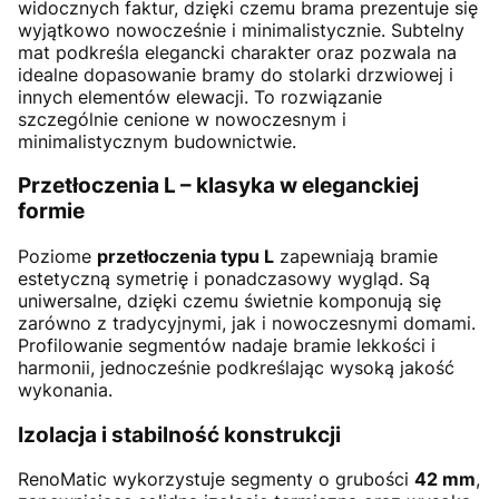
widocznych faktur, dzięki czemu brama prezentuje się
wyjątkowo nowocześnie i minimalistycznie. Subtelny
mat podkreśla elegancki charakter oraz pozwala na
idealne dopasowanie bramy do stolarki drzwiowej i
innych elementów elewacji. To rozwiązanie
szczególnie cenione w nowoczesnym i
minimalistycznym budownictwie.
Przetłoczenia L – klasyka w eleganckiej
formie
Poziome
przetłoczenia typu L
zapewniają bramie
estetyczną symetrię i ponadczasowy wygląd. Są
uniwersalne, dzięki czemu świetnie komponują się
zarówno z tradycyjnymi, jak i nowoczesnymi domami.
Profilowanie segmentów nadaje bramie lekkości i
harmonii, jednocześnie podkreślając wysoką jakość
wykonania.
Izolacja i stabilność konstrukcji
RenoMatic wykorzystuje segmenty o grubości
42 mm
,