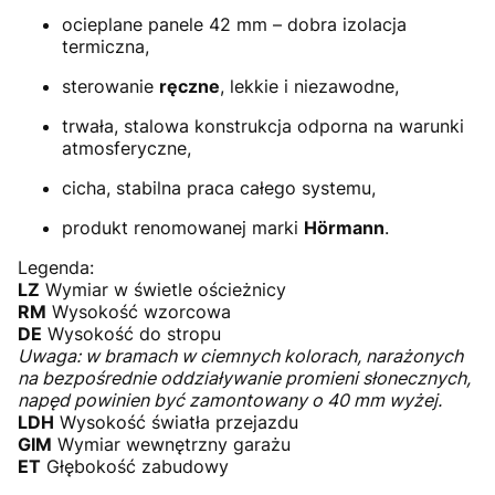
ocieplane panele 42 mm – dobra izolacja
termiczna,
sterowanie
ręczne
, lekkie i niezawodne,
trwała, stalowa konstrukcja odporna na warunki
atmosferyczne,
cicha, stabilna praca całego systemu,
produkt renomowanej marki
Hörmann
.
Legenda:
LZ
Wymiar w świetle ościeżnicy
RM
Wysokość wzorcowa
DE
Wysokość do stropu
Uwaga: w bramach w ciemnych kolorach, narażonych
na bezpośrednie oddziaływanie promieni słonecznych,
napęd powinien być zamontowany o 40 mm wyżej.
LDH
Wysokość światła przejazdu
GIM
Wymiar wewnętrzny garażu
ET
Głębokość zabudowy