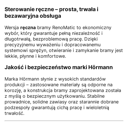
Sterowanie ręczne – prosta, trwała i
bezawaryjna obsługa
Wersja
ręczna
bramy RenoMatic to ekonomiczny
wybór, który gwarantuje pełną niezależność i
długotrwałą, bezproblemową pracę. Dzięki
precyzyjnemu wyważeniu i dopracowanemu
systemowi sprężyn, otwieranie i zamykanie bramy jest
lekkie, płynne i komfortowe.
Jakość i bezpieczeństwo marki Hörmann
Marka Hörmann słynie z wysokich standardów
produkcji – zastosowane materiały są odporne na
korozję, a konstrukcja bramy zaprojektowana została
z myślą o bezpiecznym użytkowaniu. Stabilne
prowadnice, solidne zawiasy oraz starannie dobrane
podzespoły gwarantują cichą pracę i wieloletnią
trwałość.