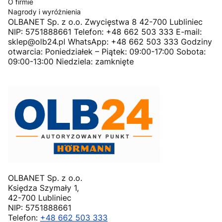
O firmie
Nagrody i wyróżnienia
OLBANET Sp. z o.o. Zwycięstwa 8 42-700 Lubliniec
NIP: 5751888661 Telefon: +48 662 503 333 E-mail:
sklep@olb24.pl WhatsApp: +48 662 503 333 Godziny
otwarcia: Poniedziałek – Piątek: 09:00-17:00 Sobota:
09:00-13:00 Niedziela: zamknięte
OLBANET Sp. z o.o.
Księdza Szymały 1,
42-700 Lubliniec
NIP: 5751888661
Telefon:
+48 662 503 333