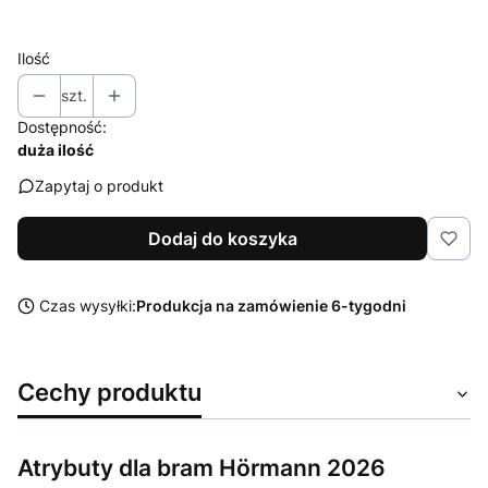
Wybierz
Ilość
szt.
Dostępność:
duża ilość
Zapytaj o produkt
Dodaj do koszyka
Czas wysyłki:
Produkcja na zamówienie 6-tygodni
Cechy produktu
Atrybuty dla bram Hörmann 2026