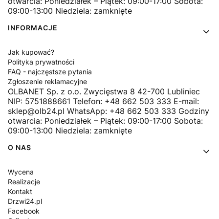
otwarcia: Poniedziałek – Piątek: 09:00-17:00 Sobota:
09:00-13:00 Niedziela: zamknięte
INFORMACJE
Jak kupować?
Polityka prywatności
FAQ - najczęstsze pytania
Zgłoszenie reklamacyjne
OLBANET Sp. z o.o. Zwycięstwa 8 42-700 Lubliniec
NIP: 5751888661 Telefon: +48 662 503 333 E-mail:
sklep@olb24.pl WhatsApp: +48 662 503 333 Godziny
otwarcia: Poniedziałek – Piątek: 09:00-17:00 Sobota:
09:00-13:00 Niedziela: zamknięte
O NAS
Wycena
Realizacje
Kontakt
Drzwi24.pl
Facebook