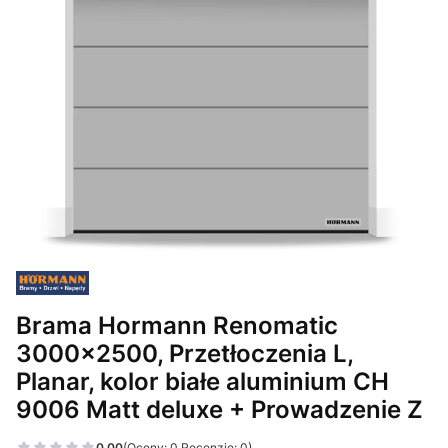
Brama Hormann Renomatic
3000x2500, Przetłoczenia L,
Planar, kolor białe aluminium CH
9006 Matt deluxe + Prowadzenie Z
0.00
(Oceny: 0 Recenzje: 0)