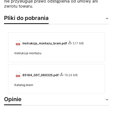
nie przysługuje prawo odstąpienia od umowy ani
zwrotu towaru.
Pliki do pobrania
instrukcja_montazu_bram.pdf
5.17 MB
Instrukcja montażu
85184_GST_060325.pdf
19.24 MB
Katalog bram
Opinie