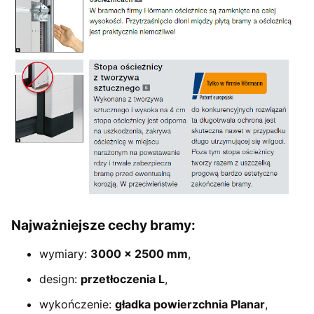
Najważniejsze cechy bramy:
wymiary:
30
00 × 2500 mm
,
design:
przetłoczenia L
,
wykończenie:
gładka powierzchnia Planar
,