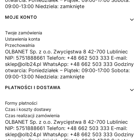
otwarcia: Poniedziałek – Piątek: 09:00-17:00 Sobota:
09:00-13:00 Niedziela: zamknięte
MOJE KONTO
Twoje zamówienia
Ustawienia konta
Przechowalnia
OLBANET Sp. z o.o. Zwycięstwa 8 42-700 Lubliniec
NIP: 5751888661 Telefon: +48 662 503 333 E-mail:
sklep@olb24.pl WhatsApp: +48 662 503 333 Godziny
otwarcia: Poniedziałek – Piątek: 09:00-17:00 Sobota:
09:00-13:00 Niedziela: zamknięte
PŁATNOŚCI I DOSTAWA
Formy płatności
Czas i koszty dostawy
Czas realizacji zamówienia
OLBANET Sp. z o.o. Zwycięstwa 8 42-700 Lubliniec
NIP: 5751888661 Telefon: +48 662 503 333 E-mail:
sklep@olb24.pl WhatsApp: +48 662 503 333 Godziny