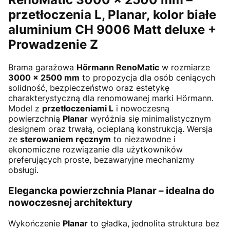
przetłoczenia L, Planar,
kolor białe
aluminium CH 9006 Matt deluxe +
Prowadzenie Z
Brama garażowa
Hörmann RenoMatic
w rozmiarze
3000 × 2500 mm
to propozycja dla osób ceniących
solidność, bezpieczeństwo oraz estetykę
charakterystyczną dla renomowanej marki Hörmann.
Model z
przetłoczeniami L
i nowoczesną
powierzchnią
Planar
wyróżnia się minimalistycznym
designem oraz trwałą, ocieplaną konstrukcją. Wersja
ze
sterowaniem ręcznym
to niezawodne i
ekonomiczne rozwiązanie dla użytkowników
preferujących proste, bezawaryjne mechanizmy
obsługi.
Elegancka powierzchnia Planar – idealna do
nowoczesnej architektury
Wykończenie
Planar
to gładka, jednolita struktura bez