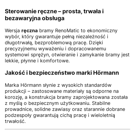
Sterowanie ręczne – prosta, trwała i
bezawaryjna obsługa
Wersja
ręczna
bramy RenoMatic to ekonomiczny
wybór, który gwarantuje pełną niezależność i
długotrwałą, bezproblemową pracę. Dzięki
precyzyjnemu wyważeniu i dopracowanemu
systemowi sprężyn, otwieranie i zamykanie bramy jest
lekkie, płynne i komfortowe.
Jakość i bezpieczeństwo marki Hörmann
Marka Hörmann słynie z wysokich standardów
produkcji – zastosowane materiały są odporne na
korozję, a konstrukcja bramy zaprojektowana została
z myślą o bezpiecznym użytkowaniu. Stabilne
prowadnice, solidne zawiasy oraz starannie dobrane
podzespoły gwarantują cichą pracę i wieloletnią
trwałość.