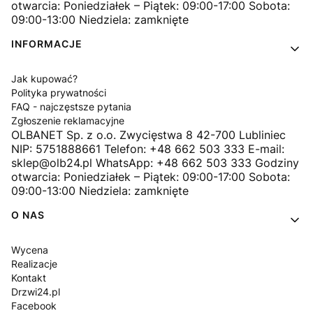
otwarcia: Poniedziałek – Piątek: 09:00-17:00 Sobota:
09:00-13:00 Niedziela: zamknięte
INFORMACJE
Jak kupować?
Polityka prywatności
FAQ - najczęstsze pytania
Zgłoszenie reklamacyjne
OLBANET Sp. z o.o. Zwycięstwa 8 42-700 Lubliniec
NIP: 5751888661 Telefon: +48 662 503 333 E-mail:
sklep@olb24.pl WhatsApp: +48 662 503 333 Godziny
otwarcia: Poniedziałek – Piątek: 09:00-17:00 Sobota:
09:00-13:00 Niedziela: zamknięte
O NAS
Wycena
Realizacje
Kontakt
Drzwi24.pl
Facebook