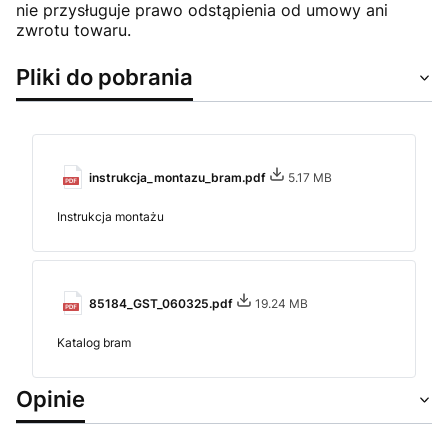
nie przysługuje prawo odstąpienia od umowy ani
zwrotu towaru.
Pliki do pobrania
instrukcja_montazu_bram.pdf
5.17 MB
Instrukcja montażu
85184_GST_060325.pdf
19.24 MB
Katalog bram
Opinie