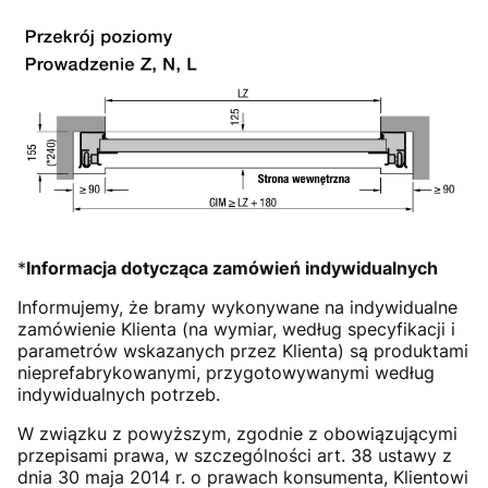
*
Informacja dotycząca zamówień indywidualnych
Informujemy, że bramy wykonywane na indywidualne
zamówienie Klienta (na wymiar, według specyfikacji i
parametrów wskazanych przez Klienta) są produktami
nieprefabrykowanymi, przygotowywanymi według
indywidualnych potrzeb.
W związku z powyższym, zgodnie z obowiązującymi
przepisami prawa, w szczególności art. 38 ustawy z
dnia 30 maja 2014 r. o prawach konsumenta, Klientowi