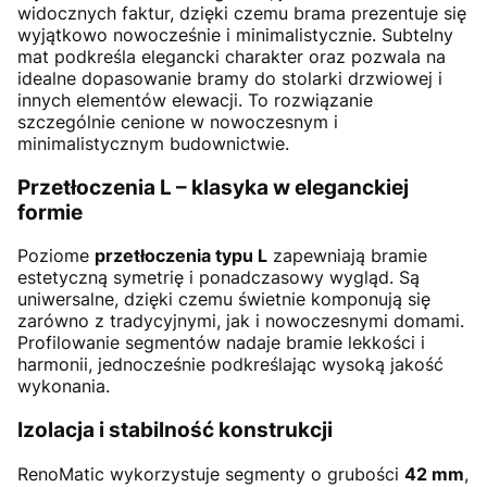
widocznych faktur, dzięki czemu brama prezentuje się
wyjątkowo nowocześnie i minimalistycznie. Subtelny
mat podkreśla elegancki charakter oraz pozwala na
idealne dopasowanie bramy do stolarki drzwiowej i
innych elementów elewacji. To rozwiązanie
szczególnie cenione w nowoczesnym i
minimalistycznym budownictwie.
Przetłoczenia L – klasyka w eleganckiej
formie
Poziome
przetłoczenia typu L
zapewniają bramie
estetyczną symetrię i ponadczasowy wygląd. Są
uniwersalne, dzięki czemu świetnie komponują się
zarówno z tradycyjnymi, jak i nowoczesnymi domami.
Profilowanie segmentów nadaje bramie lekkości i
harmonii, jednocześnie podkreślając wysoką jakość
wykonania.
Izolacja i stabilność konstrukcji
RenoMatic wykorzystuje segmenty o grubości
42 mm
,