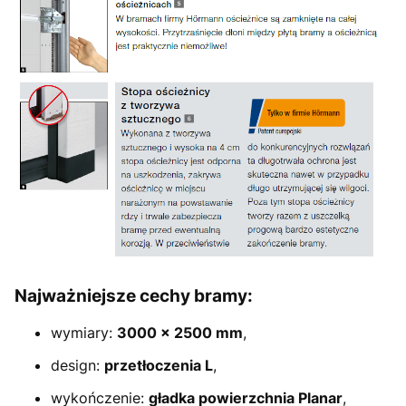
Najważniejsze cechy bramy:
wymiary:
30
00 × 2500 mm
,
design:
przetłoczenia L
,
wykończenie:
gładka powierzchnia Planar
,