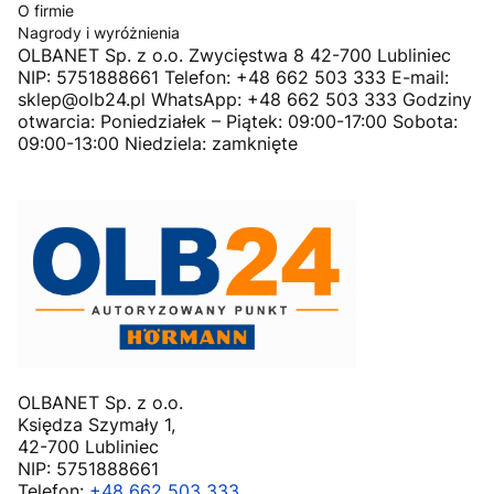
O firmie
Nagrody i wyróżnienia
OLBANET Sp. z o.o. Zwycięstwa 8 42-700 Lubliniec
NIP: 5751888661 Telefon: +48 662 503 333 E-mail:
sklep@olb24.pl WhatsApp: +48 662 503 333 Godziny
otwarcia: Poniedziałek – Piątek: 09:00-17:00 Sobota:
09:00-13:00 Niedziela: zamknięte
OLBANET Sp. z o.o.
Księdza Szymały 1,
42-700 Lubliniec
NIP: 5751888661
Telefon:
+48 662 503 333