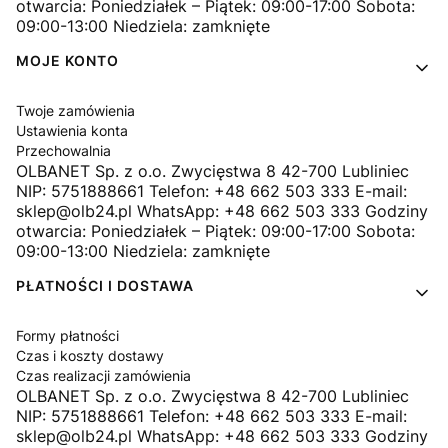
otwarcia: Poniedziałek – Piątek: 09:00-17:00 Sobota:
09:00-13:00 Niedziela: zamknięte
MOJE KONTO
Twoje zamówienia
Ustawienia konta
Przechowalnia
OLBANET Sp. z o.o. Zwycięstwa 8 42-700 Lubliniec
NIP: 5751888661 Telefon: +48 662 503 333 E-mail:
sklep@olb24.pl WhatsApp: +48 662 503 333 Godziny
otwarcia: Poniedziałek – Piątek: 09:00-17:00 Sobota:
09:00-13:00 Niedziela: zamknięte
PŁATNOŚCI I DOSTAWA
Formy płatności
Czas i koszty dostawy
Czas realizacji zamówienia
OLBANET Sp. z o.o. Zwycięstwa 8 42-700 Lubliniec
NIP: 5751888661 Telefon: +48 662 503 333 E-mail:
sklep@olb24.pl WhatsApp: +48 662 503 333 Godziny