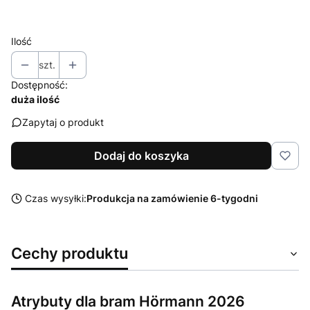
Wybierz
Ilość
szt.
Dostępność:
duża ilość
Zapytaj o produkt
Dodaj do koszyka
Czas wysyłki:
Produkcja na zamówienie 6-tygodni
Cechy produktu
Atrybuty dla bram Hörmann 2026