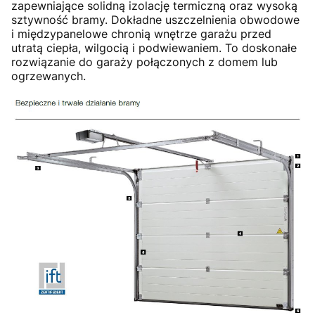
zapewniające solidną izolację termiczną oraz wysoką
sztywność bramy. Dokładne uszczelnienia obwodowe
i międzypanelowe chronią wnętrze garażu przed
utratą ciepła, wilgocią i podwiewaniem. To doskonałe
rozwiązanie do garaży połączonych z domem lub
ogrzewanych.