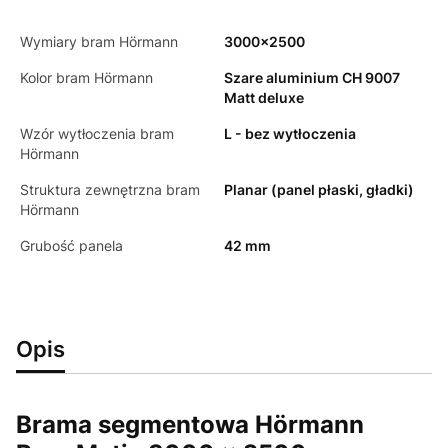
Wymiary bram Hörmann
3000x2500
Kolor bram Hörmann
Szare aluminium CH 9007
Matt deluxe
Wzór wytłoczenia bram
L - bez wytłoczenia
Hörmann
Struktura zewnętrzna bram
Planar (panel płaski, gładki)
Hörmann
Grubość panela
42 mm
Opis
Brama segmentowa Hörmann