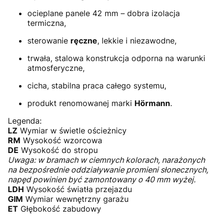
ocieplane panele 42 mm – dobra izolacja
termiczna,
sterowanie
ręczne
, lekkie i niezawodne,
trwała, stalowa konstrukcja odporna na warunki
atmosferyczne,
cicha, stabilna praca całego systemu,
produkt renomowanej marki
Hörmann
.
Legenda:
LZ
Wymiar w świetle ościeżnicy
RM
Wysokość wzorcowa
DE
Wysokość do stropu
Uwaga: w bramach w ciemnych kolorach, narażonych
na bezpośrednie oddziaływanie promieni słonecznych,
napęd powinien być zamontowany o 40 mm wyżej.
LDH
Wysokość światła przejazdu
GIM
Wymiar wewnętrzny garażu
ET
Głębokość zabudowy