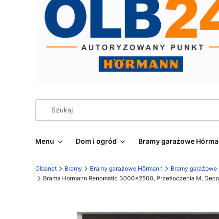
Menu
Dom i ogród
Bramy garażowe Hörm
Olbanet
Bramy
Bramy garażowe Hörmann
Bramy garażowe
Brama Hormann Renomatic 3000x2500, Przetłoczenia M, Decoco