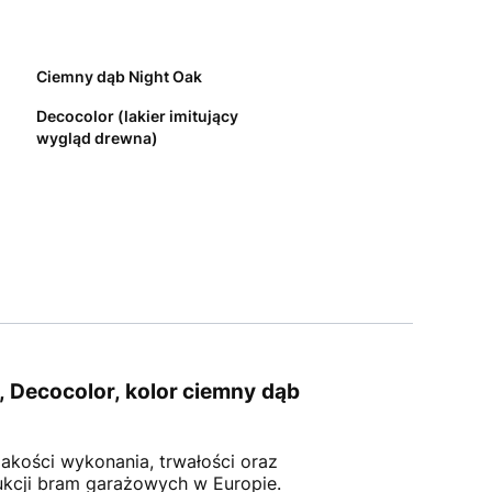
Ciemny dąb Night Oak
Decocolor (lakier imitujący
wygląd drewna)
Decocolor, kolor ciemny dąb
jakości wykonania, trwałości oraz
kcji bram garażowych w Europie.