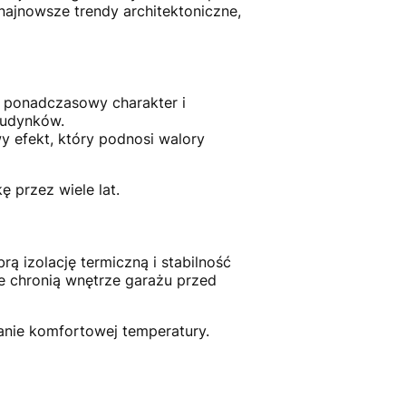
najnowsze trendy architektoniczne,
e ponadczasowy charakter i
budynków.
y efekt, który podnosi walory
 przez wiele lat.
rą izolację termiczną i stabilność
e chronią wnętrze garażu przed
anie komfortowej temperatury.