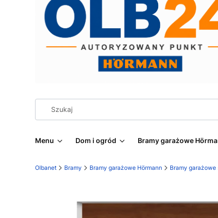
Menu
Dom i ogród
Bramy garażowe Hörm
Olbanet
Bramy
Bramy garażowe Hörmann
Bramy garażowe