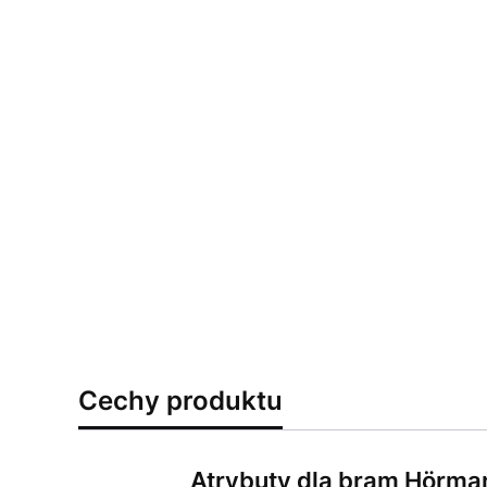
Cechy produktu
Atrybuty dla bram Hörma