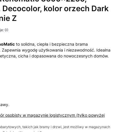
 Decocolor, kolor orzech Dark
nie Z
e: 0)
noMatic
to solidna, ciepła i bezpieczna brama
 Zapewnia wygodę użytkowania i niezawodność. Idealna
etyczna, cicha i dopasowana do nowoczesnych domów.
tawy.
iór osobisty w magazynie logistycznym (tylko powyżej
barytowych, takich jak bramy i drzwi, jest możliwy w magazynach