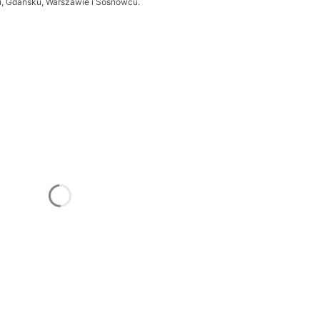
iu, Gdańsku, Warszawie i Sosnowcu.
żnić się ceną
Frame
Opcjonalne
trz
Opcjonalne