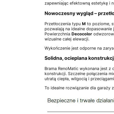
zapewniając efektowną estetykę i n
Nowoczesny wygląd – przetło
Przetłoczenia typu
M
to poziome, s
pozwalają na idealne dopasowanie 
Powierzchnia
Decocolor
odwzorowuj
wizualne całej elewacji.
Wykończenie jest odporne na zaryso
Solidna, ocieplana konstrukc
Brama RenoMatic wykonana jest z o
konstrukcji. Szczelne połączenia 
utratą ciepła, wilgocią i przeciągami
To idealne rozwiązanie dla garaży