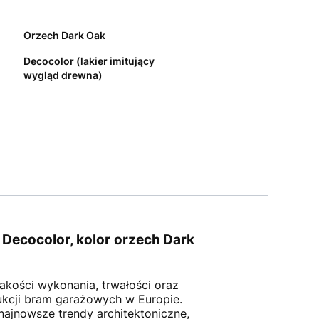
Orzech Dark Oak
Decocolor (lakier imitujący
wygląd drewna)
ecocolor, kolor orzech Dark
akości wykonania, trwałości oraz
kcji bram garażowych w Europie.
najnowsze trendy architektoniczne,