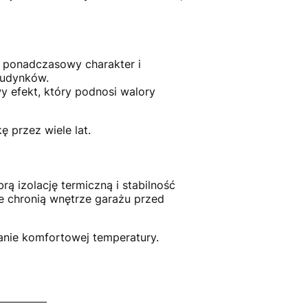
e ponadczasowy charakter i
budynków.
y efekt, który podnosi walory
 przez wiele lat.
rą izolację termiczną i stabilność
e chronią wnętrze garażu przed
anie komfortowej temperatury.