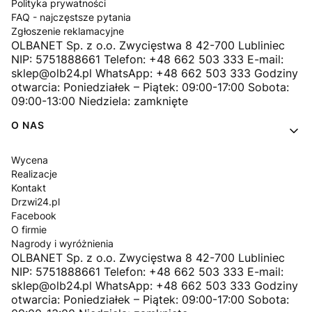
Polityka prywatności
FAQ - najczęstsze pytania
Zgłoszenie reklamacyjne
OLBANET Sp. z o.o. Zwycięstwa 8 42-700 Lubliniec
NIP: 5751888661 Telefon: +48 662 503 333 E-mail:
sklep@olb24.pl WhatsApp: +48 662 503 333 Godziny
otwarcia: Poniedziałek – Piątek: 09:00-17:00 Sobota:
09:00-13:00 Niedziela: zamknięte
O NAS
Wycena
Realizacje
Kontakt
Drzwi24.pl
Facebook
O firmie
Nagrody i wyróżnienia
OLBANET Sp. z o.o. Zwycięstwa 8 42-700 Lubliniec
NIP: 5751888661 Telefon: +48 662 503 333 E-mail:
sklep@olb24.pl WhatsApp: +48 662 503 333 Godziny
otwarcia: Poniedziałek – Piątek: 09:00-17:00 Sobota: