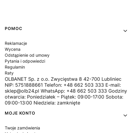
Linki w stopce
POMOC
Reklamacje
Wycena
Odstąpienie od umowy
Pytania i odpowiedzi
Regulamin
Raty
OLBANET Sp. z o.o. Zwycięstwa 8 42-700 Lubliniec
NIP: 5751888661 Telefon: +48 662 503 333 E-mail:
sklep@olb24.pl WhatsApp: +48 662 503 333 Godziny
otwarcia: Poniedziałek – Piątek: 09:00-17:00 Sobota:
09:00-13:00 Niedziela: zamknięte
MOJE KONTO
Twoje zamówienia