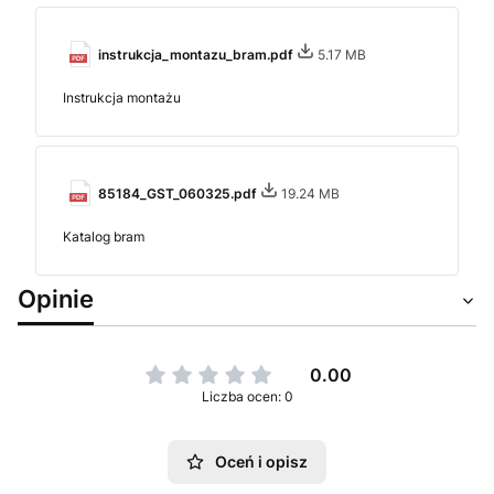
instrukcja_montazu_bram.pdf
5.17 MB
Instrukcja montażu
85184_GST_060325.pdf
19.24 MB
Katalog bram
Opinie
0.00
Liczba ocen: 0
Oceń i opisz