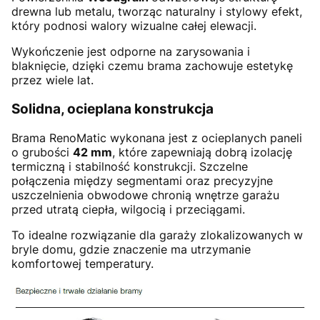
drewna lub metalu, tworząc naturalny i stylowy efekt,
który podnosi walory wizualne całej elewacji.
Wykończenie jest odporne na zarysowania i
blaknięcie, dzięki czemu brama zachowuje estetykę
przez wiele lat.
Solidna, ocieplana konstrukcja
Brama RenoMatic wykonana jest z ocieplanych paneli
o grubości
42 mm
, które zapewniają dobrą izolację
termiczną i stabilność konstrukcji. Szczelne
połączenia między segmentami oraz precyzyjne
uszczelnienia obwodowe chronią wnętrze garażu
przed utratą ciepła, wilgocią i przeciągami.
To idealne rozwiązanie dla garaży zlokalizowanych w
bryle domu, gdzie znaczenie ma utrzymanie
komfortowej temperatury.