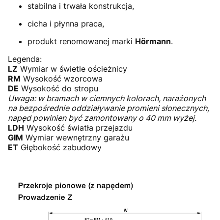
stabilna i trwała konstrukcja,
cicha i płynna praca,
produkt renomowanej marki
Hörmann
.
Legenda:
LZ
Wymiar w świetle ościeżnicy
RM
Wysokość wzorcowa
DE
Wysokość do stropu
Uwaga: w bramach w ciemnych kolorach, narażonych
na bezpośrednie oddziaływanie promieni słonecznych,
napęd powinien być zamontowany o 40 mm wyżej.
LDH
Wysokość światła przejazdu
GIM
Wymiar wewnętrzny garażu
ET
Głębokość zabudowy