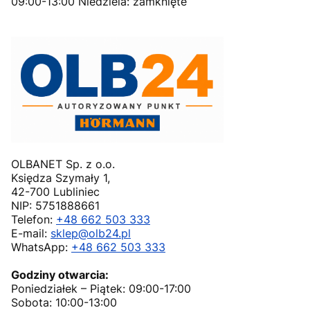
09:00-13:00 Niedziela: zamknięte
OLBANET Sp. z o.o.
Księdza Szymały 1,
42-700 Lubliniec
NIP: 5751888661
Telefon:
+48 662 503 333
E-mail:
sklep@olb24.pl
WhatsApp:
+48 662 503 333
Godziny otwarcia:
Poniedziałek – Piątek: 09:00-17:00
Sobota: 10:00-13:00