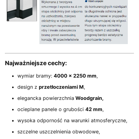
Najważniejsze cechy:
wymiar bramy:
4000 × 2250 mm
,
design z
przetłoczeniami M
,
elegancka powierzchnia
Woodgrain,
ocieplane panele o grubości
42 mm
,
wysoka odporność na warunki atmosferyczne,
szczelne uszczelnienia obwodowe,