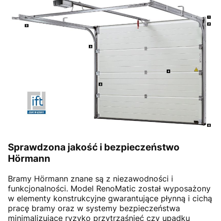
Sprawdzona jakość i bezpieczeństwo
Hörmann
Bramy Hörmann znane są z niezawodności i
funkcjonalności. Model RenoMatic został wyposażony
w elementy konstrukcyjne gwarantujące płynną i cichą
pracę bramy oraz w systemy bezpieczeństwa
minimalizujące ryzyko przytrzaśnięć czy upadku