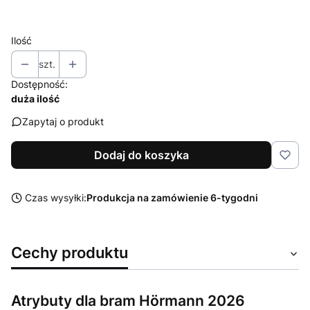
Wybierz
Ilość
szt.
Dostępność:
duża ilość
Zapytaj o produkt
Dodaj do koszyka
Czas wysyłki:
Produkcja na zamówienie 6-tygodni
Cechy produktu
Atrybuty dla bram Hörmann 2026