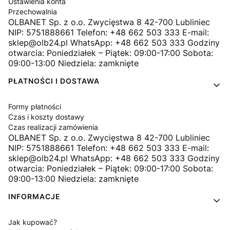
Ustawienia konta
Przechowalnia
OLBANET Sp. z o.o. Zwycięstwa 8 42-700 Lubliniec
NIP: 5751888661 Telefon: +48 662 503 333 E-mail:
sklep@olb24.pl WhatsApp: +48 662 503 333 Godziny
otwarcia: Poniedziałek – Piątek: 09:00-17:00 Sobota:
09:00-13:00 Niedziela: zamknięte
PŁATNOŚCI I DOSTAWA
Formy płatności
Czas i koszty dostawy
Czas realizacji zamówienia
OLBANET Sp. z o.o. Zwycięstwa 8 42-700 Lubliniec
NIP: 5751888661 Telefon: +48 662 503 333 E-mail:
sklep@olb24.pl WhatsApp: +48 662 503 333 Godziny
otwarcia: Poniedziałek – Piątek: 09:00-17:00 Sobota:
09:00-13:00 Niedziela: zamknięte
INFORMACJE
Jak kupować?