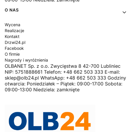
O NAS
Wycena
Realizacje
Kontakt
Drzwi24.pl
Facebook
O firmie
Nagrody i wyróżnienia
OLBANET Sp. z o.o. Zwycięstwa 8 42-700 Lubliniec
NIP: 5751888661 Telefon: +48 662 503 333 E-mail:
sklep@olb24.pl WhatsApp: +48 662 503 333 Godziny
otwarcia: Poniedziałek – Piątek: 09:00-17:00 Sobota:
09:00-13:00 Niedziela: zamknięte