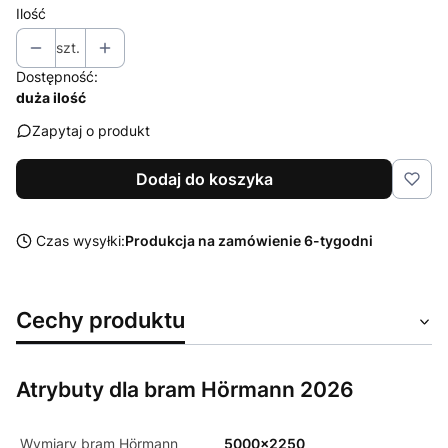
Ilość
szt.
Dostępność:
duża ilość
Zapytaj o produkt
Dodaj do koszyka
Czas wysyłki:
Produkcja na zamówienie 6-tygodni
Cechy produktu
Atrybuty dla bram Hörmann 2026
Wymiary bram Hörmann
5000x2250