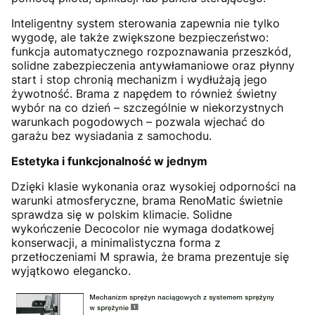
Inteligentny system sterowania zapewnia nie tylko
wygodę, ale także zwiększone bezpieczeństwo:
funkcja automatycznego rozpoznawania przeszkód,
solidne zabezpieczenia antywłamaniowe oraz płynny
start i stop chronią mechanizm i wydłużają jego
żywotność. Brama z napędem to również świetny
wybór na co dzień – szczególnie w niekorzystnych
warunkach pogodowych – pozwala wjechać do
garażu bez wysiadania z samochodu.
Estetyka i funkcjonalność w jednym
Dzięki klasie wykonania oraz wysokiej odporności na
warunki atmosferyczne, brama RenoMatic świetnie
sprawdza się w polskim klimacie. Solidne
wykończenie Decocolor nie wymaga dodatkowej
konserwacji, a minimalistyczna forma z
przetłoczeniami M sprawia, że brama prezentuje się
wyjątkowo elegancko.