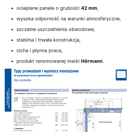
ocieplane panele o grubości
42 mm
,
wysoka odporność na warunki atmosferyczne,
szczelne uszczelnienia obwodowe,
stabilna i trwała konstrukcja,
cicha i płynna praca,
produkt renomowanej marki
Hörmann
.