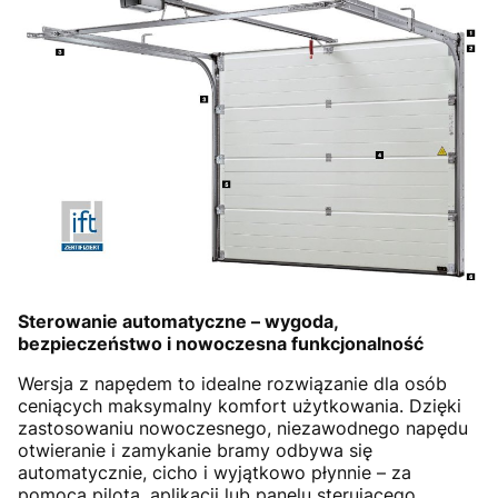
Sterowanie automatyczne – wygoda,
bezpieczeństwo i nowoczesna funkcjonalność
Wersja z napędem to idealne rozwiązanie dla osób
ceniących maksymalny komfort użytkowania. Dzięki
zastosowaniu nowoczesnego, niezawodnego napędu
otwieranie i zamykanie bramy odbywa się
automatycznie, cicho i wyjątkowo płynnie – za
pomocą pilota, aplikacji lub panelu sterującego.