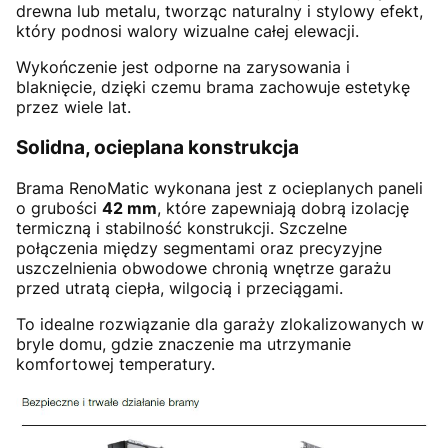
drewna lub metalu, tworząc naturalny i stylowy efekt,
który podnosi walory wizualne całej elewacji.
Wykończenie jest odporne na zarysowania i
blaknięcie, dzięki czemu brama zachowuje estetykę
przez wiele lat.
Solidna, ocieplana konstrukcja
Brama RenoMatic wykonana jest z ocieplanych paneli
o grubości
42 mm
, które zapewniają dobrą izolację
termiczną i stabilność konstrukcji. Szczelne
połączenia między segmentami oraz precyzyjne
uszczelnienia obwodowe chronią wnętrze garażu
przed utratą ciepła, wilgocią i przeciągami.
To idealne rozwiązanie dla garaży zlokalizowanych w
bryle domu, gdzie znaczenie ma utrzymanie
komfortowej temperatury.