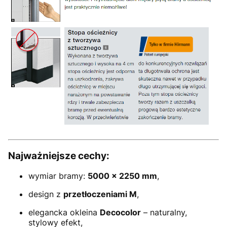
Najważniejsze cechy:
wymiar bramy:
5000 × 2250 mm
,
design z
przetłoczeniami M
,
elegancka okleina
Decocolor
– naturalny,
stylowy efekt,