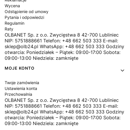
Wycena
Odstąpienie od umowy
Pytania i odpowiedzi
Regulamin
Raty
OLBANET Sp. z o.o. Zwycięstwa 8 42-700 Lubliniec
NIP: 5751888661 Telefon: +48 662 503 333 E-mail:
sklep@olb24.pl WhatsApp: +48 662 503 333 Godziny
otwarcia: Poniedziałek – Piątek: 09:00-17:00 Sobota:
09:00-13:00 Niedziela: zamknięte
MOJE KONTO
Twoje zamówienia
Ustawienia konta
Przechowalnia
OLBANET Sp. z o.o. Zwycięstwa 8 42-700 Lubliniec
NIP: 5751888661 Telefon: +48 662 503 333 E-mail:
sklep@olb24.pl WhatsApp: +48 662 503 333 Godziny
otwarcia: Poniedziałek – Piątek: 09:00-17:00 Sobota:
09:00-13:00 Niedziela: zamknięte