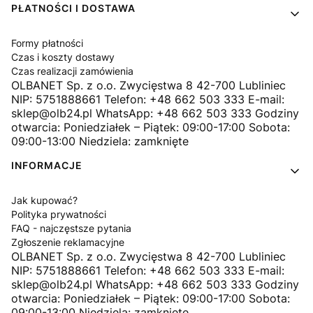
PŁATNOŚCI I DOSTAWA
Formy płatności
Czas i koszty dostawy
Czas realizacji zamówienia
OLBANET Sp. z o.o. Zwycięstwa 8 42-700 Lubliniec
NIP: 5751888661 Telefon: +48 662 503 333 E-mail:
sklep@olb24.pl WhatsApp: +48 662 503 333 Godziny
otwarcia: Poniedziałek – Piątek: 09:00-17:00 Sobota:
09:00-13:00 Niedziela: zamknięte
INFORMACJE
Jak kupować?
Polityka prywatności
FAQ - najczęstsze pytania
Zgłoszenie reklamacyjne
OLBANET Sp. z o.o. Zwycięstwa 8 42-700 Lubliniec
NIP: 5751888661 Telefon: +48 662 503 333 E-mail:
sklep@olb24.pl WhatsApp: +48 662 503 333 Godziny
otwarcia: Poniedziałek – Piątek: 09:00-17:00 Sobota:
09:00-13:00 Niedziela: zamknięte