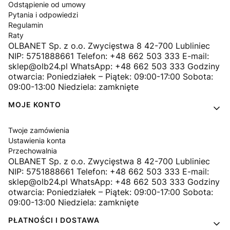
Odstąpienie od umowy
Pytania i odpowiedzi
Regulamin
Raty
OLBANET Sp. z o.o. Zwycięstwa 8 42-700 Lubliniec
NIP: 5751888661 Telefon: +48 662 503 333 E-mail:
sklep@olb24.pl WhatsApp: +48 662 503 333 Godziny
otwarcia: Poniedziałek – Piątek: 09:00-17:00 Sobota:
09:00-13:00 Niedziela: zamknięte
MOJE KONTO
Twoje zamówienia
Ustawienia konta
Przechowalnia
OLBANET Sp. z o.o. Zwycięstwa 8 42-700 Lubliniec
NIP: 5751888661 Telefon: +48 662 503 333 E-mail:
sklep@olb24.pl WhatsApp: +48 662 503 333 Godziny
otwarcia: Poniedziałek – Piątek: 09:00-17:00 Sobota:
09:00-13:00 Niedziela: zamknięte
PŁATNOŚCI I DOSTAWA