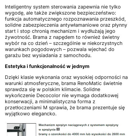
Inteligentny system sterowania zapewnia nie tylko
wygodę, ale także zwiększone bezpieczeństwo:
funkcja automatycznego rozpoznawania przeszkód,
solidne zabezpieczenia antywłamaniowe oraz płynny
start i stop chronią mechanizm i wydłużają jego
żywotność. Brama z napędem to również świetny
wybór na co dzień – szczególnie w niekorzystnych
warunkach pogodowych – pozwala wjechać do
garażu bez wysiadania z samochodu.
Estetyka i funkcjonalność w jednym
Dzięki klasie wykonania oraz wysokiej odporności na
warunki atmosferyczne, brama RenoMatic świetnie
sprawdza się w polskim klimacie. Solidne
wykończenie Decocolor nie wymaga dodatkowej
konserwacji, a minimalistyczna forma z
przetłoczeniami M sprawia, że brama prezentuje się
wyjątkowo elegancko.