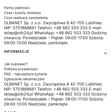
Formy płatności
Czas i koszty dostawy
Czas realizacji zamówienia
OLBANET Sp. z o.o. Zwycięstwa 8 42-700 Lubliniec
NIP: 5751888661 Telefon: +48 662 503 333 E-mail:
sklep@olb24.pl WhatsApp: +48 662 503 333 Godziny
otwarcia: Poniedziałek – Piątek: 09:00-17:00 Sobota:
09:00-13:00 Niedziela: zamknięte
INFORMACJE
Jak kupować?
Polityka prywatności
FAQ - najczęstsze pytania
Zgłoszenie reklamacyjne
OLBANET Sp. z o.o. Zwycięstwa 8 42-700 Lubliniec
NIP: 5751888661 Telefon: +48 662 503 333 E-mail:
sklep@olb24.pl WhatsApp: +48 662 503 333 Godziny
otwarcia: Poniedziałek – Piątek: 09:00-17:00 Sobota:
09:00-13:00 Niedziela: zamknięte