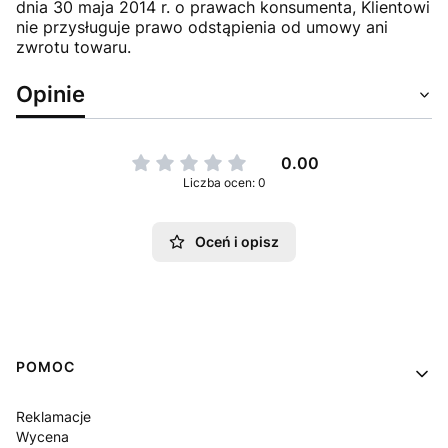
dnia 30 maja 2014 r. o prawach konsumenta, Klientowi
nie przysługuje prawo odstąpienia od umowy ani
zwrotu towaru.
Opinie
0.00
Liczba ocen: 0
Oceń i opisz
Linki w stopce
POMOC
Reklamacje
Wycena