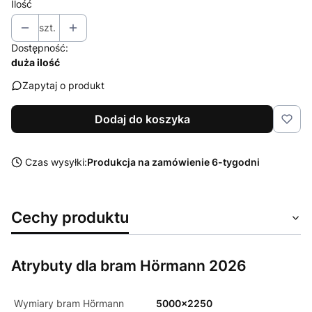
Ilość
szt.
Dostępność:
duża ilość
Zapytaj o produkt
Dodaj do koszyka
Czas wysyłki:
Produkcja na zamówienie 6-tygodni
Cechy produktu
Atrybuty dla bram Hörmann 2026
Wymiary bram Hörmann
5000x2250