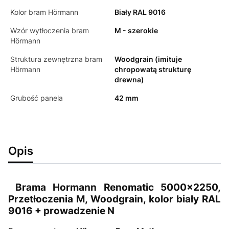
Kolor bram Hörmann
Biały RAL 9016
Wzór wytłoczenia bram
M - szerokie
Hörmann
Struktura zewnętrzna bram
Woodgrain (imituje
Hörmann
chropowatą strukturę
drewna)
Grubość panela
42 mm
Opis
Brama Hormann Renomatic 5000x2250,
Przetłoczenia M, Woodgrain, kolor biały RAL
9016 + prowadzenie N