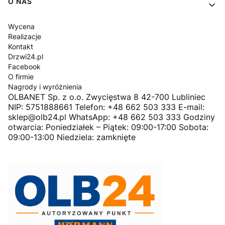
O NAS
Wycena
Realizacje
Kontakt
Drzwi24.pl
Facebook
O firmie
Nagrody i wyróżnienia
OLBANET Sp. z o.o. Zwycięstwa 8 42-700 Lubliniec
NIP: 5751888661 Telefon: +48 662 503 333 E-mail:
sklep@olb24.pl WhatsApp: +48 662 503 333 Godziny
otwarcia: Poniedziałek – Piątek: 09:00-17:00 Sobota:
09:00-13:00 Niedziela: zamknięte