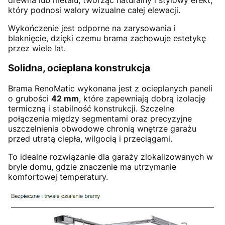
który podnosi walory wizualne całej elewacji.
Wykończenie jest odporne na zarysowania i
blaknięcie, dzięki czemu brama zachowuje estetykę
przez wiele lat.
Solidna, ocieplana konstrukcja
Brama RenoMatic wykonana jest z ocieplanych paneli
o grubości
42 mm
, które zapewniają dobrą izolację
termiczną i stabilność konstrukcji. Szczelne
połączenia między segmentami oraz precyzyjne
uszczelnienia obwodowe chronią wnętrze garażu
przed utratą ciepła, wilgocią i przeciągami.
To idealne rozwiązanie dla garaży zlokalizowanych w
bryle domu, gdzie znaczenie ma utrzymanie
komfortowej temperatury.