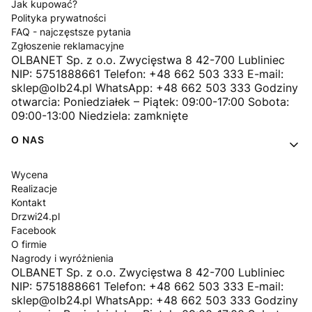
Jak kupować?
Polityka prywatności
FAQ - najczęstsze pytania
Zgłoszenie reklamacyjne
OLBANET Sp. z o.o. Zwycięstwa 8 42-700 Lubliniec
NIP: 5751888661 Telefon: +48 662 503 333 E-mail:
sklep@olb24.pl WhatsApp: +48 662 503 333 Godziny
otwarcia: Poniedziałek – Piątek: 09:00-17:00 Sobota:
09:00-13:00 Niedziela: zamknięte
O NAS
Wycena
Realizacje
Kontakt
Drzwi24.pl
Facebook
O firmie
Nagrody i wyróżnienia
OLBANET Sp. z o.o. Zwycięstwa 8 42-700 Lubliniec
NIP: 5751888661 Telefon: +48 662 503 333 E-mail:
sklep@olb24.pl WhatsApp: +48 662 503 333 Godziny