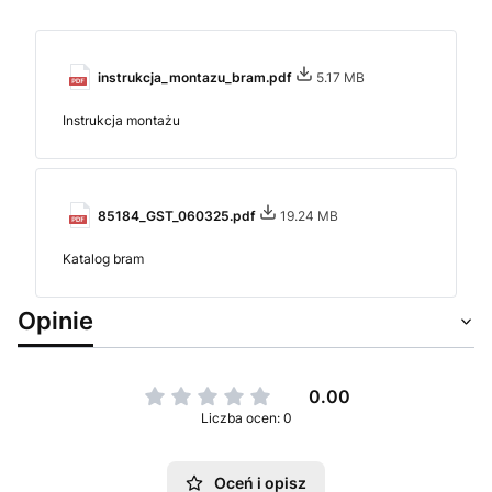
instrukcja_montazu_bram.pdf
5.17 MB
Instrukcja montażu
85184_GST_060325.pdf
19.24 MB
Katalog bram
Opinie
0.00
Liczba ocen: 0
Oceń i opisz