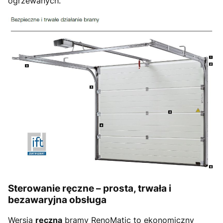
ogrzewanych.
Sterowanie ręczne – prosta, trwała i
bezawaryjna obsługa
Wersja
ręczna
bramy RenoMatic to ekonomiczny