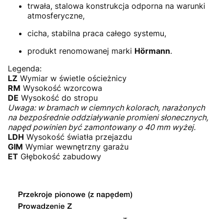
trwała, stalowa konstrukcja odporna na warunki
atmosferyczne,
cicha, stabilna praca całego systemu,
produkt renomowanej marki
Hörmann
.
Legenda:
LZ
Wymiar w świetle ościeżnicy
RM
Wysokość wzorcowa
DE
Wysokość do stropu
Uwaga: w bramach w ciemnych kolorach, narażonych
na bezpośrednie oddziaływanie promieni słonecznych,
napęd powinien być zamontowany o 40 mm wyżej.
LDH
Wysokość światła przejazdu
GIM
Wymiar wewnętrzny garażu
ET
Głębokość zabudowy