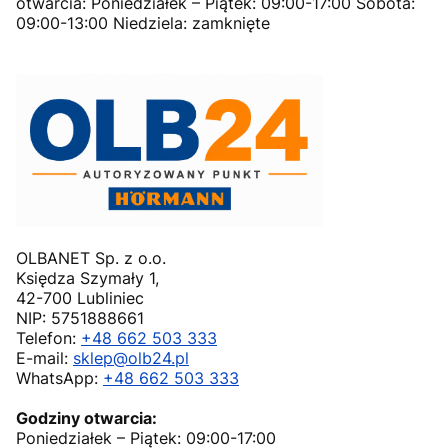
otwarcia: Poniedziałek – Piątek: 09:00-17:00 Sobota:
09:00-13:00 Niedziela: zamknięte
OLBANET Sp. z o.o.
Księdza Szymały 1,
42-700 Lubliniec
NIP: 5751888661
Telefon:
+48 662 503 333
E-mail:
sklep@olb24.pl
WhatsApp:
+48 662 503 333
Godziny otwarcia:
Poniedziałek – Piątek: 09:00-17:00