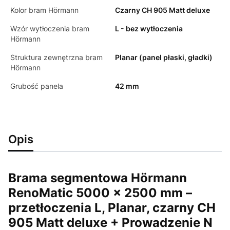
Kolor bram Hörmann
Czarny CH 905 Matt deluxe
Wzór wytłoczenia bram
L - bez wytłoczenia
Hörmann
Struktura zewnętrzna bram
Planar (panel płaski, gładki)
Hörmann
Grubość panela
42 mm
Opis
Brama segmentowa Hörmann
RenoMatic 5000 × 2500 mm –
przetłoczenia L, Planar, czarny CH
905 Matt deluxe
+ Prowadzenie N