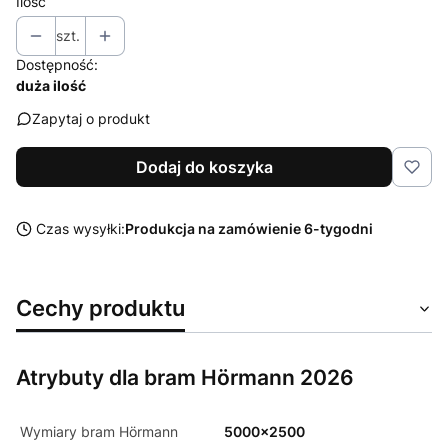
Ilość
szt.
Dostępność:
duża ilość
Zapytaj o produkt
Dodaj do koszyka
Czas wysyłki:
Produkcja na zamówienie 6-tygodni
Cechy produktu
Atrybuty dla bram Hörmann 2026
Wymiary bram Hörmann
5000x2500