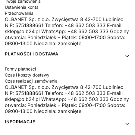
Twoje zamówienia
Ustawienia konta
Przechowalnia
OLBANET Sp. z o.o. Zwycięstwa 8 42-700 Lubliniec
NIP: 5751888661 Telefon: +48 662 503 333 E-mail:
sklep@olb24.pl WhatsApp: +48 662 503 333 Godziny
otwarcia: Poniedziałek – Piątek: 09:00-17:00 Sobota:
09:00-13:00 Niedziela: zamknięte
PŁATNOŚCI I DOSTAWA
Formy płatności
Czas i koszty dostawy
Czas realizacji zamówienia
OLBANET Sp. z o.o. Zwycięstwa 8 42-700 Lubliniec
NIP: 5751888661 Telefon: +48 662 503 333 E-mail:
sklep@olb24.pl WhatsApp: +48 662 503 333 Godziny
otwarcia: Poniedziałek – Piątek: 09:00-17:00 Sobota:
09:00-13:00 Niedziela: zamknięte
INFORMACJE