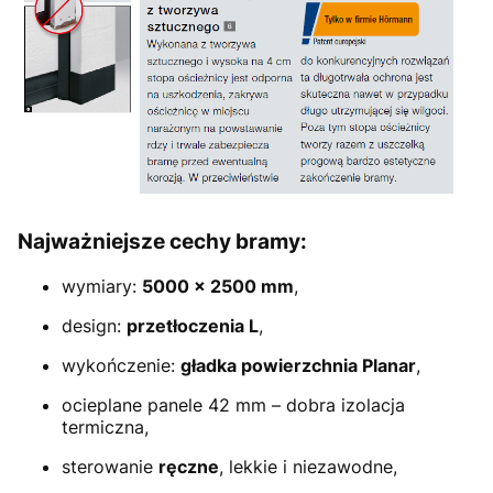
Najważniejsze cechy bramy:
wymiary:
5000 × 2500 mm
,
design:
przetłoczenia L
,
wykończenie:
gładka powierzchnia Planar
,
ocieplane panele 42 mm – dobra izolacja
termiczna,
sterowanie
ręczne
, lekkie i niezawodne,