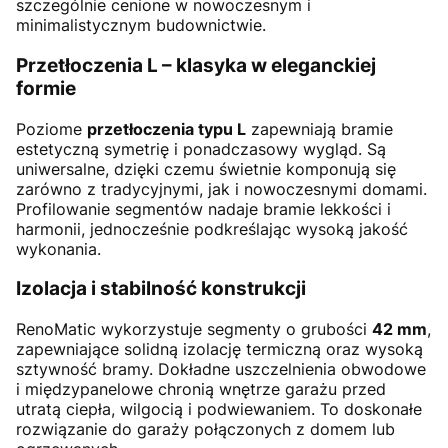
szczególnie cenione w nowoczesnym i
minimalistycznym budownictwie.
Przetłoczenia L – klasyka w eleganckiej
formie
Poziome
przetłoczenia typu L
zapewniają bramie
estetyczną symetrię i ponadczasowy wygląd. Są
uniwersalne, dzięki czemu świetnie komponują się
zarówno z tradycyjnymi, jak i nowoczesnymi domami.
Profilowanie segmentów nadaje bramie lekkości i
harmonii, jednocześnie podkreślając wysoką jakość
wykonania.
Izolacja i stabilność konstrukcji
RenoMatic wykorzystuje segmenty o grubości
42 mm
,
zapewniające solidną izolację termiczną oraz wysoką
sztywność bramy. Dokładne uszczelnienia obwodowe
i międzypanelowe chronią wnętrze garażu przed
utratą ciepła, wilgocią i podwiewaniem. To doskonałe
rozwiązanie do garaży połączonych z domem lub