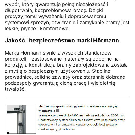
wybór, który gwarantuje pełną niezależność i
długotrwałą, bezproblemową pracę. Dzięki
precyzyjnemu wyważeniu i dopracowanemu
systemowi sprężyn, otwieranie i zamykanie bramy jest
lekkie, płynne i komfortowe.
Jakość i bezpieczeństwo marki Hörmann
Marka Hörmann słynie z wysokich standardów
produkcji – zastosowane materiały są odporne na
korozję, a konstrukcja bramy zaprojektowana została
z myślą o bezpiecznym użytkowaniu. Stabilne
prowadnice, solidne zawiasy oraz starannie dobrane
podzespoły gwarantują cichą pracę i wieloletnią
trwałość.