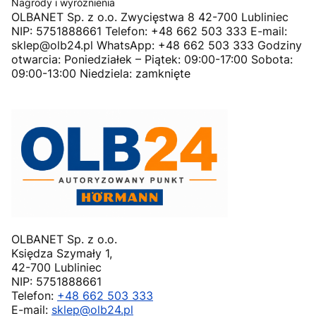
Nagrody i wyróżnienia
OLBANET Sp. z o.o. Zwycięstwa 8 42-700 Lubliniec
NIP: 5751888661 Telefon: +48 662 503 333 E-mail:
sklep@olb24.pl WhatsApp: +48 662 503 333 Godziny
otwarcia: Poniedziałek – Piątek: 09:00-17:00 Sobota:
09:00-13:00 Niedziela: zamknięte
OLBANET Sp. z o.o.
Księdza Szymały 1,
42-700 Lubliniec
NIP: 5751888661
Telefon:
+48 662 503 333
E-mail:
sklep@olb24.pl