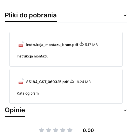
Pliki do pobrania
instrukcja_montazu_bram.pdf
5.17 MB
Instrukcja montażu
85184_GST_060325.pdf
19.24 MB
Katalog bram
Opinie
0.00