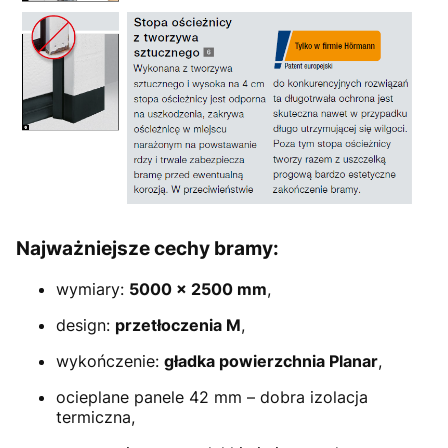
Najważniejsze cechy bramy:
wymiary:
5
000 × 2500 mm
,
design:
przetłoczenia M
,
wykończenie:
gładka powierzchnia Planar
,
ocieplane panele 42 mm – dobra izolacja
termiczna,