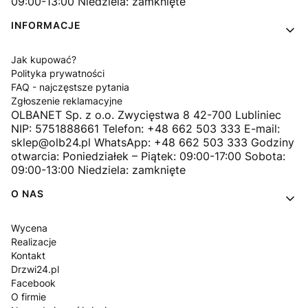
09:00-13:00 Niedziela: zamknięte
INFORMACJE
Jak kupować?
Polityka prywatności
FAQ - najczęstsze pytania
Zgłoszenie reklamacyjne
OLBANET Sp. z o.o. Zwycięstwa 8 42-700 Lubliniec
NIP: 5751888661 Telefon: +48 662 503 333 E-mail:
sklep@olb24.pl WhatsApp: +48 662 503 333 Godziny
otwarcia: Poniedziałek – Piątek: 09:00-17:00 Sobota:
09:00-13:00 Niedziela: zamknięte
O NAS
Wycena
Realizacje
Kontakt
Drzwi24.pl
Facebook
O firmie