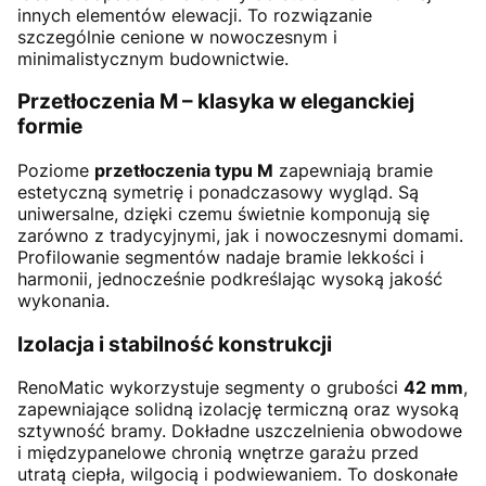
innych elementów elewacji. To rozwiązanie
szczególnie cenione w nowoczesnym i
minimalistycznym budownictwie.
Przetłoczenia M – klasyka w eleganckiej
formie
Poziome
przetłoczenia typu M
zapewniają bramie
estetyczną symetrię i ponadczasowy wygląd. Są
uniwersalne, dzięki czemu świetnie komponują się
zarówno z tradycyjnymi, jak i nowoczesnymi domami.
Profilowanie segmentów nadaje bramie lekkości i
harmonii, jednocześnie podkreślając wysoką jakość
wykonania.
Izolacja i stabilność konstrukcji
RenoMatic wykorzystuje segmenty o grubości
42 mm
,
zapewniające solidną izolację termiczną oraz wysoką
sztywność bramy. Dokładne uszczelnienia obwodowe
i międzypanelowe chronią wnętrze garażu przed
utratą ciepła, wilgocią i podwiewaniem. To doskonałe