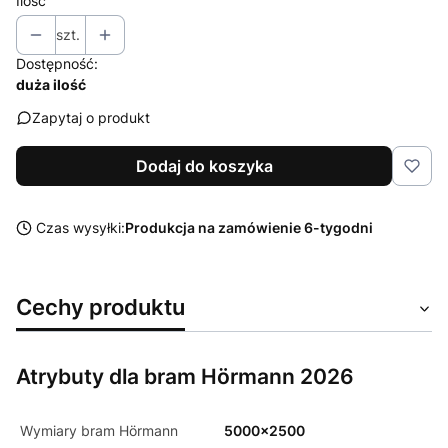
Ilość
szt.
Dostępność:
duża ilość
Zapytaj o produkt
Dodaj do koszyka
Czas wysyłki:
Produkcja na zamówienie 6-tygodni
Cechy produktu
Atrybuty dla bram Hörmann 2026
Wymiary bram Hörmann
5000x2500