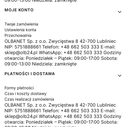
MOJE KONTO
Twoje zamówienia
Ustawienia konta
Przechowalnia
OLBANET Sp. z o.o. Zwycięstwa 8 42-700 Lubliniec
NIP: 5751888661 Telefon: +48 662 503 333 E-mail:
sklep@olb24.pl WhatsApp: +48 662 503 333 Godziny
otwarcia: Poniedziałek – Piątek: 09:00-17:00 Sobota:
09:00-13:00 Niedziela: zamknięte
PŁATNOŚCI I DOSTAWA
Formy płatności
Czas i koszty dostawy
Czas realizacji zamówienia
OLBANET Sp. z o.o. Zwycięstwa 8 42-700 Lubliniec
NIP: 5751888661 Telefon: +48 662 503 333 E-mail:
sklep@olb24.pl WhatsApp: +48 662 503 333 Godziny
otwarcia: Poniedziałek – Piątek: 09:00-17:00 Sobota: