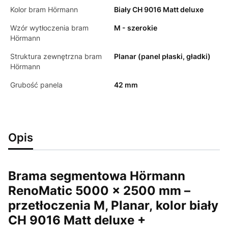
Kolor bram Hörmann
Biały CH 9016 Matt deluxe
Wzór wytłoczenia bram
M - szerokie
Hörmann
Struktura zewnętrzna bram
Planar (panel płaski, gładki)
Hörmann
Grubość panela
42 mm
Opis
Brama segmentowa Hörmann
RenoMatic 5000 × 2500 mm –
przetłoczenia M, Planar,
kolor biały
CH 9016 Matt deluxe +