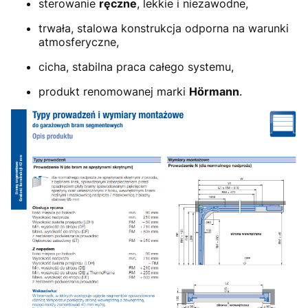
sterowanie
ręczne
, lekkie i niezawodne,
trwała, stalowa konstrukcja odporna na warunki
atmosferyczne,
cicha, stabilna praca całego systemu,
produkt renomowanej marki
Hörmann
.