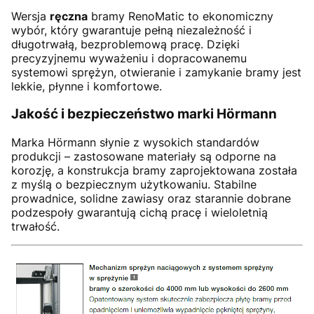
Wersja
ręczna
bramy RenoMatic to ekonomiczny
wybór, który gwarantuje pełną niezależność i
długotrwałą, bezproblemową pracę. Dzięki
precyzyjnemu wyważeniu i dopracowanemu
systemowi sprężyn, otwieranie i zamykanie bramy jest
lekkie, płynne i komfortowe.
Jakość i bezpieczeństwo marki Hörmann
Marka Hörmann słynie z wysokich standardów
produkcji – zastosowane materiały są odporne na
korozję, a konstrukcja bramy zaprojektowana została
z myślą o bezpiecznym użytkowaniu. Stabilne
prowadnice, solidne zawiasy oraz starannie dobrane
podzespoły gwarantują cichą pracę i wieloletnią
trwałość.