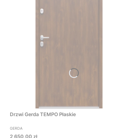
Drzwi Gerda TEMPO Płaskie
PRODUCENT
GERDA
Cena
2 650,00 zł