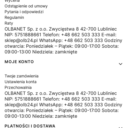
Wycena
Odstąpienie od umowy
Pytania i odpowiedzi
Regulamin
Raty
OLBANET Sp. z o.o. Zwycięstwa 8 42-700 Lubliniec
NIP: 5751888661 Telefon: +48 662 503 333 E-mail:
sklep@olb24.pl WhatsApp: +48 662 503 333 Godziny
otwarcia: Poniedziałek – Piątek: 09:00-17:00 Sobota:
09:00-13:00 Niedziela: zamknięte
MOJE KONTO
Twoje zamówienia
Ustawienia konta
Przechowalnia
OLBANET Sp. z o.o. Zwycięstwa 8 42-700 Lubliniec
NIP: 5751888661 Telefon: +48 662 503 333 E-mail:
sklep@olb24.pl WhatsApp: +48 662 503 333 Godziny
otwarcia: Poniedziałek – Piątek: 09:00-17:00 Sobota:
09:00-13:00 Niedziela: zamknięte
PŁATNOŚCI I DOSTAWA