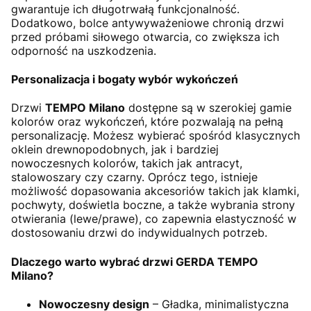
gwarantuje ich długotrwałą funkcjonalność.
Dodatkowo, bolce antywyważeniowe chronią drzwi
przed próbami siłowego otwarcia, co zwiększa ich
odporność na uszkodzenia.
Personalizacja i bogaty wybór wykończeń
Drzwi
TEMPO Milano
dostępne są w szerokiej gamie
kolorów oraz wykończeń, które pozwalają na pełną
personalizację. Możesz wybierać spośród klasycznych
oklein drewnopodobnych, jak i bardziej
nowoczesnych kolorów, takich jak antracyt,
stalowoszary czy czarny. Oprócz tego, istnieje
możliwość dopasowania akcesoriów takich jak klamki,
pochwyty, doświetla boczne, a także wybrania strony
otwierania (lewe/prawe), co zapewnia elastyczność w
dostosowaniu drzwi do indywidualnych potrzeb.
Dlaczego warto wybrać drzwi GERDA TEMPO
Milano?
Nowoczesny design
– Gładka, minimalistyczna