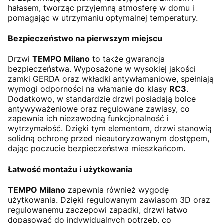
hałasem, tworząc przyjemną atmosferę w domu i
pomagając w utrzymaniu optymalnej temperatury.
Bezpieczeństwo na pierwszym miejscu
Drzwi
TEMPO Milano
to także gwarancja
bezpieczeństwa. Wyposażone w wysokiej jakości
zamki GERDA oraz wkładki antywłamaniowe, spełniają
wymogi odporności na włamanie do klasy
RC3
.
Dodatkowo, w standardzie drzwi posiadają bolce
antywyważeniowe oraz regulowane zawiasy, co
zapewnia ich niezawodną funkcjonalność i
wytrzymałość. Dzięki tym elementom, drzwi stanowią
solidną ochronę przed nieautoryzowanym dostępem,
dając poczucie bezpieczeństwa mieszkańcom.
Łatwość montażu i użytkowania
TEMPO Milano
zapewnia również wygodę
użytkowania. Dzięki regulowanym zawiasom 3D oraz
regulowanemu zaczepowi zapadki, drzwi łatwo
dopasować do indywidualnych potrzeb, co