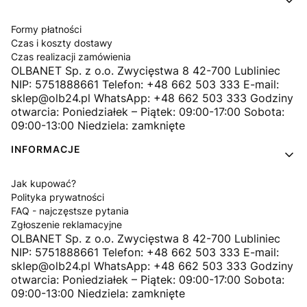
Formy płatności
Czas i koszty dostawy
Czas realizacji zamówienia
OLBANET Sp. z o.o. Zwycięstwa 8 42-700 Lubliniec
NIP: 5751888661 Telefon: +48 662 503 333 E-mail:
sklep@olb24.pl WhatsApp: +48 662 503 333 Godziny
otwarcia: Poniedziałek – Piątek: 09:00-17:00 Sobota:
09:00-13:00 Niedziela: zamknięte
INFORMACJE
Jak kupować?
Polityka prywatności
FAQ - najczęstsze pytania
Zgłoszenie reklamacyjne
OLBANET Sp. z o.o. Zwycięstwa 8 42-700 Lubliniec
NIP: 5751888661 Telefon: +48 662 503 333 E-mail:
sklep@olb24.pl WhatsApp: +48 662 503 333 Godziny
otwarcia: Poniedziałek – Piątek: 09:00-17:00 Sobota:
09:00-13:00 Niedziela: zamknięte