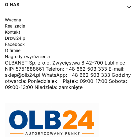
O NAS
Wycena
Realizacje
Kontakt
Drzwi24.pl
Facebook
O firmie
Nagrody i wyróżnienia
OLBANET Sp. z o.o. Zwycięstwa 8 42-700 Lubliniec
NIP: 5751888661 Telefon: +48 662 503 333 E-mail:
sklep@olb24.pl WhatsApp: +48 662 503 333 Godziny
otwarcia: Poniedziałek – Piątek: 09:00-17:00 Sobota:
09:00-13:00 Niedziela: zamknięte