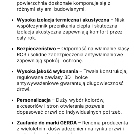
powierzchnia doskonale komponuje się z
różnymi stylami budowlanymi.
Wysoka izolacja termiczna i akustyczna
– Niski
współczynnik przenikania ciepła i skuteczna
izolacja akustyczna zapewniają komfort przez
cały rok.
Bezpieczeństwo
– Odporność na włamanie klasy
RC3 i solidne zabezpieczenia antywłamaniowe
zapewniają spokój i ochronę.
Wysoka jakość wykonania
– Trwała konstrukcja,
regulowane zawiasy 3D i bolce
antywyważeniowe gwarantują długowieczność
drzwi.
Personalizacja
– Duży wybór kolorów,
akcesoriów i stron otwierania pozwala
dopasować drzwi do indywidualnych potrzeb.
Zaufanie do marki GERDA
– Renoma producenta
z wieloletnim doświadczeniem na rynku drzwi i