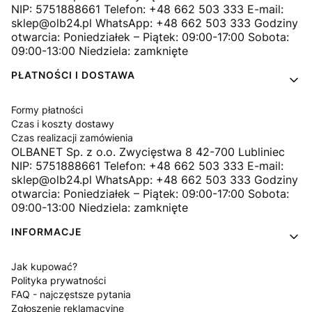
NIP: 5751888661 Telefon: +48 662 503 333 E-mail:
sklep@olb24.pl WhatsApp: +48 662 503 333 Godziny
otwarcia: Poniedziałek – Piątek: 09:00-17:00 Sobota:
09:00-13:00 Niedziela: zamknięte
PŁATNOŚCI I DOSTAWA
Formy płatności
Czas i koszty dostawy
Czas realizacji zamówienia
OLBANET Sp. z o.o. Zwycięstwa 8 42-700 Lubliniec
NIP: 5751888661 Telefon: +48 662 503 333 E-mail:
sklep@olb24.pl WhatsApp: +48 662 503 333 Godziny
otwarcia: Poniedziałek – Piątek: 09:00-17:00 Sobota:
09:00-13:00 Niedziela: zamknięte
INFORMACJE
Jak kupować?
Polityka prywatności
FAQ - najczęstsze pytania
Zgłoszenie reklamacyjne