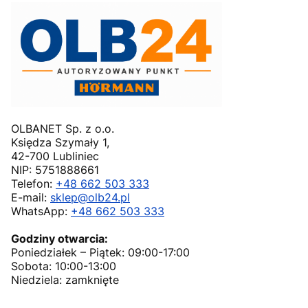
OLBANET Sp. z o.o.
Księdza Szymały 1,
42-700 Lubliniec
NIP: 5751888661
Telefon:
+48 662 503 333
E-mail:
sklep@olb24.pl
WhatsApp:
+48 662 503 333
Godziny otwarcia:
Poniedziałek – Piątek: 09:00-17:00
Sobota: 10:00-13:00
Niedziela: zamknięte