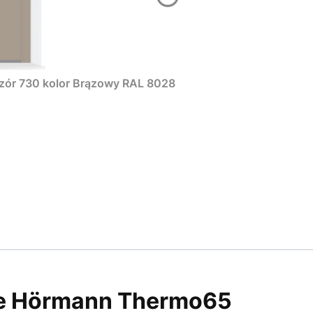
zór 730 kolor Brązowy RAL 8028
ne Hörmann Thermo65