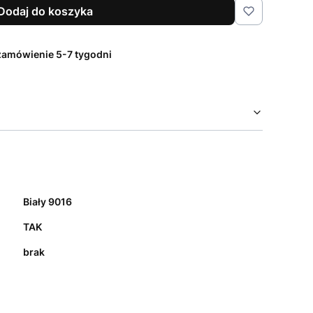
Dodaj do koszyka
zamówienie 5-7 tygodni
Biały 9016
TAK
brak