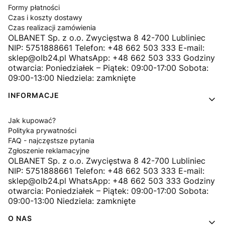
Formy płatności
Czas i koszty dostawy
Czas realizacji zamówienia
OLBANET Sp. z o.o. Zwycięstwa 8 42-700 Lubliniec
NIP: 5751888661 Telefon: +48 662 503 333 E-mail:
sklep@olb24.pl WhatsApp: +48 662 503 333 Godziny
otwarcia: Poniedziałek – Piątek: 09:00-17:00 Sobota:
09:00-13:00 Niedziela: zamknięte
INFORMACJE
Jak kupować?
Polityka prywatności
FAQ - najczęstsze pytania
Zgłoszenie reklamacyjne
OLBANET Sp. z o.o. Zwycięstwa 8 42-700 Lubliniec
NIP: 5751888661 Telefon: +48 662 503 333 E-mail:
sklep@olb24.pl WhatsApp: +48 662 503 333 Godziny
otwarcia: Poniedziałek – Piątek: 09:00-17:00 Sobota:
09:00-13:00 Niedziela: zamknięte
O NAS