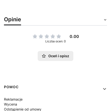
Opinie
0.00
Liczba ocen: 0
Oceń i opisz
Linki w stopce
POMOC
Reklamacje
Wycena
Odstąpienie od umowy