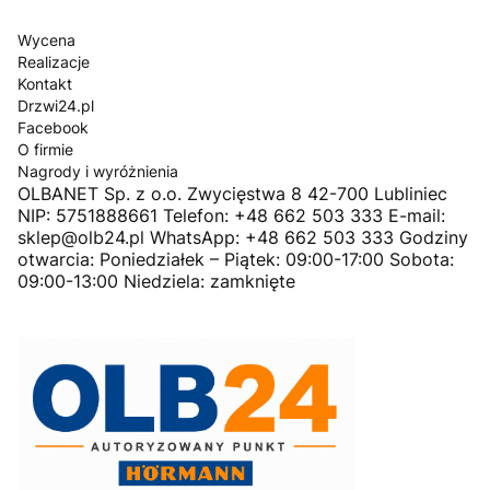
Wycena
Realizacje
Kontakt
Drzwi24.pl
Facebook
O firmie
Nagrody i wyróżnienia
OLBANET Sp. z o.o. Zwycięstwa 8 42-700 Lubliniec
NIP: 5751888661 Telefon: +48 662 503 333 E-mail:
sklep@olb24.pl WhatsApp: +48 662 503 333 Godziny
otwarcia: Poniedziałek – Piątek: 09:00-17:00 Sobota:
09:00-13:00 Niedziela: zamknięte