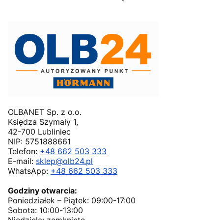
OLBANET Sp. z o.o.
Księdza Szymały 1,
42-700 Lubliniec
NIP: 5751888661
Telefon:
+48 662 503 333
E-mail:
sklep@olb24.pl
WhatsApp:
+48 662 503 333
Godziny otwarcia:
Poniedziałek – Piątek: 09:00-17:00
Sobota: 10:00-13:00
Niedziela: zamknięte