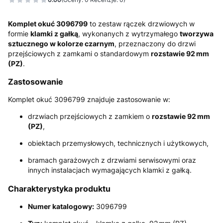
Komplet okuć 3096799
to zestaw rączek drzwiowych w
formie
klamki z gałką
, wykonanych z wytrzymałego
tworzywa
sztucznego w kolorze czarnym
, przeznaczony do drzwi
przejściowych z zamkami o standardowym
rozstawie 92 mm
(PZ)
.
Zastosowanie
Komplet okuć 3096799 znajduje zastosowanie w:
drzwiach przejściowych z zamkiem o
rozstawie 92 mm
(PZ)
,
obiektach przemysłowych, technicznych i użytkowych,
bramach garażowych z drzwiami serwisowymi oraz
innych instalacjach wymagających klamki z gałką.
Charakterystyka produktu
Numer katalogowy:
3096799