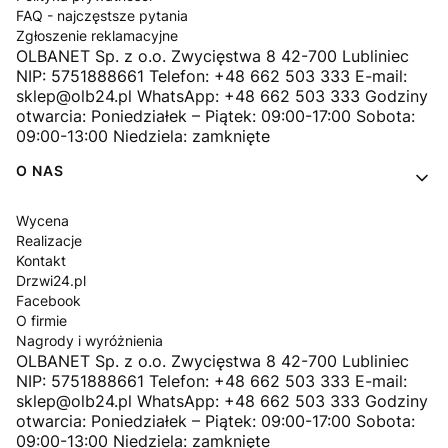
FAQ - najczęstsze pytania
Zgłoszenie reklamacyjne
OLBANET Sp. z o.o. Zwycięstwa 8 42-700 Lubliniec
NIP: 5751888661 Telefon: +48 662 503 333 E-mail:
sklep@olb24.pl WhatsApp: +48 662 503 333 Godziny
otwarcia: Poniedziałek – Piątek: 09:00-17:00 Sobota:
09:00-13:00 Niedziela: zamknięte
O NAS
Wycena
Realizacje
Kontakt
Drzwi24.pl
Facebook
O firmie
Nagrody i wyróżnienia
OLBANET Sp. z o.o. Zwycięstwa 8 42-700 Lubliniec
NIP: 5751888661 Telefon: +48 662 503 333 E-mail:
sklep@olb24.pl WhatsApp: +48 662 503 333 Godziny
otwarcia: Poniedziałek – Piątek: 09:00-17:00 Sobota:
09:00-13:00 Niedziela: zamknięte