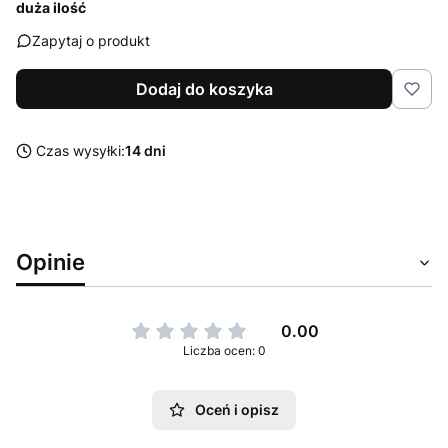
duża ilość
Zapytaj o produkt
Dodaj do koszyka
Czas wysyłki:
14 dni
Opinie
0.00
Liczba ocen: 0
Oceń i opisz