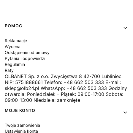
Linki w stopce
POMOC
Reklamacje
Wycena
Odstąpienie od umowy
Pytania i odpowiedzi
Regulamin
Raty
OLBANET Sp. z o.o. Zwycięstwa 8 42-700 Lubliniec
NIP: 5751888661 Telefon: +48 662 503 333 E-mail:
sklep@olb24.pl WhatsApp: +48 662 503 333 Godziny
otwarcia: Poniedziałek – Piątek: 09:00-17:00 Sobota:
09:00-13:00 Niedziela: zamknięte
MOJE KONTO
Twoje zamówienia
Ustawienia konta