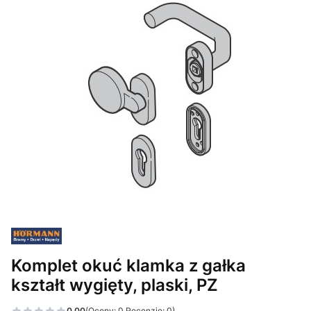
Komplet okuć klamka z gałka
kształt wygięty, plaski, PZ
0.00
(Oceny: 0 Recenzje: 0)