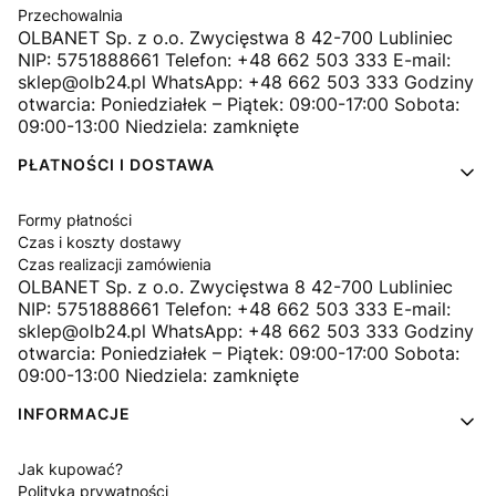
Przechowalnia
OLBANET Sp. z o.o. Zwycięstwa 8 42-700 Lubliniec
NIP: 5751888661 Telefon: +48 662 503 333 E-mail:
sklep@olb24.pl WhatsApp: +48 662 503 333 Godziny
otwarcia: Poniedziałek – Piątek: 09:00-17:00 Sobota:
09:00-13:00 Niedziela: zamknięte
PŁATNOŚCI I DOSTAWA
Formy płatności
Czas i koszty dostawy
Czas realizacji zamówienia
OLBANET Sp. z o.o. Zwycięstwa 8 42-700 Lubliniec
NIP: 5751888661 Telefon: +48 662 503 333 E-mail:
sklep@olb24.pl WhatsApp: +48 662 503 333 Godziny
otwarcia: Poniedziałek – Piątek: 09:00-17:00 Sobota:
09:00-13:00 Niedziela: zamknięte
INFORMACJE
Jak kupować?
Polityka prywatności