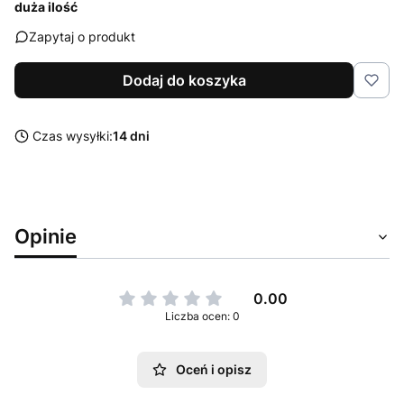
duża ilość
Zapytaj o produkt
Dodaj do koszyka
Czas wysyłki:
14 dni
Opinie
0.00
Liczba ocen: 0
Oceń i opisz