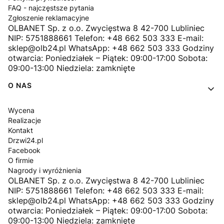
FAQ - najczęstsze pytania
Zgłoszenie reklamacyjne
OLBANET Sp. z o.o. Zwycięstwa 8 42-700 Lubliniec
NIP: 5751888661 Telefon: +48 662 503 333 E-mail:
sklep@olb24.pl WhatsApp: +48 662 503 333 Godziny
otwarcia: Poniedziałek – Piątek: 09:00-17:00 Sobota:
09:00-13:00 Niedziela: zamknięte
O NAS
Wycena
Realizacje
Kontakt
Drzwi24.pl
Facebook
O firmie
Nagrody i wyróżnienia
OLBANET Sp. z o.o. Zwycięstwa 8 42-700 Lubliniec
NIP: 5751888661 Telefon: +48 662 503 333 E-mail:
sklep@olb24.pl WhatsApp: +48 662 503 333 Godziny
otwarcia: Poniedziałek – Piątek: 09:00-17:00 Sobota:
09:00-13:00 Niedziela: zamknięte