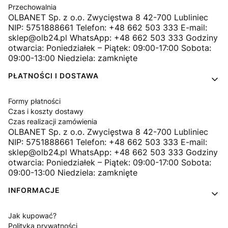
Przechowalnia
OLBANET Sp. z o.o. Zwycięstwa 8 42-700 Lubliniec
NIP: 5751888661 Telefon: +48 662 503 333 E-mail:
sklep@olb24.pl WhatsApp: +48 662 503 333 Godziny
otwarcia: Poniedziałek – Piątek: 09:00-17:00 Sobota:
09:00-13:00 Niedziela: zamknięte
PŁATNOŚCI I DOSTAWA
Formy płatności
Czas i koszty dostawy
Czas realizacji zamówienia
OLBANET Sp. z o.o. Zwycięstwa 8 42-700 Lubliniec
NIP: 5751888661 Telefon: +48 662 503 333 E-mail:
sklep@olb24.pl WhatsApp: +48 662 503 333 Godziny
otwarcia: Poniedziałek – Piątek: 09:00-17:00 Sobota:
09:00-13:00 Niedziela: zamknięte
INFORMACJE
Jak kupować?
Polityka prywatności