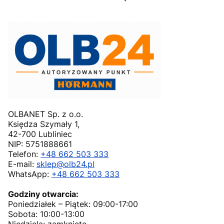
OLBANET Sp. z o.o.
Księdza Szymały 1,
42-700 Lubliniec
NIP: 5751888661
Telefon:
+48 662 503 333
E-mail:
sklep@olb24.pl
WhatsApp:
+48 662 503 333
Godziny otwarcia:
Poniedziałek – Piątek: 09:00-17:00
Sobota: 10:00-13:00
Niedziela: zamknięte