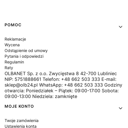
Linki w stopce
POMOC
Reklamacje
Wycena
Odstąpienie od umowy
Pytania i odpowiedzi
Regulamin
Raty
OLBANET Sp. z o.o. Zwycięstwa 8 42-700 Lubliniec
NIP: 5751888661 Telefon: +48 662 503 333 E-mail:
sklep@olb24.pl WhatsApp: +48 662 503 333 Godziny
otwarcia: Poniedziałek – Piątek: 09:00-17:00 Sobota:
09:00-13:00 Niedziela: zamknięte
MOJE KONTO
Twoje zamówienia
Ustawienia konta