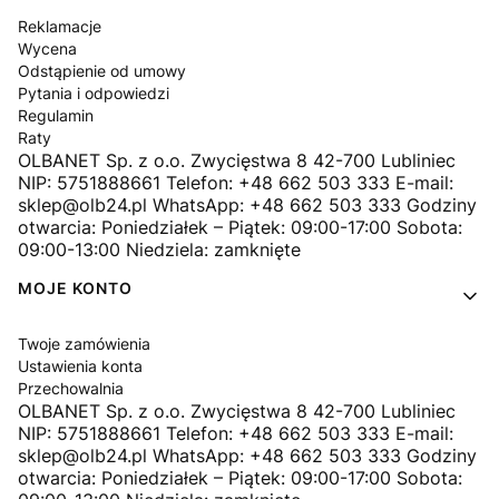
Reklamacje
Wycena
Odstąpienie od umowy
Pytania i odpowiedzi
Regulamin
Raty
OLBANET Sp. z o.o. Zwycięstwa 8 42-700 Lubliniec
NIP: 5751888661 Telefon: +48 662 503 333 E-mail:
sklep@olb24.pl WhatsApp: +48 662 503 333 Godziny
otwarcia: Poniedziałek – Piątek: 09:00-17:00 Sobota:
09:00-13:00 Niedziela: zamknięte
MOJE KONTO
Twoje zamówienia
Ustawienia konta
Przechowalnia
OLBANET Sp. z o.o. Zwycięstwa 8 42-700 Lubliniec
NIP: 5751888661 Telefon: +48 662 503 333 E-mail:
sklep@olb24.pl WhatsApp: +48 662 503 333 Godziny
otwarcia: Poniedziałek – Piątek: 09:00-17:00 Sobota: