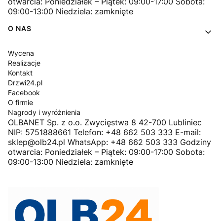
otwarcia: Poniedziałek – Piątek: 09:00-17:00 Sobota:
09:00-13:00 Niedziela: zamknięte
O NAS
Wycena
Realizacje
Kontakt
Drzwi24.pl
Facebook
O firmie
Nagrody i wyróżnienia
OLBANET Sp. z o.o. Zwycięstwa 8 42-700 Lubliniec
NIP: 5751888661 Telefon: +48 662 503 333 E-mail:
sklep@olb24.pl WhatsApp: +48 662 503 333 Godziny
otwarcia: Poniedziałek – Piątek: 09:00-17:00 Sobota:
09:00-13:00 Niedziela: zamknięte