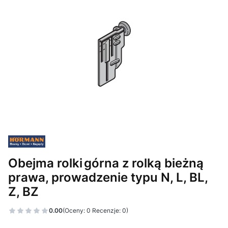
Obejma rolki górna z rolką bieżną
prawa, prowadzenie typu N, L, BL,
Z, BZ
0.00
(Oceny: 0 Recenzje: 0)