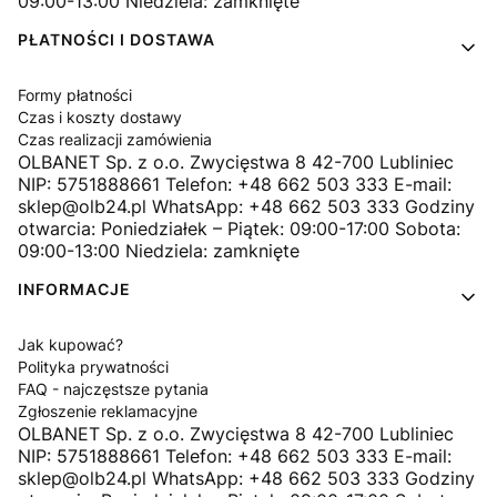
09:00-13:00 Niedziela: zamknięte
PŁATNOŚCI I DOSTAWA
Formy płatności
Czas i koszty dostawy
Czas realizacji zamówienia
OLBANET Sp. z o.o. Zwycięstwa 8 42-700 Lubliniec
NIP: 5751888661 Telefon: +48 662 503 333 E-mail:
sklep@olb24.pl WhatsApp: +48 662 503 333 Godziny
otwarcia: Poniedziałek – Piątek: 09:00-17:00 Sobota:
09:00-13:00 Niedziela: zamknięte
INFORMACJE
Jak kupować?
Polityka prywatności
FAQ - najczęstsze pytania
Zgłoszenie reklamacyjne
OLBANET Sp. z o.o. Zwycięstwa 8 42-700 Lubliniec
NIP: 5751888661 Telefon: +48 662 503 333 E-mail:
sklep@olb24.pl WhatsApp: +48 662 503 333 Godziny