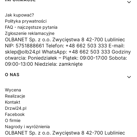
Jak kupować?
Polityka prywatności
FAQ - najczęstsze pytania
Zgłoszenie reklamacyjne
OLBANET Sp. z o.o. Zwycięstwa 8 42-700 Lubliniec
NIP: 5751888661 Telefon: +48 662 503 333 E-mail:
sklep@olb24.pl WhatsApp: +48 662 503 333 Godziny
otwarcia: Poniedziałek – Piątek: 09:00-17:00 Sobota:
09:00-13:00 Niedziela: zamknięte
O NAS
Wycena
Realizacje
Kontakt
Drzwi24.pl
Facebook
O firmie
Nagrody i wyróżnienia
OLBANET Sp. z o.o. Zwycięstwa 8 42-700 Lubliniec