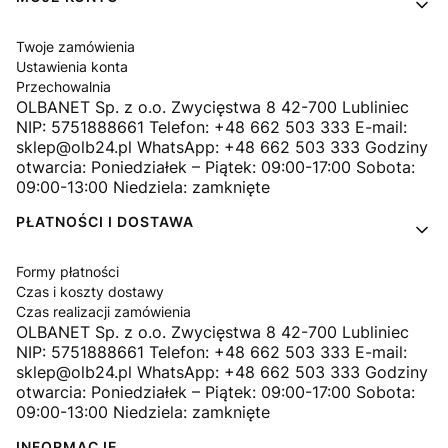
Twoje zamówienia
Ustawienia konta
Przechowalnia
OLBANET Sp. z o.o. Zwycięstwa 8 42-700 Lubliniec
NIP: 5751888661 Telefon: +48 662 503 333 E-mail:
sklep@olb24.pl WhatsApp: +48 662 503 333 Godziny
otwarcia: Poniedziałek – Piątek: 09:00-17:00 Sobota:
09:00-13:00 Niedziela: zamknięte
PŁATNOŚCI I DOSTAWA
Formy płatności
Czas i koszty dostawy
Czas realizacji zamówienia
OLBANET Sp. z o.o. Zwycięstwa 8 42-700 Lubliniec
NIP: 5751888661 Telefon: +48 662 503 333 E-mail:
sklep@olb24.pl WhatsApp: +48 662 503 333 Godziny
otwarcia: Poniedziałek – Piątek: 09:00-17:00 Sobota:
09:00-13:00 Niedziela: zamknięte
INFORMACJE