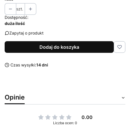
szt.
Dostępność:
duża ilość
Zapytaj o produkt
Dodaj do koszyka
Czas wysyłki:
14 dni
Opinie
0.00
Liczba ocen: 0