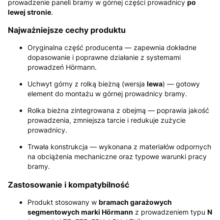
prowadzenie paneli bramy w górnej części prowadnicy
po
lewej stronie
.
Najważniejsze cechy produktu
Oryginalna część producenta — zapewnia dokładne
dopasowanie i poprawne działanie z systemami
prowadzeń Hörmann.
Uchwyt górny z rolką bieżną (wersja
lewa
) — gotowy
element do montażu w górnej prowadnicy bramy.
Rolka bieżna zintegrowana z obejmą — poprawia jakość
prowadzenia, zmniejsza tarcie i redukuje zużycie
prowadnicy.
Trwała konstrukcja — wykonana z materiałów odpornych
na obciążenia mechaniczne oraz typowe warunki pracy
bramy.
Zastosowanie i kompatybilność
Produkt stosowany w
bramach garażowych
segmentowych marki Hörmann
z prowadzeniem typu
N