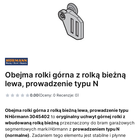
Obejma rolki górna z rolką bieżną
lewa, prowadzenie typu N
0.00
(Oceny: 0 Recenzje: 0)
Obejma rolki górna z rolką bieżną lewa, prowadzenie typu
N Hörmann 3045402
to
oryginalny uchwyt górnej rolki z
wbudowaną rolką bieżną
przeznaczony do bram garażowych
segmentowych marki Hörmann z
prowadzeniem typu N
(normalne)
. Zadaniem tego elementu jest stabilne i płynne