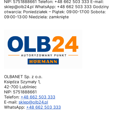
NIP: 5751888661 Telefon: +48 662 503 333 E-mail:
sklep@olb24.pl WhatsApp: +48 662 503 333 Godziny
otwarcia: Poniedziałek – Piątek: 09:00-17:00 Sobota:
09:00-13:00 Niedziela: zamknięte
OLBANET Sp. z o.o.
Księdza Szymały 1,
42-700 Lubliniec
NIP: 5751888661
Telefon:
+48 662 503 333
E-mail:
sklep@olb24.pl
WhatsApp:
+48 662 503 333