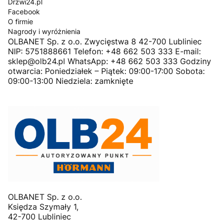
Drzwi24.pl
Facebook
O firmie
Nagrody i wyróżnienia
OLBANET Sp. z o.o. Zwycięstwa 8 42-700 Lubliniec
NIP: 5751888661 Telefon: +48 662 503 333 E-mail:
sklep@olb24.pl WhatsApp: +48 662 503 333 Godziny
otwarcia: Poniedziałek – Piątek: 09:00-17:00 Sobota:
09:00-13:00 Niedziela: zamknięte
OLBANET Sp. z o.o.
Księdza Szymały 1,
42-700 Lubliniec