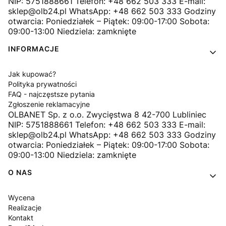
NIP: 5751888661 Telefon: +48 662 503 333 E-mail:
sklep@olb24.pl WhatsApp: +48 662 503 333 Godziny
otwarcia: Poniedziałek – Piątek: 09:00-17:00 Sobota:
09:00-13:00 Niedziela: zamknięte
INFORMACJE
Jak kupować?
Polityka prywatności
FAQ - najczęstsze pytania
Zgłoszenie reklamacyjne
OLBANET Sp. z o.o. Zwycięstwa 8 42-700 Lubliniec
NIP: 5751888661 Telefon: +48 662 503 333 E-mail:
sklep@olb24.pl WhatsApp: +48 662 503 333 Godziny
otwarcia: Poniedziałek – Piątek: 09:00-17:00 Sobota:
09:00-13:00 Niedziela: zamknięte
O NAS
Wycena
Realizacje
Kontakt