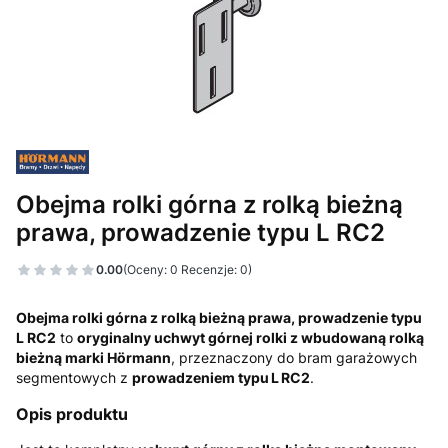
Obejma rolki górna z rolką bieżną
prawa, prowadzenie typu L RC2
0.00
(Oceny: 0 Recenzje: 0)
Obejma rolki górna z rolką bieżną prawa, prowadzenie typu
L RC2
to
oryginalny uchwyt górnej rolki z wbudowaną rolką
bieżną marki Hörmann
, przeznaczony do bram garażowych
segmentowych z
prowadzeniem typu L RC2
.
Opis produktu