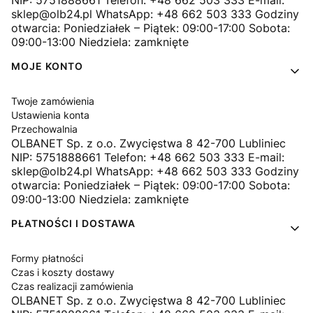
sklep@olb24.pl WhatsApp: +48 662 503 333 Godziny
otwarcia: Poniedziałek – Piątek: 09:00-17:00 Sobota:
09:00-13:00 Niedziela: zamknięte
MOJE KONTO
Twoje zamówienia
Ustawienia konta
Przechowalnia
OLBANET Sp. z o.o. Zwycięstwa 8 42-700 Lubliniec
NIP: 5751888661 Telefon: +48 662 503 333 E-mail:
sklep@olb24.pl WhatsApp: +48 662 503 333 Godziny
otwarcia: Poniedziałek – Piątek: 09:00-17:00 Sobota:
09:00-13:00 Niedziela: zamknięte
PŁATNOŚCI I DOSTAWA
Formy płatności
Czas i koszty dostawy
Czas realizacji zamówienia
OLBANET Sp. z o.o. Zwycięstwa 8 42-700 Lubliniec