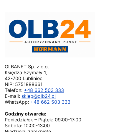
OLBANET Sp. z o.o.
Księdza Szymały 1,
42-700 Lubliniec
NIP: 5751888661
Telefon:
+48 662 503 333
E-mail:
sklep@olb24.pl
WhatsApp:
+48 662 503 333
Godziny otwarcia:
Poniedziałek – Piątek: 09:00-17:00
Sobota: 10:00-13:00
Niedziela: zamknięte