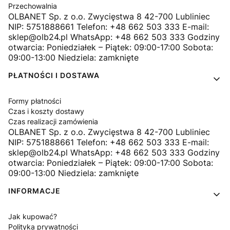
Przechowalnia
OLBANET Sp. z o.o. Zwycięstwa 8 42-700 Lubliniec
NIP: 5751888661 Telefon: +48 662 503 333 E-mail:
sklep@olb24.pl WhatsApp: +48 662 503 333 Godziny
otwarcia: Poniedziałek – Piątek: 09:00-17:00 Sobota:
09:00-13:00 Niedziela: zamknięte
PŁATNOŚCI I DOSTAWA
Formy płatności
Czas i koszty dostawy
Czas realizacji zamówienia
OLBANET Sp. z o.o. Zwycięstwa 8 42-700 Lubliniec
NIP: 5751888661 Telefon: +48 662 503 333 E-mail:
sklep@olb24.pl WhatsApp: +48 662 503 333 Godziny
otwarcia: Poniedziałek – Piątek: 09:00-17:00 Sobota:
09:00-13:00 Niedziela: zamknięte
INFORMACJE
Jak kupować?
Polityka prywatności