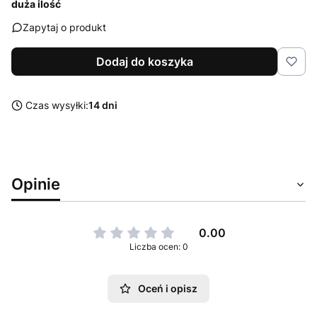
duża ilość
Zapytaj o produkt
Dodaj do koszyka
Czas wysyłki:
14 dni
Opinie
0.00
Liczba ocen: 0
Oceń i opisz