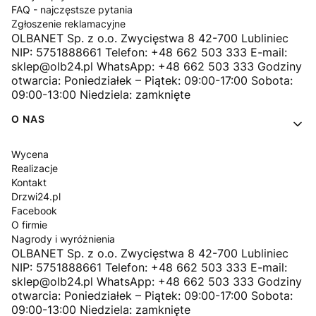
FAQ - najczęstsze pytania
Zgłoszenie reklamacyjne
OLBANET Sp. z o.o. Zwycięstwa 8 42-700 Lubliniec
NIP: 5751888661 Telefon: +48 662 503 333 E-mail:
sklep@olb24.pl WhatsApp: +48 662 503 333 Godziny
otwarcia: Poniedziałek – Piątek: 09:00-17:00 Sobota:
09:00-13:00 Niedziela: zamknięte
O NAS
Wycena
Realizacje
Kontakt
Drzwi24.pl
Facebook
O firmie
Nagrody i wyróżnienia
OLBANET Sp. z o.o. Zwycięstwa 8 42-700 Lubliniec
NIP: 5751888661 Telefon: +48 662 503 333 E-mail:
sklep@olb24.pl WhatsApp: +48 662 503 333 Godziny
otwarcia: Poniedziałek – Piątek: 09:00-17:00 Sobota:
09:00-13:00 Niedziela: zamknięte