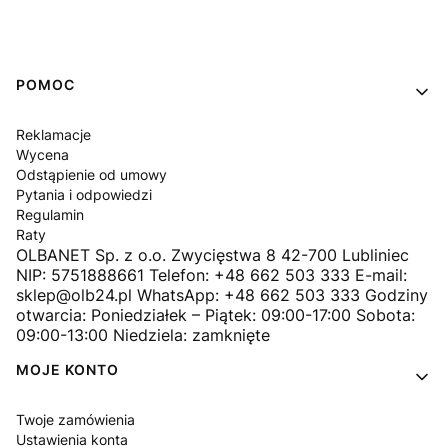
Linki w stopce
POMOC
Reklamacje
Wycena
Odstąpienie od umowy
Pytania i odpowiedzi
Regulamin
Raty
OLBANET Sp. z o.o. Zwycięstwa 8 42-700 Lubliniec
NIP: 5751888661 Telefon: +48 662 503 333 E-mail:
sklep@olb24.pl WhatsApp: +48 662 503 333 Godziny
otwarcia: Poniedziałek – Piątek: 09:00-17:00 Sobota:
09:00-13:00 Niedziela: zamknięte
MOJE KONTO
Twoje zamówienia
Ustawienia konta