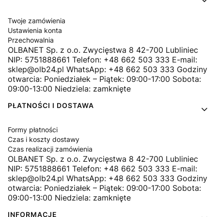
Twoje zamówienia
Ustawienia konta
Przechowalnia
OLBANET Sp. z o.o. Zwycięstwa 8 42-700 Lubliniec
NIP: 5751888661 Telefon: +48 662 503 333 E-mail:
sklep@olb24.pl WhatsApp: +48 662 503 333 Godziny
otwarcia: Poniedziałek – Piątek: 09:00-17:00 Sobota:
09:00-13:00 Niedziela: zamknięte
PŁATNOŚCI I DOSTAWA
Formy płatności
Czas i koszty dostawy
Czas realizacji zamówienia
OLBANET Sp. z o.o. Zwycięstwa 8 42-700 Lubliniec
NIP: 5751888661 Telefon: +48 662 503 333 E-mail:
sklep@olb24.pl WhatsApp: +48 662 503 333 Godziny
otwarcia: Poniedziałek – Piątek: 09:00-17:00 Sobota:
09:00-13:00 Niedziela: zamknięte
INFORMACJE