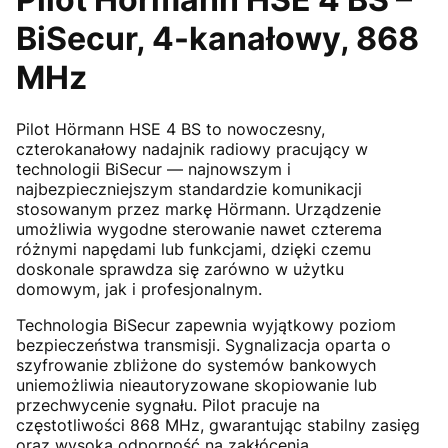
BiSecur, 4-kanałowy, 868
MHz
Pilot Hörmann HSE 4 BS to nowoczesny,
czterokanałowy nadajnik radiowy pracujący w
technologii BiSecur — najnowszym i
najbezpieczniejszym standardzie komunikacji
stosowanym przez markę Hörmann. Urządzenie
umożliwia wygodne sterowanie nawet czterema
różnymi napędami lub funkcjami, dzięki czemu
doskonale sprawdza się zarówno w użytku
domowym, jak i profesjonalnym.
Technologia BiSecur zapewnia wyjątkowy poziom
bezpieczeństwa transmisji. Sygnalizacja oparta o
szyfrowanie zbliżone do systemów bankowych
uniemożliwia nieautoryzowane skopiowanie lub
przechwycenie sygnału. Pilot pracuje na
częstotliwości 868 MHz, gwarantując stabilny zasięg
oraz wysoką odporność na zakłócenia.