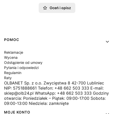
Oceń i opisz
Linki w stopce
POMOC
Reklamacje
Wycena
Odstąpienie od umowy
Pytania i odpowiedzi
Regulamin
Raty
OLBANET Sp. z o.o. Zwycięstwa 8 42-700 Lubliniec
NIP: 5751888661 Telefon: +48 662 503 333 E-mail:
sklep@olb24.pl WhatsApp: +48 662 503 333 Godziny
otwarcia: Poniedziałek – Piątek: 09:00-17:00 Sobota:
09:00-13:00 Niedziela: zamknięte
MOJE KONTO