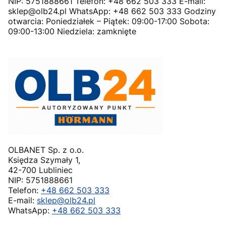
NIP: 5751888661 Telefon: +48 662 503 333 E-mail:
sklep@olb24.pl WhatsApp: +48 662 503 333 Godziny
otwarcia: Poniedziałek – Piątek: 09:00-17:00 Sobota:
09:00-13:00 Niedziela: zamknięte
OLBANET Sp. z o.o.
Księdza Szymały 1,
42-700 Lubliniec
NIP: 5751888661
Telefon:
+48 662 503 333
E-mail:
sklep@olb24.pl
WhatsApp:
+48 662 503 333