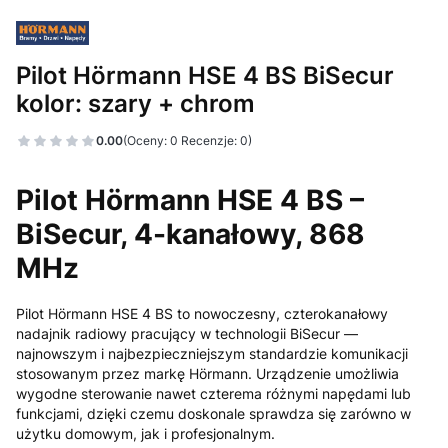
Pilot Hörmann HSE 4 BS BiSecur
kolor: szary + chrom
0.00
(Oceny: 0 Recenzje: 0)
Pilot Hörmann HSE 4 BS –
BiSecur, 4-kanałowy, 868
MHz
Pilot Hörmann HSE 4 BS to nowoczesny, czterokanałowy
nadajnik radiowy pracujący w technologii BiSecur —
najnowszym i najbezpieczniejszym standardzie komunikacji
stosowanym przez markę Hörmann. Urządzenie umożliwia
wygodne sterowanie nawet czterema różnymi napędami lub
funkcjami, dzięki czemu doskonale sprawdza się zarówno w
użytku domowym, jak i profesjonalnym.