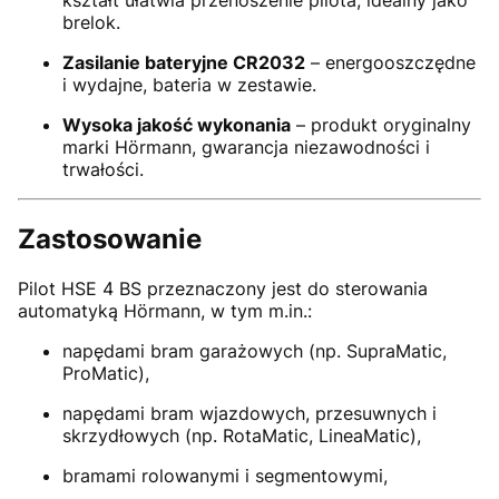
brelok.
Zasilanie bateryjne CR2032
– energooszczędne
i wydajne, bateria w zestawie.
Wysoka jakość wykonania
– produkt oryginalny
marki Hörmann, gwarancja niezawodności i
trwałości.
Zastosowanie
Pilot HSE 4 BS przeznaczony jest do sterowania
automatyką Hörmann, w tym m.in.:
napędami bram garażowych (np. SupraMatic,
ProMatic),
napędami bram wjazdowych, przesuwnych i
skrzydłowych (np. RotaMatic, LineaMatic),
bramami rolowanymi i segmentowymi,