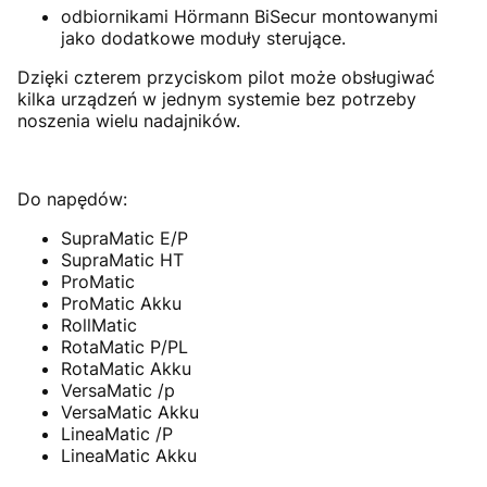
odbiornikami Hörmann BiSecur montowanymi
jako dodatkowe moduły sterujące.
Dzięki czterem przyciskom pilot może obsługiwać
kilka urządzeń w jednym systemie bez potrzeby
noszenia wielu nadajników.
Do napędów:
SupraMatic E/P
SupraMatic HT
ProMatic
ProMatic Akku
RollMatic
RotaMatic P/PL
RotaMatic Akku
VersaMatic /p
VersaMatic Akku
LineaMatic /P
LineaMatic Akku