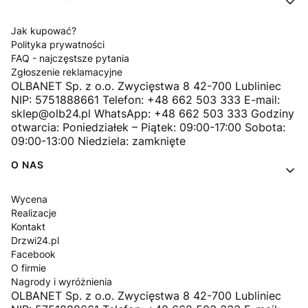
Jak kupować?
Polityka prywatności
FAQ - najczęstsze pytania
Zgłoszenie reklamacyjne
OLBANET Sp. z o.o. Zwycięstwa 8 42-700 Lubliniec
NIP: 5751888661 Telefon: +48 662 503 333 E-mail:
sklep@olb24.pl WhatsApp: +48 662 503 333 Godziny
otwarcia: Poniedziałek – Piątek: 09:00-17:00 Sobota:
09:00-13:00 Niedziela: zamknięte
O NAS
Wycena
Realizacje
Kontakt
Drzwi24.pl
Facebook
O firmie
Nagrody i wyróżnienia
OLBANET Sp. z o.o. Zwycięstwa 8 42-700 Lubliniec