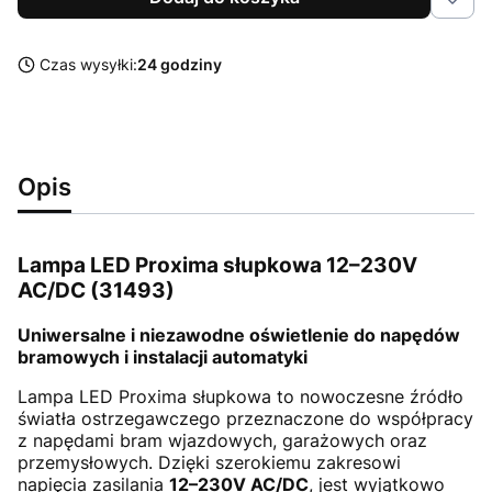
Czas wysyłki:
24 godziny
Opis
Lampa LED Proxima słupkowa 12–230V
AC/DC (31493)
Uniwersalne i niezawodne oświetlenie do napędów
bramowych i instalacji automatyki
Lampa LED Proxima słupkowa to nowoczesne źródło
światła ostrzegawczego przeznaczone do współpracy
z napędami bram wjazdowych, garażowych oraz
przemysłowych. Dzięki szerokiemu zakresowi
napięcia zasilania
12–230V AC/DC
, jest wyjątkowo