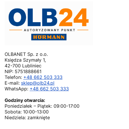
OLBANET Sp. z o.o.
Księdza Szymały 1,
42-700 Lubliniec
NIP: 5751888661
Telefon:
+48 662 503 333
E-mail:
sklep@olb24.pl
WhatsApp:
+48 662 503 333
Godziny otwarcia:
Poniedziałek – Piątek: 09:00-17:00
Sobota: 10:00-13:00
Niedziela: zamknięte