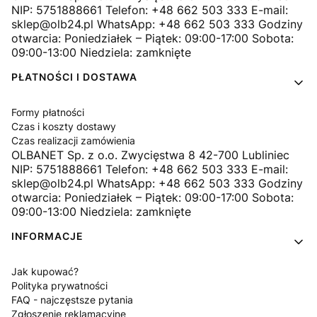
NIP: 5751888661 Telefon: +48 662 503 333 E-mail:
sklep@olb24.pl WhatsApp: +48 662 503 333 Godziny
otwarcia: Poniedziałek – Piątek: 09:00-17:00 Sobota:
09:00-13:00 Niedziela: zamknięte
PŁATNOŚCI I DOSTAWA
Formy płatności
Czas i koszty dostawy
Czas realizacji zamówienia
OLBANET Sp. z o.o. Zwycięstwa 8 42-700 Lubliniec
NIP: 5751888661 Telefon: +48 662 503 333 E-mail:
sklep@olb24.pl WhatsApp: +48 662 503 333 Godziny
otwarcia: Poniedziałek – Piątek: 09:00-17:00 Sobota:
09:00-13:00 Niedziela: zamknięte
INFORMACJE
Jak kupować?
Polityka prywatności
FAQ - najczęstsze pytania
Zgłoszenie reklamacyjne