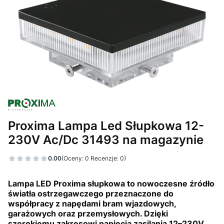
Proxima Lampa Led Słupkowa 12-
230V Ac/Dc 31493 na magazynie
0.00
(Oceny: 0 Recenzje: 0)
Lampa LED Proxima słupkowa to nowoczesne źródło
światła ostrzegawczego przeznaczone do
współpracy z napędami bram wjazdowych,
garażowych oraz przemysłowych. Dzięki
szerokiemu zakresowi napięcia zasilania
12–230V