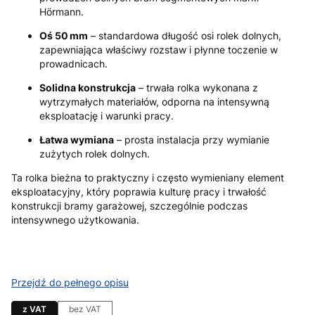
Hörmann.
Oś 50 mm
– standardowa długość osi rolek dolnych,
zapewniająca właściwy rozstaw i płynne toczenie w
prowadnicach.
Solidna konstrukcja
– trwała rolka wykonana z
wytrzymałych materiałów, odporna na intensywną
eksploatację i warunki pracy.
Łatwa wymiana
– prosta instalacja przy wymianie
zużytych rolek dolnych.
Ta rolka bieżna to praktyczny i często wymieniany element
eksploatacyjny, który poprawia kulturę pracy i trwałość
konstrukcji bramy garażowej, szczególnie podczas
intensywnego użytkowania.
Przejdź do pełnego opisu
z VAT
bez VAT