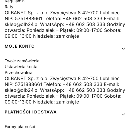
Regulamin
Raty
OLBANET Sp. z o.o. Zwycięstwa 8 42-700 Lubliniec
NIP: 5751888661 Telefon: +48 662 503 333 E-mail:
sklep@olb24.pl WhatsApp: +48 662 503 333 Godziny
otwarcia: Poniedziałek – Piątek: 09:00-17:00 Sobota:
09:00-13:00 Niedziela: zamknięte
MOJE KONTO
Twoje zamówienia
Ustawienia konta
Przechowalnia
OLBANET Sp. z o.o. Zwycięstwa 8 42-700 Lubliniec
NIP: 5751888661 Telefon: +48 662 503 333 E-mail:
sklep@olb24.pl WhatsApp: +48 662 503 333 Godziny
otwarcia: Poniedziałek – Piątek: 09:00-17:00 Sobota:
09:00-13:00 Niedziela: zamknięte
PŁATNOŚCI I DOSTAWA
Formy płatności