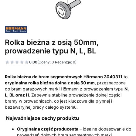
Rolka bieżna z osią 50mm,
prowadzenie typu N, L, BL
0.00
(Oceny: 0 Recenzje: 0)
Rolka bieżna do bram segmentowych Hörmann 3040311
to
oryginalna rolka bieżna dolna z osią 50 mm
, przeznaczona
do bram garażowych marki Hörmann z prowadzeniem typu
N,
L, BL oraz H
. Zapewnia stabilne prowadzenie dolnej części
bramy w prowadnicach, co jest kluczowe dla płynnej i
bezawaryjnej pracy całego systemu.
Najważniejsze cechy produktu
Oryginalna część producenta
– idealne dopasowanie do
prowadzeń dolnych bram segmentowych marki