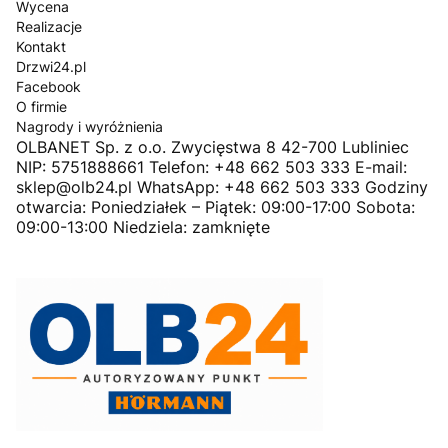
Wycena
Realizacje
Kontakt
Drzwi24.pl
Facebook
O firmie
Nagrody i wyróżnienia
OLBANET Sp. z o.o. Zwycięstwa 8 42-700 Lubliniec
NIP: 5751888661 Telefon: +48 662 503 333 E-mail:
sklep@olb24.pl WhatsApp: +48 662 503 333 Godziny
otwarcia: Poniedziałek – Piątek: 09:00-17:00 Sobota:
09:00-13:00 Niedziela: zamknięte