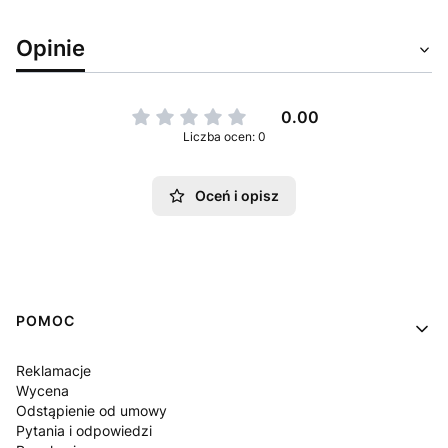
Opinie
0.00
Liczba ocen: 0
Oceń i opisz
Linki w stopce
POMOC
Reklamacje
Wycena
Odstąpienie od umowy
Pytania i odpowiedzi