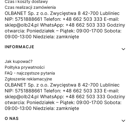
Czas i koszty dostawy
Czas realizacji zamówienia
OLBANET Sp. z o.o. Zwycięstwa 8 42-700 Lubliniec
NIP: 5751888661 Telefon: +48 662 503 333 E-mail:
sklep@olb24.pl WhatsApp: +48 662 503 333 Godziny
otwarcia: Poniedziałek – Piątek: 09:00-17:00 Sobota:
09:00-13:00 Niedziela: zamknięte
INFORMACJE
Jak kupować?
Polityka prywatności
FAQ - najczęstsze pytania
Zgłoszenie reklamacyjne
OLBANET Sp. z o.o. Zwycięstwa 8 42-700 Lubliniec
NIP: 5751888661 Telefon: +48 662 503 333 E-mail:
sklep@olb24.pl WhatsApp: +48 662 503 333 Godziny
otwarcia: Poniedziałek – Piątek: 09:00-17:00 Sobota:
09:00-13:00 Niedziela: zamknięte
O NAS