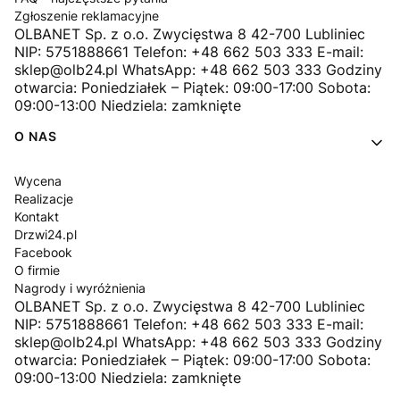
Zgłoszenie reklamacyjne
OLBANET Sp. z o.o. Zwycięstwa 8 42-700 Lubliniec
NIP: 5751888661 Telefon: +48 662 503 333 E-mail:
sklep@olb24.pl WhatsApp: +48 662 503 333 Godziny
otwarcia: Poniedziałek – Piątek: 09:00-17:00 Sobota:
09:00-13:00 Niedziela: zamknięte
O NAS
Wycena
Realizacje
Kontakt
Drzwi24.pl
Facebook
O firmie
Nagrody i wyróżnienia
OLBANET Sp. z o.o. Zwycięstwa 8 42-700 Lubliniec
NIP: 5751888661 Telefon: +48 662 503 333 E-mail:
sklep@olb24.pl WhatsApp: +48 662 503 333 Godziny
otwarcia: Poniedziałek – Piątek: 09:00-17:00 Sobota:
09:00-13:00 Niedziela: zamknięte