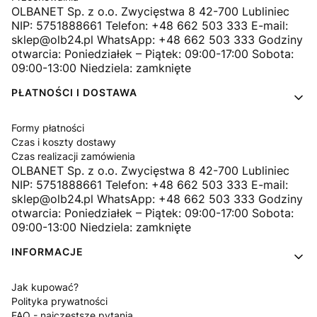
OLBANET Sp. z o.o. Zwycięstwa 8 42-700 Lubliniec
NIP: 5751888661 Telefon: +48 662 503 333 E-mail:
sklep@olb24.pl WhatsApp: +48 662 503 333 Godziny
otwarcia: Poniedziałek – Piątek: 09:00-17:00 Sobota:
09:00-13:00 Niedziela: zamknięte
PŁATNOŚCI I DOSTAWA
Formy płatności
Czas i koszty dostawy
Czas realizacji zamówienia
OLBANET Sp. z o.o. Zwycięstwa 8 42-700 Lubliniec
NIP: 5751888661 Telefon: +48 662 503 333 E-mail:
sklep@olb24.pl WhatsApp: +48 662 503 333 Godziny
otwarcia: Poniedziałek – Piątek: 09:00-17:00 Sobota:
09:00-13:00 Niedziela: zamknięte
INFORMACJE
Jak kupować?
Polityka prywatności
FAQ - najczęstsze pytania