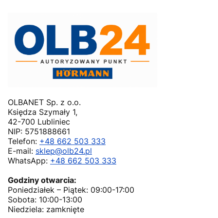
OLBANET Sp. z o.o.
Księdza Szymały 1,
42-700 Lubliniec
NIP: 5751888661
Telefon:
+48 662 503 333
E-mail:
sklep@olb24.pl
WhatsApp:
+48 662 503 333
Godziny otwarcia:
Poniedziałek – Piątek: 09:00-17:00
Sobota: 10:00-13:00
Niedziela: zamknięte