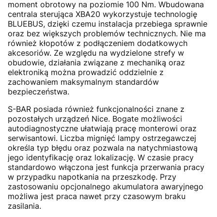
moment obrotowy na poziomie 100 Nm. Wbudowana
centrala sterująca XBA20 wykorzystuje technologię
BLUEBUS, dzięki czemu instalacja przebiega sprawnie
oraz bez większych problemów technicznych. Nie ma
również kłopotów z podłączeniem dodatkowych
akcesoriów. Ze względu na wydzielone strefy w
obudowie, działania związane z mechaniką oraz
elektroniką można prowadzić oddzielnie z
zachowaniem maksymalnym standardów
bezpieczeństwa.
S-BAR posiada również funkcjonalności znane z
pozostałych urządzeń Nice. Bogate możliwości
autodiagnostyczne ułatwiają pracę monterowi oraz
serwisantowi. Liczba mignięć lampy ostrzegawczej
określa typ błędu oraz pozwala na natychmiastową
jego identyfikację oraz lokalizację. W czasie pracy
standardowo włączona jest funkcja przerwania pracy
w przypadku napotkania na przeszkodę. Przy
zastosowaniu opcjonalnego akumulatora awaryjnego
możliwa jest praca nawet przy czasowym braku
zasilania.