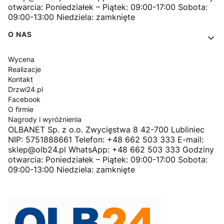
otwarcia: Poniedziałek – Piątek: 09:00-17:00 Sobota:
09:00-13:00 Niedziela: zamknięte
O NAS
Wycena
Realizacje
Kontakt
Drzwi24.pl
Facebook
O firmie
Nagrody i wyróżnienia
OLBANET Sp. z o.o. Zwycięstwa 8 42-700 Lubliniec
NIP: 5751888661 Telefon: +48 662 503 333 E-mail:
sklep@olb24.pl WhatsApp: +48 662 503 333 Godziny
otwarcia: Poniedziałek – Piątek: 09:00-17:00 Sobota:
09:00-13:00 Niedziela: zamknięte