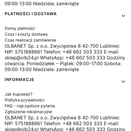
09:00-13:00 Niedziela: zamknięte
PŁATNOŚCI I DOSTAWA
Formy płatności
Czas i koszty dostawy
Czas realizacji zamówienia
OLBANET Sp. z o.o. Zwycięstwa 8 42-700 Lubliniec
NIP: 5751888661 Telefon: +48 662 503 333 E-mail:
sklep@olb24.pl WhatsApp: +48 662 503 333 Godziny
otwarcia: Poniedziałek – Piątek: 09:00-17:00 Sobota:
09:00-13:00 Niedziela: zamknięte
INFORMACJE
Jak kupować?
Polityka prywatności
FAQ - najczęstsze pytania
Zgłoszenie reklamacyjne
OLBANET Sp. z o.o. Zwycięstwa 8 42-700 Lubliniec
NIP: 5751888661 Telefon: +48 662 503 333 E-mail:
sklep@olb24.pl WhatsApp: +48 662 503 333 Godziny