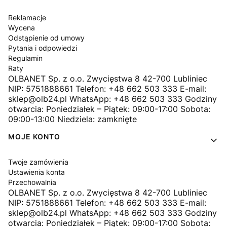
Reklamacje
Wycena
Odstąpienie od umowy
Pytania i odpowiedzi
Regulamin
Raty
OLBANET Sp. z o.o. Zwycięstwa 8 42-700 Lubliniec
NIP: 5751888661 Telefon: +48 662 503 333 E-mail:
sklep@olb24.pl WhatsApp: +48 662 503 333 Godziny
otwarcia: Poniedziałek – Piątek: 09:00-17:00 Sobota:
09:00-13:00 Niedziela: zamknięte
MOJE KONTO
Twoje zamówienia
Ustawienia konta
Przechowalnia
OLBANET Sp. z o.o. Zwycięstwa 8 42-700 Lubliniec
NIP: 5751888661 Telefon: +48 662 503 333 E-mail:
sklep@olb24.pl WhatsApp: +48 662 503 333 Godziny
otwarcia: Poniedziałek – Piątek: 09:00-17:00 Sobota: